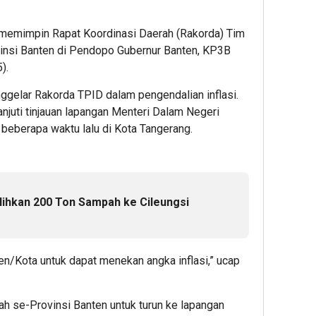
 memimpin Rapat Koordinasi Daerah (Rakorda) Tim
vinsi Banten di Pendopo Gubernur Banten, KP3B
).
nggelar Rakorda TPID dalam pengendalian inflasi.
anjuti tinjauan lapangan Menteri Dalam Negeri
 beberapa waktu lalu di Kota Tangerang.
ihkan 200 Ton Sampah ke Cileungsi
en/Kota untuk dapat menekan angka inflasi,” ucap
h se-Provinsi Banten untuk turun ke lapangan