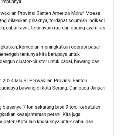
” imbuhnya.
rwakilan Provinsi Banten Ameriza Ma’ruf Moesa
g dilakukan pihaknya, terdapat sejumlah indikasi
, cabai rawit, telur ayam ras dan daging ayam ras
ingkatkan, kemudian meningkatkan operasi pasar
enengah tentunya kita berupaya untuk
ngun cluster-cluster untuk cabai, bawang dan
n 2024 lalu BI Perwakilan Provinsi Banten
budidaya bawang di kota Serang. Dan pada Januari
.
ng biasanya 7 ton sekarang bisa 9 ton, kebetulan
gkatkan kesejahteraan petani. Kita juga
bupaten/Kota lain khususnya untuk cabai dan