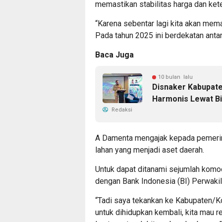
memastikan stabilitas harga dan ke
“Karena sebentar lagi kita akan mema
Pada tahun 2025 ini berdekatan antar
Baca Juga
10 bulan lalu
Disnaker Kabupate
Harmonis Lewat B
Redaksi
A Damenta mengajak kepada pemerin
lahan yang menjadi aset daerah.
Untuk dapat ditanami sejumlah komod
dengan Bank Indonesia (BI) Perwakil
“Tadi saya tekankan ke Kabupaten/Ko
untuk dihidupkan kembali, kita mau re