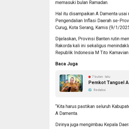
memasuki bulan Ramadan.
Hal itu disampaikan A Damenta usai
Pengendalian Inflasi Daerah se-Pro
Curug, Kota Serang, Kamis (9/1/2025
Dijelaskan, Provinsi Banten rutin me
Rakorda kali ini sekaligus menindakl
Republik Indonesia M Tito Karnavian
Baca Juga
7 bulan lalu
Pemkot Tangsel Al
Redaksi
“Kita harus pastikan seluruh Kabupat
A Damenta.
Dirinya juga mengimbau Kepala Daera