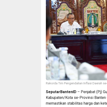
Rakorda Tim Pengendalian Inflasi Daerah se-
SeputarBantenID
– Penjabat (Pj) G
Kabupaten/Kota se-Provinsi Banten u
memastikan stabilitas harga dan kete