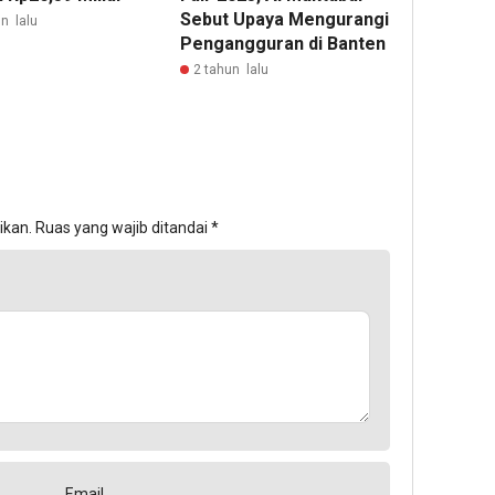
Sebut Upaya Mengurangi
n lalu
Pengangguran di Banten
2 tahun lalu
ikan.
Ruas yang wajib ditandai
*
Email