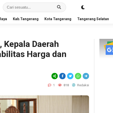
Raya
Kab.Tangerang
Kota Tangerang
Tangerang Selatan
 Kepala Daerah
bilitas Harga dan
1
818
Redaksi