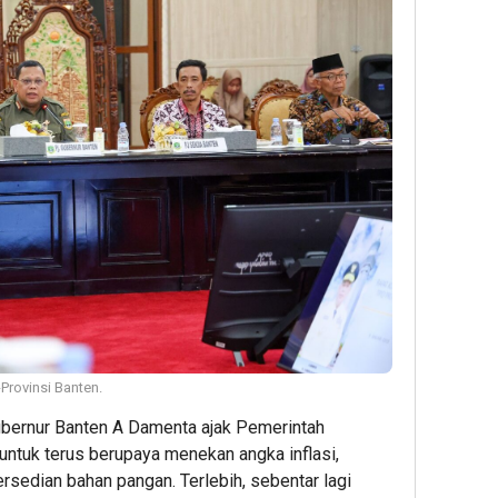
Provinsi Banten.
ubernur Banten A Damenta ajak Pemerintah
ntuk terus berupaya menekan angka inflasi,
rsedian bahan pangan. Terlebih, sebentar lagi