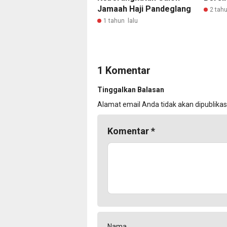
Jamaah Haji Pandeglang
2 tahu
1 tahun lalu
1 Komentar
Tinggalkan Balasan
Alamat email Anda tidak akan dipublikas
Komentar
*
Nama