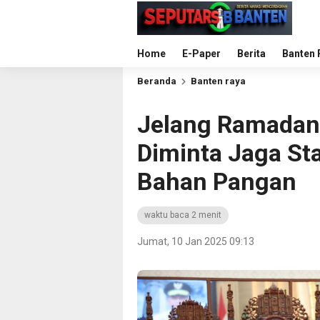
Home
E-Paper
Berita
Banten 
Beranda
Banten raya
Jelang Ramadan,
Diminta Jaga Sta
Bahan Pangan
waktu baca 2 menit
Jumat, 10 Jan 2025 09:13