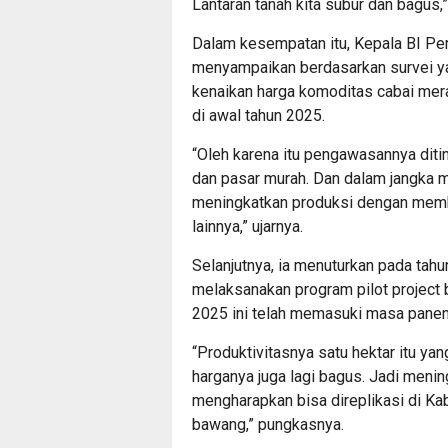
Lantaran tanah kita subur dan bagus,
Dalam kesempatan itu, Kepala BI Pe
menyampaikan berdasarkan survei yan
kenaikan harga komoditas cabai merah
di awal tahun 2025.
“Oleh karena itu pengawasannya dit
dan pasar murah. Dan dalam jangka m
meningkatkan produksi dengan memba
lainnya,” ujarnya.
Selanjutnya, ia menuturkan pada tahu
melaksanakan program pilot project 
2025 ini telah memasuki masa panen
“Produktivitasnya satu hektar itu ya
harganya juga lagi bagus. Jadi menin
mengharapkan bisa direplikasi di Ka
bawang,” pungkasnya.