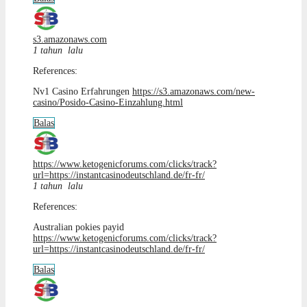
s3.amazonaws.com
1 tahun lalu
References:
Nv1 Casino Erfahrungen
https://s3.amazonaws.com/new-
casino/Posido-Casino-Einzahlung.html
Balas
https://www.ketogenicforums.com/clicks/track?
url=https://instantcasinodeutschland.de/fr-fr/
1 tahun lalu
References:
Australian pokies payid
https://www.ketogenicforums.com/clicks/track?
url=https://instantcasinodeutschland.de/fr-fr/
Balas