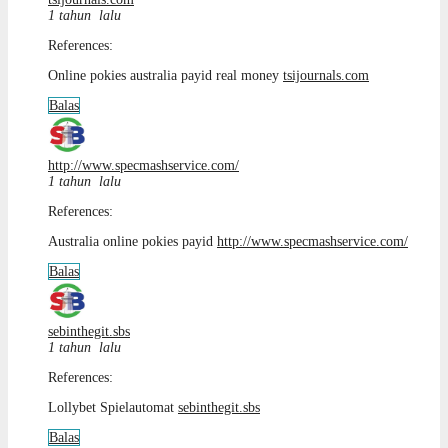
1 tahun lalu
References:
Online pokies australia payid real money
tsijournals.com
Balas
http://www.specmashservice.com/
1 tahun lalu
References:
Australia online pokies payid
http://www.specmashservice.com/
Balas
sebinthegit.sbs
1 tahun lalu
References:
Lollybet Spielautomat
sebinthegit.sbs
Balas