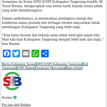
Sementara itu Ketua DPD KNPI Kabupaten Tangerang terpilih, M
Yusuf Basnar, mengucapkan rasa terima kasih kepada semua pihak
yang telah mendukungnya.
Dalam sambutannya, ia menekankan pentingnya sinergi dan
kolaborasi antara pemuda dan berbagai elemen masyarakat untuk
membangun Kabupaten Tangerang yang lebih maju.
“Kita harus bersatu dan bekerja sama untuk mencapai tujuan kita.
Mari kita buat Kabupaten Tangerang menjadi lebih baik dan maju,”
kata Basnar.
Facebook
Twitter
Email
WhatsApp
Share
Berita Kabupaten Serang
DPD KNPI Kabupaten Tangerang
Kab
Tangerang
KNPI Banten
Organisasi Masyarakat
Rano Alfath
Redaksi
Pos lain oleh Redaksi