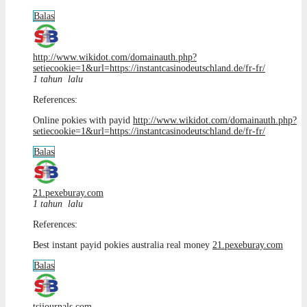
Balas
http://www.wikidot.com/domainauth.php?
setiecookie=1&url=https://instantcasinodeutschland.de/fr-fr/
1 tahun lalu
References:
Online pokies with payid
http://www.wikidot.com/domainauth.php?
setiecookie=1&url=https://instantcasinodeutschland.de/fr-fr/
Balas
21.pexeburay.com
1 tahun lalu
References:
Best instant payid pokies australia real money
21.pexeburay.com
Balas
tsijournals.com