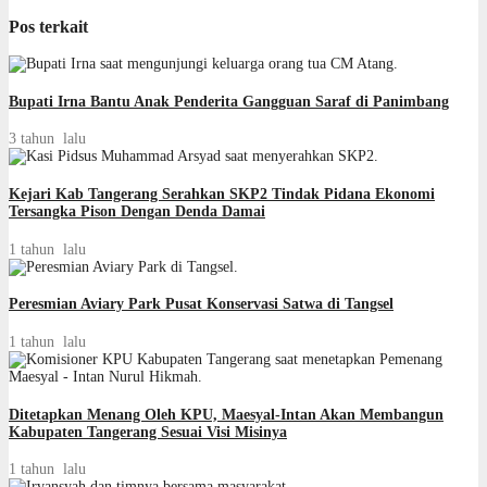
Pos terkait
Bupati Irna Bantu Anak Penderita Gangguan Saraf di Panimbang
3 tahun lalu
Kejari Kab Tangerang Serahkan SKP2 Tindak Pidana Ekonomi
Tersangka Pison Dengan Denda Damai
1 tahun lalu
Peresmian Aviary Park Pusat Konservasi Satwa di Tangsel
1 tahun lalu
Ditetapkan Menang Oleh KPU, Maesyal-Intan Akan Membangun
Kabupaten Tangerang Sesuai Visi Misinya
1 tahun lalu