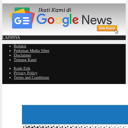
LAINNYA
Redaksi
Pedoman Media Siber
Disclaimer
Tentang Kami
Kode Etik
Privacy Policy
Terms and Conditions