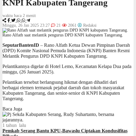
KNPI Kabupaten Tangerang
waktu baca 2 menit
Minggu, 26 Jan 2025 23:27
21
2061
Redaksi
Rano Alfath saat melantik pengurus DPD KNPI kabupaten Tangerang.
SeputarBantenID
– Rano Alfath Ketua Dewan Pimpinan Daerah
(DPD) Komite Nasional Pemuda Indonesia (KNPI) Banten Resmi
Melantik Pengurus DPD KNPI Kabupaten Tangerang.
Pelantikannya digelar di Hotel Lemo, Kecamatan Kelapa Dua pada
minggu, (26 Januari 2025).
Pelantikan tersebut berlangsung hikmat dengan dihadiri dari
berbagai elemen termasuk pejabat daerah dan tokoh masyarakat
Kabupaten Tangerang, dan senior-senior di KNPI Kabupaten
Tangerang.
Baca Juga
1 tahun lalu
Pemkab Serang Bantu KPU-Bawaslu Ciptakan Kondusifitas