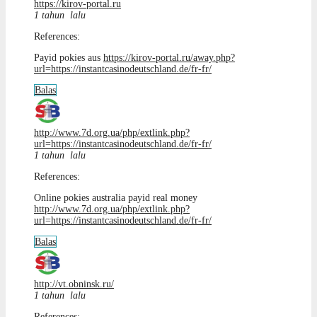
https://kirov-portal.ru
1 tahun lalu
References:
Payid pokies aus
https://kirov-portal.ru/away.php?
url=https://instantcasinodeutschland.de/fr-fr/
Balas
http://www.7d.org.ua/php/extlink.php?
url=https://instantcasinodeutschland.de/fr-fr/
1 tahun lalu
References:
Online pokies australia payid real money
http://www.7d.org.ua/php/extlink.php?
url=https://instantcasinodeutschland.de/fr-fr/
Balas
http://vt.obninsk.ru/
1 tahun lalu
References: