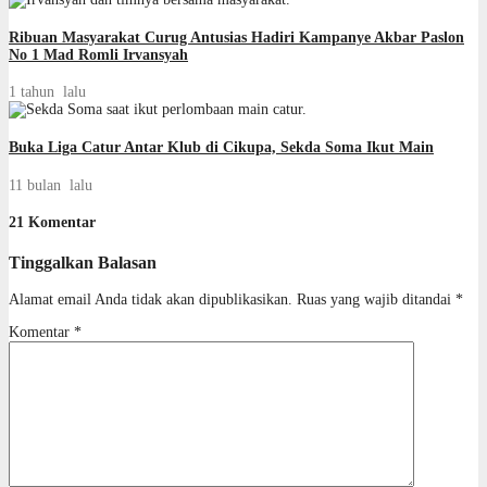
Ribuan Masyarakat Curug Antusias Hadiri Kampanye Akbar Paslon
No 1 Mad Romli Irvansyah
1 tahun lalu
Buka Liga Catur Antar Klub di Cikupa, Sekda Soma Ikut Main
11 bulan lalu
21 Komentar
Tinggalkan Balasan
Alamat email Anda tidak akan dipublikasikan.
Ruas yang wajib ditandai
*
Komentar
*