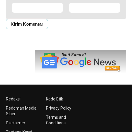
Redaksi
Kode Etik
Pedoman Media
Privacy Policy
Siber
Terms and
Disclaimer
Conditions
Tentang Kami