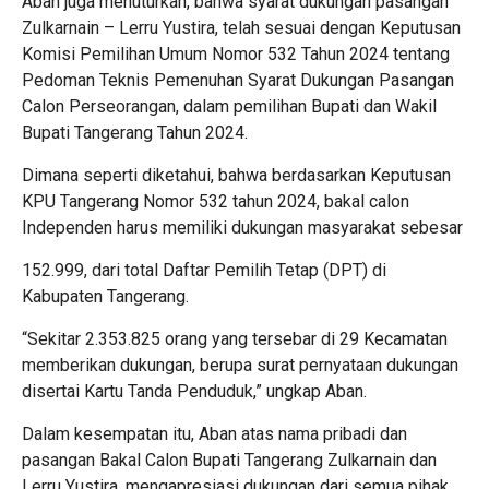
Aban juga menuturkan, bahwa syarat dukungan pasangan
Zulkarnain – Lerru Yustira, telah sesuai dengan Keputusan
Komisi Pemilihan Umum Nomor 532 Tahun 2024 tentang
Pedoman Teknis Pemenuhan Syarat Dukungan Pasangan
Calon Perseorangan, dalam pemilihan Bupati dan Wakil
Bupati Tangerang Tahun 2024.
Dimana seperti diketahui, bahwa berdasarkan Keputusan
KPU Tangerang Nomor 532 tahun 2024, bakal calon
Independen harus memiliki dukungan masyarakat sebesar
152.999, dari total Daftar Pemilih Tetap (DPT) di
Kabupaten Tangerang.
“Sekitar 2.353.825 orang yang tersebar di 29 Kecamatan
memberikan dukungan, berupa surat pernyataan dukungan
disertai Kartu Tanda Penduduk,” ungkap Aban.
Dalam kesempatan itu, Aban atas nama pribadi dan
pasangan Bakal Calon Bupati Tangerang Zulkarnain dan
Lerru Yustira, mengapresiasi dukungan dari semua pihak,