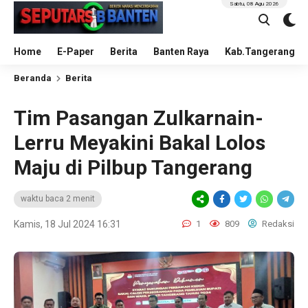
Sabtu, 08 Agu 2026
Home
E-Paper
Berita
Banten Raya
Kab.Tangerang
Beranda
Berita
Tim Pasangan Zulkarnain-
Lerru Meyakini Bakal Lolos
Maju di Pilbup Tangerang
waktu baca 2 menit
Kamis, 18 Jul 2024 16:31
1
809
Redaksi