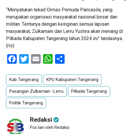
“Menyatukan tekad Ormas Pemuda Pancasila, yang
merupakan organisasi masyarakat nasional besar dan
militan. Tentunya dengan keinginan semua lapisan
masyarakat, Zulkarnain dan Lerru Yustira akan menang di
Pilkada Kabupaten Tangerang tahun 2024 ini” tandasnya.
(rls)
Facebook
Twitter
Email
WhatsApp
Share
Kab Tangerang
KPU Kabupaten Tangerang
Pasangan Zulkarnain -Lerru
Pilkada Tangerang
Politik Tangerang
Redaksi
Pos lain oleh Redaksi