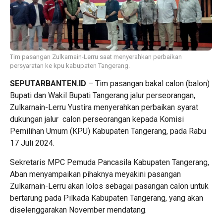
Tim pasangan Zulkarnain-Lerru saat menyerahkan perbaikan
persyaratan ke kpu kabupaten Tangerang.
SEPUTARBANTEN.ID
– Tim pasangan bakal calon (balon)
Bupati dan Wakil Bupati Tangerang jalur perseorangan,
Zulkarnain-Lerru Yustira menyerahkan perbaikan syarat
dukungan jalur calon perseorangan kepada Komisi
Pemilihan Umum (KPU) Kabupaten Tangerang, pada Rabu
17 Juli 2024.
Sekretaris MPC Pemuda Pancasila Kabupaten Tangerang,
Aban menyampaikan pihaknya meyakini pasangan
Zulkarnain-Lerru akan lolos sebagai pasangan calon untuk
bertarung pada Pilkada Kabupaten Tangerang, yang akan
diselenggarakan November mendatang.