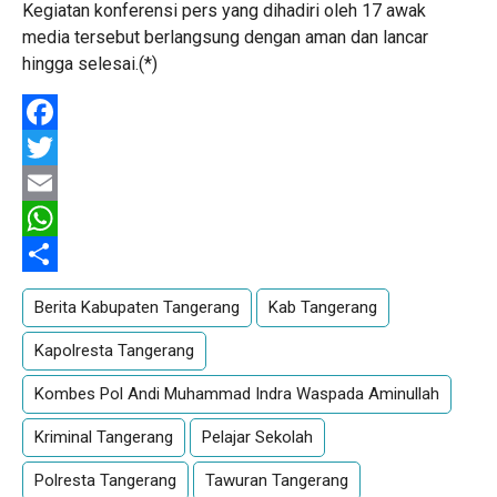
Kegiatan konferensi pers yang dihadiri oleh 17 awak
media tersebut berlangsung dengan aman dan lancar
hingga selesai.(*)
Facebook
Twitter
Email
WhatsApp
Share
Berita Kabupaten Tangerang
Kab Tangerang
Kapolresta Tangerang
Kombes Pol Andi Muhammad Indra Waspada Aminullah
Kriminal Tangerang
Pelajar Sekolah
Polresta Tangerang
Tawuran Tangerang