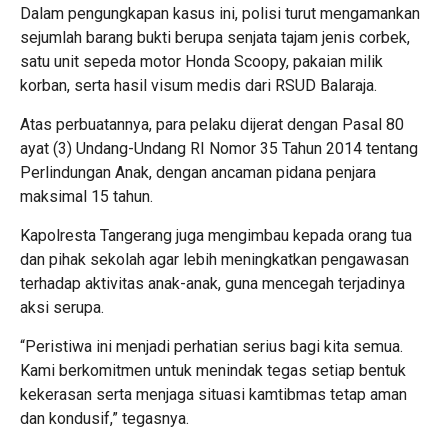
Dalam pengungkapan kasus ini, polisi turut mengamankan
sejumlah barang bukti berupa senjata tajam jenis corbek,
satu unit sepeda motor Honda Scoopy, pakaian milik
korban, serta hasil visum medis dari RSUD Balaraja.
Atas perbuatannya, para pelaku dijerat dengan Pasal 80
ayat (3) Undang-Undang RI Nomor 35 Tahun 2014 tentang
Perlindungan Anak, dengan ancaman pidana penjara
maksimal 15 tahun.
Kapolresta Tangerang juga mengimbau kepada orang tua
dan pihak sekolah agar lebih meningkatkan pengawasan
terhadap aktivitas anak-anak, guna mencegah terjadinya
aksi serupa.
“Peristiwa ini menjadi perhatian serius bagi kita semua.
Kami berkomitmen untuk menindak tegas setiap bentuk
kekerasan serta menjaga situasi kamtibmas tetap aman
dan kondusif,” tegasnya.