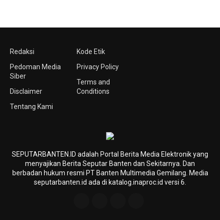
Redaksi
Kode Etik
Pedoman Media
Privacy Policy
Siber
Terms and
Disclaimer
Conditions
Tentang Kami
SEPUTARBANTEN.ID adalah Portal Berita Media Elektronik yang
menyajikan Berita Seputar Banten dan Sekitarnya. Dan
berbadan hukum resmi PT Banten Multimedia Gemilang. Media
seputarbanten.id ada di katalog.inaproc.id versi 6.