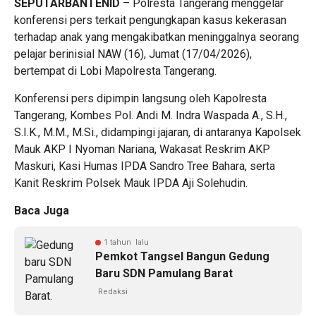
SEPUTARBANTENID
– Polresta Tangerang menggelar
konferensi pers terkait pengungkapan kasus kekerasan
terhadap anak yang mengakibatkan meninggalnya seorang
pelajar berinisial NAW (16), Jumat (17/04/2026),
bertempat di Lobi Mapolresta Tangerang.
Konferensi pers dipimpin langsung oleh Kapolresta
Tangerang, Kombes Pol. Andi M. Indra Waspada A., S.H.,
S.I.K., M.M., M.Si., didampingi jajaran, di antaranya Kapolsek
Mauk AKP I Nyoman Nariana, Wakasat Reskrim AKP
Maskuri, Kasi Humas IPDA Sandro Tree Bahara, serta
Kanit Reskrim Polsek Mauk IPDA Aji Solehudin.
Baca Juga
1 tahun lalu
Pemkot Tangsel Bangun Gedung
Baru SDN Pamulang Barat
Redaksi