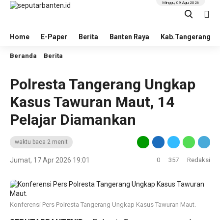
Minggu, 09 Agu 2026
Home
E-Paper
Berita
Banten Raya
Kab.Tangerang
Beranda
Berita
Polresta Tangerang Ungkap
Kasus Tawuran Maut, 14
Pelajar Diamankan
waktu baca 2 menit
Jumat, 17 Apr 2026 19:01
0
357
Redaksi
Konferensi Pers Polresta Tangerang Ungkap Kasus Tawuran Maut.