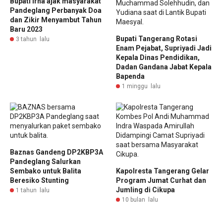
Bupati Irna ajak masyarakat
Pandeglang Perbanyak Doa
dan Zikir Menyambut Tahun
Baru 2023
Bupati Tangerang Rotasi
3 tahun lalu
Enam Pejabat, Supriyadi Jadi
Kepala Dinas Pendidikan,
Dadan Gandana Jabat Kepala
Bapenda
1 minggu lalu
Baznas Gandeng DP2KBP3A
Pandeglang Salurkan
Sembako untuk Balita
Kapolresta Tangerang Gelar
Beresiko Stunting
Program Jumat Curhat dan
Jumling di Cikupa
1 tahun lalu
10 bulan lalu