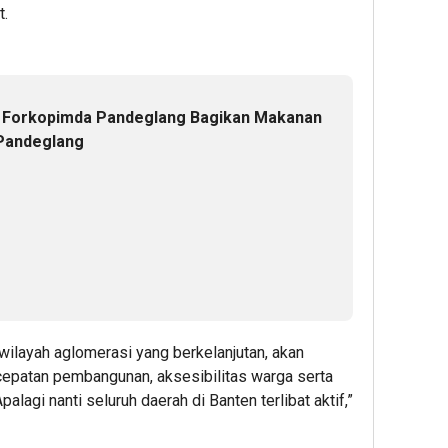
t.
g Forkopimda Pandeglang Bagikan Makanan
n Pandeglang
ilayah aglomerasi yang berkelanjutan, akan
cepatan pembangunan, aksesibilitas warga serta
lagi nanti seluruh daerah di Banten terlibat aktif,”