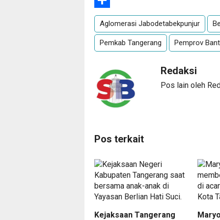
Share
Aglomerasi Jabodetabekpunjur
Be
Pemkab Tangerang
Pemprov Ban
Redaksi
Pos lain oleh Re
Pos terkait
Kejaksaan Tangerang
Maryo