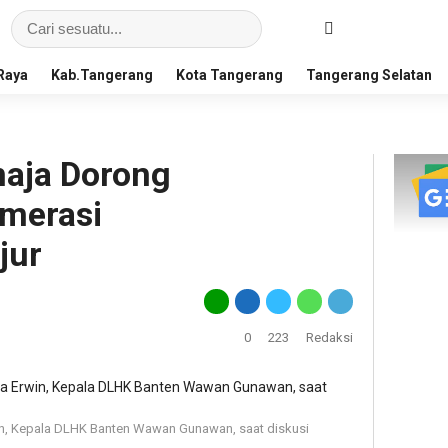
Raya
Kab.Tangerang
Kota Tangerang
Tangerang Selatan
aja Dorong
merasi
jur
0
223
Redaksi
n, Kepala DLHK Banten Wawan Gunawan, saat diskusi