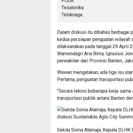
Dalam diskusi itu dibahas berbagai 
kedua persiapan penguatan wilayah 
dilaksanakan pada tanggal 29 April 
Wamendagri Aria Bima, Ignasius Jonan
perwakilan dari Provinsi Banten, Jaka
Wawan mengatakan, ada tiga isu uta
Pertama, penguatan transportasi pub
“Secara teknis beberapa kerja sama s
transportasi publik antara Banten den
Sekda Soma Atamaja, Kepala DLHK B