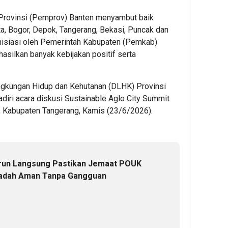
Provinsi (Pemprov) Banten menyambut baik
a, Bogor, Depok, Tangerang, Bekasi, Puncak dan
inisiasi oleh Pemerintah Kabupaten (Pemkab)
asilkan banyak kebijakan positif serta
ingkungan Hidup dan Kehutanan (DLHK) Provinsi
ri acara diskusi Sustainable Aglo City Summit
g, Kabupaten Tangerang, Kamis (23/6/2026).
urun Langsung Pastikan Jemaat POUK
badah Aman Tanpa Gangguan