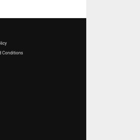
licy
 Conditions