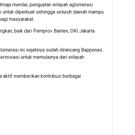
aja menilai, penguatan wilayah aglomerasi
 untuk diperkuat sehingga seluruh daerah mampu
bagi masyarakat.
gkan, baik dari Pemprov Banten, DKI Jakarta
omerasi ini sejatinya sudah dirancang Bappenas.
erinisiasi untuk memulainya dari wilayah
a aktif memberikan kontribusi berbagai