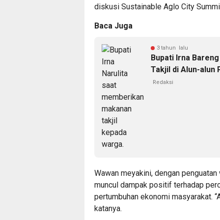
diskusi Sustainable Aglo City Summi
Baca Juga
3 tahun lalu
Bupati Irna Baren
Takjil di Alun-alu
Redaksi
Wawan meyakini, dengan penguatan w
muncul dampak positif terhadap per
pertumbuhan ekonomi masyarakat. “Apa
katanya.