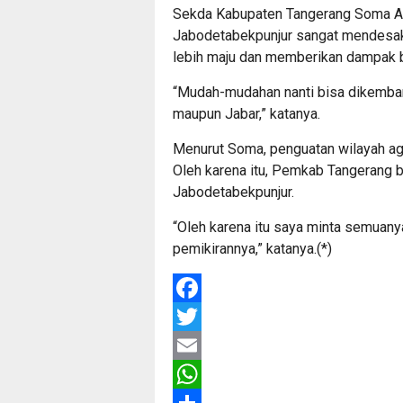
Sekda Kabupaten Tangerang Soma Atm
Jabodetabekpunjur sangat mendesak
lebih maju dan memberikan dampak 
“Mudah-mudahan nanti bisa dikemban
maupun Jabar,” katanya.
Menurut Soma, penguatan wilayah agl
Oleh karena itu, Pemkab Tangerang b
Jabodetabekpunjur.
“Oleh karena itu saya minta semuany
pemikirannya,” katanya.(*)
Facebook
Twitter
Email
WhatsApp