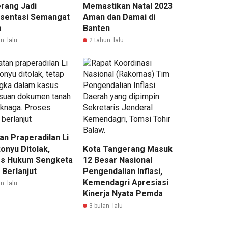
rang Jadi
Memastikan Natal 2023
sentasi Semangat
Aman dan Damai di
a
Banten
n lalu
2 tahun lalu
an Praperadilan Li
onyu Ditolak,
Kota Tangerang Masuk
s Hukum Sengketa
12 Besar Nasional
 Berlanjut
Pengendalian Inflasi,
Kemendagri Apresiasi
n lalu
Kinerja Nyata Pemda
3 bulan lalu