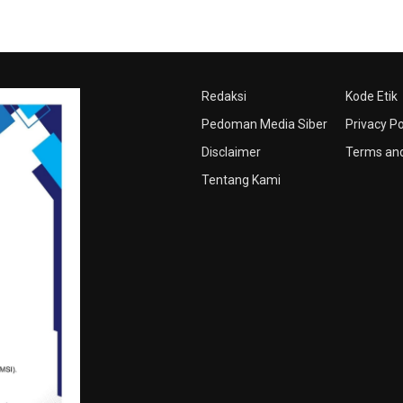
Redaksi
Kode Etik
Pedoman Media Siber
Privacy Po
Disclaimer
Terms and
Tentang Kami