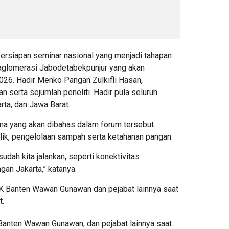
persiapan seminar nasional yang menjadi tahapan
aglomerasi Jabodetabekpunjur yang akan
2026. Hadir Menko Pangan Zulkifli Hasan,
 serta sejumlah peneliti. Hadir pula seluruh
rta, dan Jawa Barat.
ma yang akan dibahas dalam forum tersebut.
lik, pengelolaan sampah serta ketahanan pangan.
udah kita jalankan, seperti konektivitas
gan Jakarta,” katanya.
anten Wawan Gunawan, dan pejabat lainnya saat