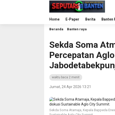
Home
E-Paper
Berita
Banten 
Beranda
Banten raya
Sekda Soma Atm
Percepatan Aglo
Jabodetabekpun
waktu baca 2 menit
Jumat, 24 Apr 2026 13:21
Sekda Soma Atamaja, Kepala Bappeda Erwi
Sustainable Aglo City Summit.