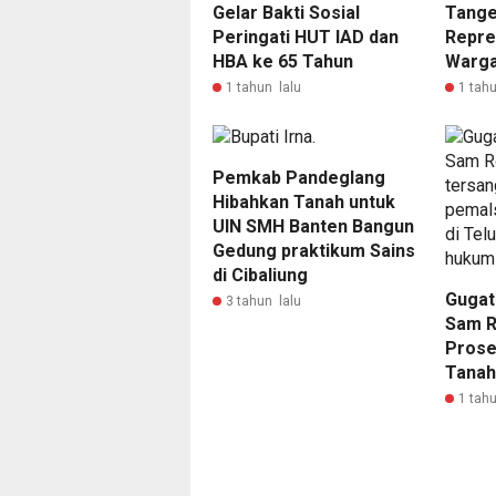
Gelar Bakti Sosial
Tange
Peringati HUT IAD dan
Repre
HBA ke 65 Tahun
Warg
1 tahun lalu
1 tahu
Pemkab Pandeglang
Hibahkan Tanah untuk
UIN SMH Banten Bangun
Gedung praktikum Sains
di Cibaliung
Gugat
3 tahun lalu
Sam R
Prose
Tanah
1 tahu