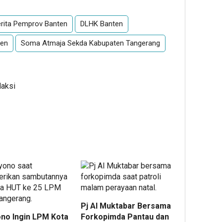
rita Pemprov Banten
DLHK Banten
ten
Soma Atmaja Sekda Kabupaten Tangerang
daksi
Pj Al Muktabar Bersama
no Ingin LPM Kota
Forkopimda Pantau dan