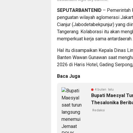
SEPUTARBANTENID
– Pemerintah 
penguatan wilayah aglomerasi Jakart
Cianjur (Jabodetabekpunjur) yang di
Tangerang. Kolaborasi itu akan mengh
memperkuat kerja sama antardaerah.
Hal itu disampaikan Kepala Dinas L
Banten Wawan Gunawan saat menghadi
2026 di Haris Hotel, Gading Serpon
Baca Juga
4 bulan lalu
Bupati Maesyal T
Thesalonika Beri
Redaksi