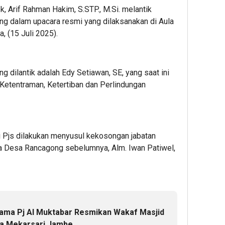
, Arif Rahman Hakim, S.STP., M.Si. melantik
ng dalam upacara resmi yang dilaksanakan di Aula
 (15 Juli 2025).
 dilantik adalah Edy Setiawan, SE, yang saat ini
Ketentraman, Ketertiban dan Perlindungan
 Pjs dilakukan menyusul kekosongan jabatan
a Desa Rancagong sebelumnya, Alm. Iwan Patiwel,
sama Pj Al Muktabar Resmikan Wakaf Masjid
sa Mekarsari Jambe