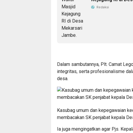
Redaksi
Dalam sambutannya, Plt. Camat Lego
integritas, serta profesionalisme d
desa.
Kasubag umum dan kepegawaian kecam
membacakan SK penjabat kepala De
Ia juga mengingatkan agar Pjs. Kep