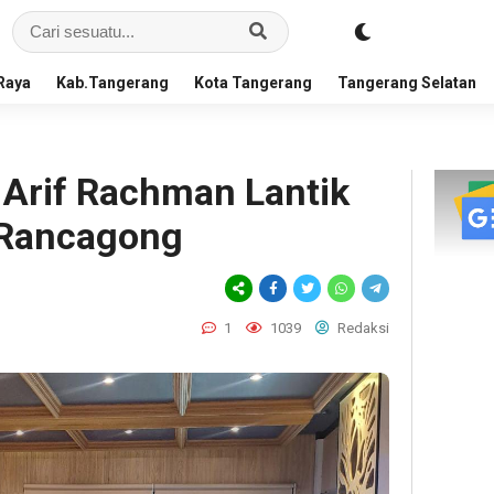
Raya
Kab.Tangerang
Kota Tangerang
Tangerang Selatan
 Arif Rachman Lantik
 Rancagong
1
1039
Redaksi