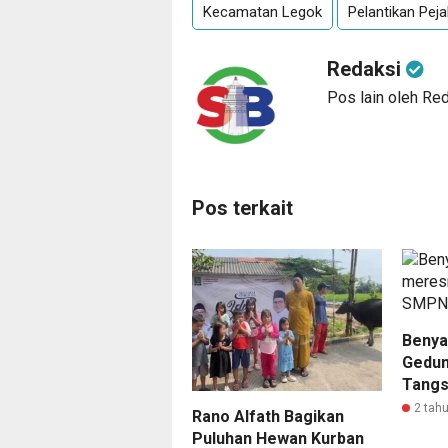
Kecamatan Legok
Pelantikan Peja
Redaksi
Pos lain oleh Re
Pos terkait
Benya
Gedun
Tangs
2 tahu
Rano Alfath Bagikan
Puluhan Hewan Kurban