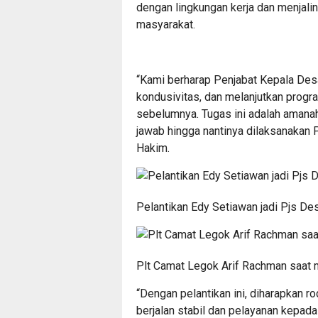
dengan lingkungan kerja dan menjali
masyarakat.
“Kami berharap Penjabat Kepala Des
kondusivitas, dan melanjutkan progr
sebelumnya. Tugas ini adalah amana
jawab hingga nantinya dilaksanakan P
Hakim.
Pelantikan Edy Setiawan jadi Pjs De
Plt Camat Legok Arif Rachman saat 
“Dengan pelantikan ini, diharapkan 
berjalan stabil dan pelayanan kepada