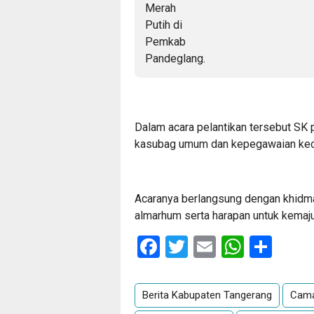
Dalam acara pelantikan tersebut SK 
kasubag umum dan kepegawaian kecam
Acaranya berlangsung dengan khidma
almarhum serta harapan untuk kema
Facebook
Twitter
Email
Whats
Sha
Berita Kabupaten Tangerang
Cama