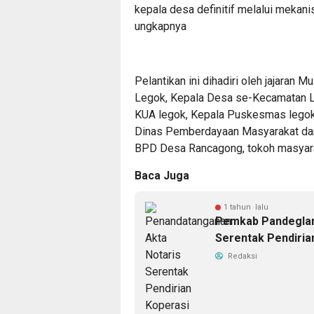
kepala desa definitif melalui mekan
ungkapnya
Pelantikan ini dihadiri oleh jajaran
Legok, Kepala Desa se-Kecamatan L
KUA legok, Kepala Puskesmas legok
Dinas Pemberdayaan Masyarakat dan
BPD Desa Rancagong, tokoh masyara
Baca Juga
1 tahun lalu
Pemkab Pandeglan
Serentak Pendiria
Redaksi