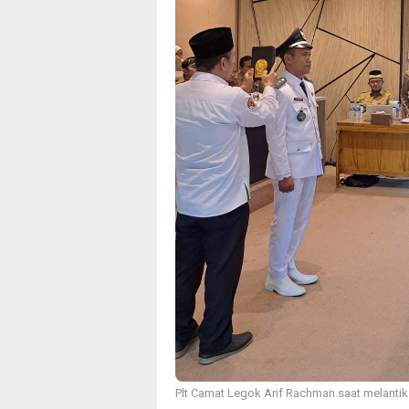
Plt Camat Legok Arif Rachman saat melantik