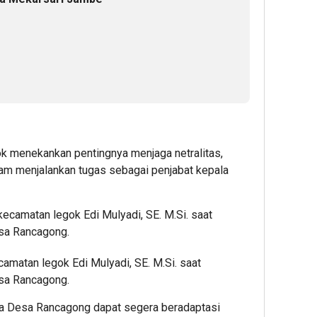
k menekankan pentingnya menjaga netralitas,
alam menjalankan tugas sebagai penjabat kepala
atan legok Edi Mulyadi, SE. M.Si. saat
sa Rancagong.
ala Desa Rancagong dapat segera beradaptasi