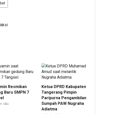
bat
daksi
min Resmikan
Ketua DPRD Kabupaten
g Baru SMPN 7
Tangerang Pimpin
el
Paripurna Pengambilan
Sumpah PAW Nugraha
n lalu
Adiatma