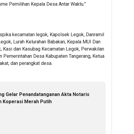
isme Pemilihan Kepala Desa Antar Waktu.”
 Muspika kecamatan legok, Kapolsek Legok, Danramil
egok, Lurah Kelurahan Babakan, Kepala MUI Dan
, Kasi dan Kasubag Kecamatan Legok, Perwakilan
 Pemerintahan Desa Kabupaten Tangerang, Ketua
kat, dan perangkat desa.
g Gelar Penandatanganan Akta Notaris
n Koperasi Merah Putih