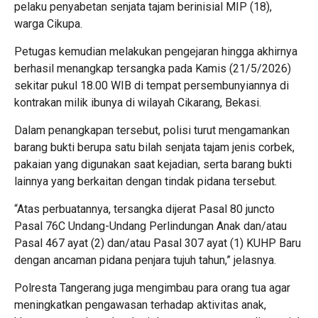
pelaku penyabetan senjata tajam berinisial MIP (18),
warga Cikupa.
Petugas kemudian melakukan pengejaran hingga akhirnya
berhasil menangkap tersangka pada Kamis (21/5/2026)
sekitar pukul 18.00 WIB di tempat persembunyiannya di
kontrakan milik ibunya di wilayah Cikarang, Bekasi.
Dalam penangkapan tersebut, polisi turut mengamankan
barang bukti berupa satu bilah senjata tajam jenis corbek,
pakaian yang digunakan saat kejadian, serta barang bukti
lainnya yang berkaitan dengan tindak pidana tersebut.
“Atas perbuatannya, tersangka dijerat Pasal 80 juncto
Pasal 76C Undang-Undang Perlindungan Anak dan/atau
Pasal 467 ayat (2) dan/atau Pasal 307 ayat (1) KUHP Baru
dengan ancaman pidana penjara tujuh tahun,” jelasnya.
Polresta Tangerang juga mengimbau para orang tua agar
meningkatkan pengawasan terhadap aktivitas anak,