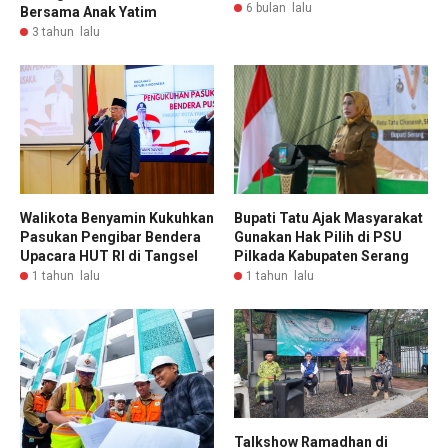
6 bulan lalu
Bersama Anak Yatim
3 tahun lalu
Bupati Tatu Ajak Masyarakat
Walikota Benyamin Kukuhkan
Gunakan Hak Pilih di PSU
Pasukan Pengibar Bendera
Pilkada Kabupaten Serang
Upacara HUT RI di Tangsel
1 tahun lalu
1 tahun lalu
Talkshow Ramadhan di