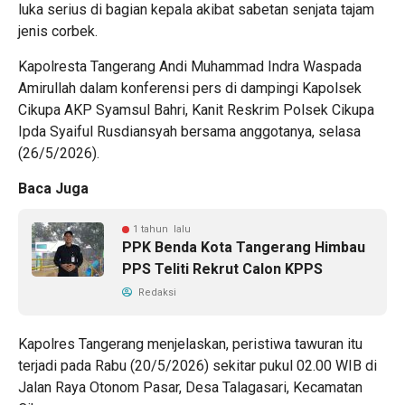
luka serius di bagian kepala akibat sabetan senjata tajam
jenis corbek.
Kapolresta Tangerang Andi Muhammad Indra Waspada
Amirullah dalam konferensi pers di dampingi Kapolsek
Cikupa AKP Syamsul Bahri, Kanit Reskrim Polsek Cikupa
Ipda Syaiful Rusdiansyah bersama anggotanya, selasa
(26/5/2026).
Baca Juga
1 tahun lalu
PPK Benda Kota Tangerang Himbau
PPS Teliti Rekrut Calon KPPS
Redaksi
Kapolres Tangerang menjelaskan, peristiwa tawuran itu
terjadi pada Rabu (20/5/2026) sekitar pukul 02.00 WIB di
Jalan Raya Otonom Pasar, Desa Talagasari, Kecamatan