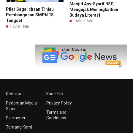
Masjid Asy-Syarif BSD,
Pilar Saga Ichsan Tinjau
Mengajak Meningkatkan
Pembangunan SMPN 18
Budaya Literasi
Tangsel
1 tahun lalu
7 bulan lalu
Redaksi
Kode Etik
Pedoman Media
Privacy Policy
Siber
Terms and
Disclaimer
Conditions
Tentang Kami