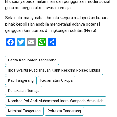
khususnya pada malam hari dan penggunaan media sosial
guna mencegah aksi tawuran remaja.
Selain itu, masyarakat diminta segera melaporkan kepada
pihak kepolisian apabila mengetahui adanya potensi
gangguan kamtibmas di lingkungan sekitar. (
Heru
)
Facebook
Twitter
Email
WhatsApp
Share
Berita Kabupaten Tangerang
Ipda Syaiful Rusdiansyah Kanit Reskrim Polsek Cikupa
Kab Tangerang
Kecamatan Cikupa
Kenakalan Remaja
Kombes Pol Andi Muhammad Indra Waspada Aminullah
Kriminal Tangerang
Polresta Tangerang