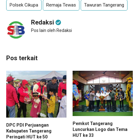
Polsek Cikupa
Remaja Tewas
Tawuran Tangerang
Redaksi
Pos lain oleh Redaksi
Pos terkait
Pemkot Tangerang
DPC PDI Perjuangan
Luncurkan Logo dan Tema
Kabupaten Tangerang
HUT ke 33
Peringati HUT ke 50