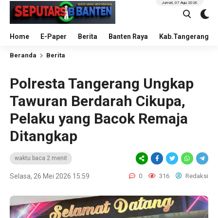
Jumat, 07 Agu 2026
Home
E-Paper
Berita
Banten Raya
Kab.Tangerang
Beranda
Berita
Polresta Tangerang Ungkap
Tawuran Berdarah Cikupa,
Pelaku yang Bacok Remaja
Ditangkap
waktu baca 2 menit
Selasa, 26 Mei 2026 15:59
0
316
Redaksi