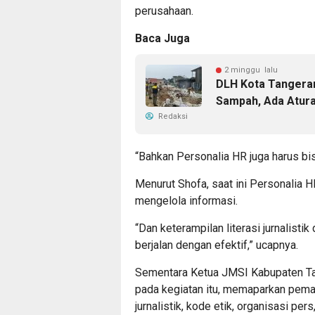
perusahaan.
Baca Juga
2 minggu lalu
DLH Kota Tangeran
Sampah, Ada Atura
Redaksi
“Bahkan Personalia HR juga harus bis
Menurut Shofa, saat ini Personalia 
mengelola informasi.
“Dan keterampilan literasi jurnalisti
berjalan dengan efektif,” ucapnya.
Sementara Ketua JMSI Kabupaten Ta
pada kegiatan itu, memaparkan pemaha
jurnalistik, kode etik, organisasi per