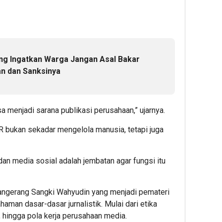
g Ingatkan Warga Jangan Asal Bakar
n dan Sanksinya
a menjadi sarana publikasi perusahaan,” ujarnya.
HR bukan sekadar mengelola manusia, tetapi juga
k dan media sosial adalah jembatan agar fungsi itu
ngerang Sangki Wahyudin yang menjadi pemateri
man dasar-dasar jurnalistik. Mulai dari etika
s, hingga pola kerja perusahaan media.