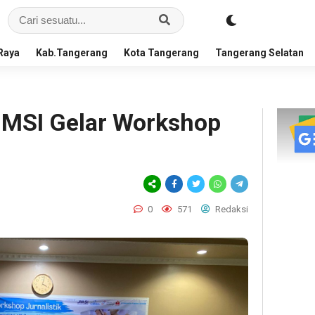
Raya
Kab.Tangerang
Kota Tangerang
Tangerang Selatan
MSI Gelar Workshop
0
571
Redaksi