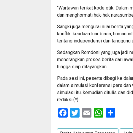
“Wartawan terikat kode etik. Dalam 
dan menghormati hak-hak narasumber
Sangki juga mengurai nilai berita yang
konflik, keadaan luar biasa, human i
tentang independensi dan tanggung 
Sedangkan Romdoni yang juga jadi na
menerangkan proses berita dari awal
hingga siap ditayangkan.
Pada sesi ini, peserta dibagi ke da
dalam simulasi konferensi pers dan
simulasi itu, kemudian ditulis dan 
redaksi.(*)
Facebook
Twitter
Email
Whats
Sha