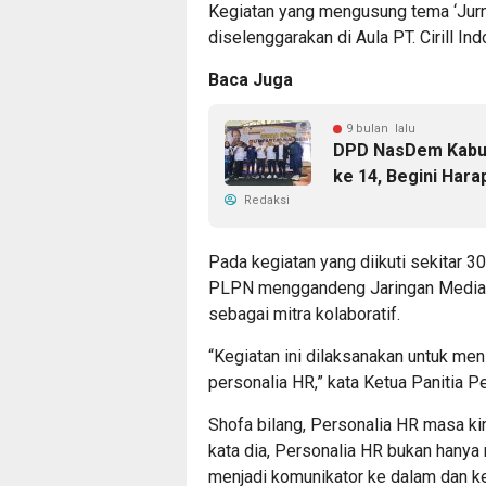
Kegiatan yang mengusung tema ‘Jur
diselenggarakan di Aula PT. Cirill I
Baca Juga
9 bulan lalu
DPD NasDem Kabup
ke 14, Begini Har
Redaksi
Pada kegiatan yang diikuti sekitar 3
PLPN menggandeng Jaringan Media 
sebagai mitra kolaboratif.
“Kegiatan ini dilaksanakan untuk meni
personalia HR,” kata Ketua Panitia P
Shofa bilang, Personalia HR masa kin
kata dia, Personalia HR bukan hanya
menjadi komunikator ke dalam dan ke