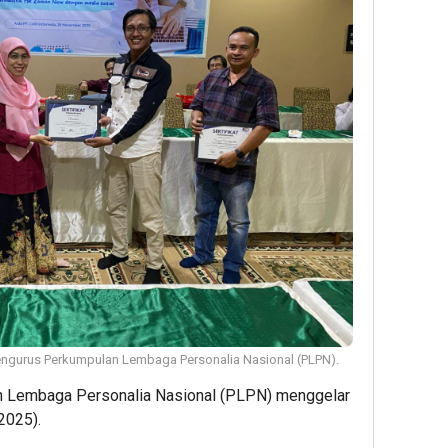
ngurus Perkumpulan Lembaga Personalia Nasional (PLPN).
 Lembaga Personalia Nasional (PLPN) menggelar
2025).