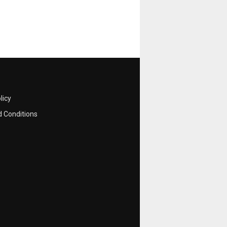
licy
 Conditions