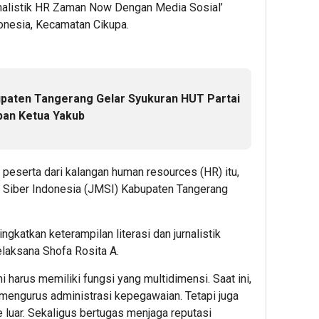
nalistik HR Zaman Now Dengan Media Sosial’
ndonesia, Kecamatan Cikupa.
aten Tangerang Gelar Syukuran HUT Partai
apan Ketua Yakub
0 peserta dari kalangan human resources (HR) itu,
Siber Indonesia (JMSI) Kabupaten Tangerang
ngkatkan keterampilan literasi dan jurnalistik
elaksana Shofa Rosita A.
i harus memiliki fungsi yang multidimensi. Saat ini,
 mengurus administrasi kepegawaian. Tetapi juga
 luar. Sekaligus bertugas menjaga reputasi