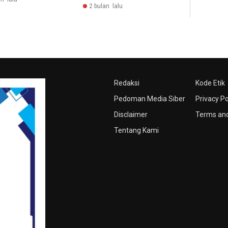
2 bulan lalu
Redaksi
Kode Etik
Pedoman Media Siber
Privacy Po
Disclaimer
Terms and
Tentang Kami