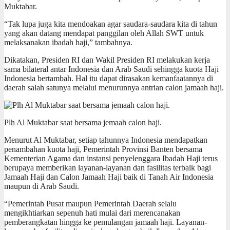
Muktabar.
“Tak lupa juga kita mendoakan agar saudara-saudara kita di tahun
yang akan datang mendapat panggilan oleh Allah SWT untuk
melaksanakan ibadah haji,” tambahnya.
Dikatakan, Presiden RI dan Wakil Presiden RI melakukan kerja
sama bilateral antar Indonesia dan Arab Saudi sehingga kuota Haji
Indonesia bertambah. Hal itu dapat dirasakan kemanfaatannya di
daerah salah satunya melalui menurunnya antrian calon jamaah haji.
Plh Al Muktabar saat bersama jemaah calon haji.
Menurut Al Muktabar, setiap tahunnya Indonesia mendapatkan
penambahan kuota haji, Pemerintah Provinsi Banten bersama
Kementerian Agama dan instansi penyelenggara Ibadah Haji terus
berupaya memberikan layanan-layanan dan fasilitas terbaik bagi
Jamaah Haji dan Calon Jamaah Haji baik di Tanah Air Indonesia
maupun di Arab Saudi.
“Pemerintah Pusat maupun Pemerintah Daerah selalu
mengikhtiarkan sepenuh hati mulai dari merencanakan
pemberangkatan hingga ke pemulangan jamaah haji. Layanan-