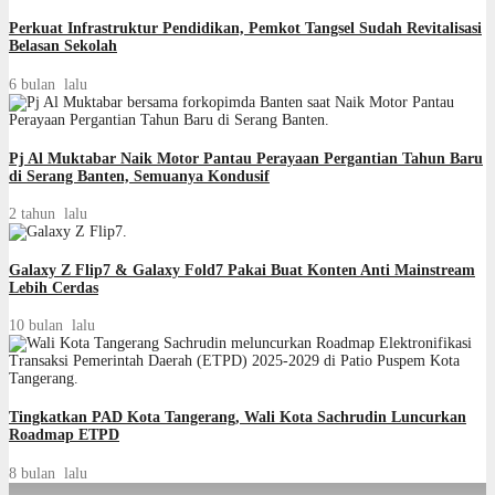
Perkuat Infrastruktur Pendidikan, Pemkot Tangsel Sudah Revitalisasi
Belasan Sekolah
6 bulan lalu
Pj Al Muktabar Naik Motor Pantau Perayaan Pergantian Tahun Baru
di Serang Banten, Semuanya Kondusif
2 tahun lalu
Galaxy Z Flip7 & Galaxy Fold7 Pakai Buat Konten Anti Mainstream
Lebih Cerdas
10 bulan lalu
Tingkatkan PAD Kota Tangerang, Wali Kota Sachrudin Luncurkan
Roadmap ETPD
8 bulan lalu