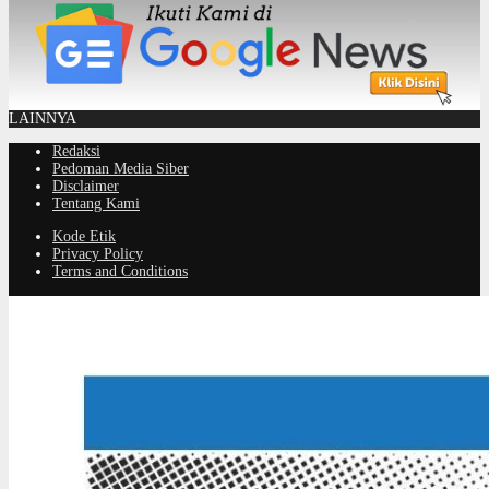
LAINNYA
Redaksi
Pedoman Media Siber
Disclaimer
Tentang Kami
Kode Etik
Privacy Policy
Terms and Conditions