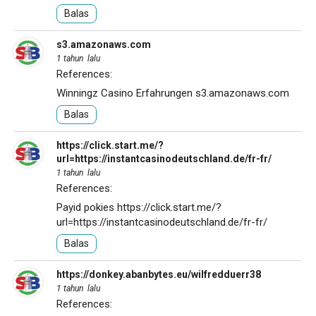
Balas
s3.amazonaws.com
1 tahun lalu
References:
Winningz Casino Erfahrungen
s3.amazonaws.com
Balas
https://click.start.me/?
url=https://instantcasinodeutschland.de/fr-fr/
1 tahun lalu
References:
Payid pokies
https://click.start.me/?
url=https://instantcasinodeutschland.de/fr-fr/
Balas
https://donkey.abanbytes.eu/wilfredduerr38
1 tahun lalu
References: