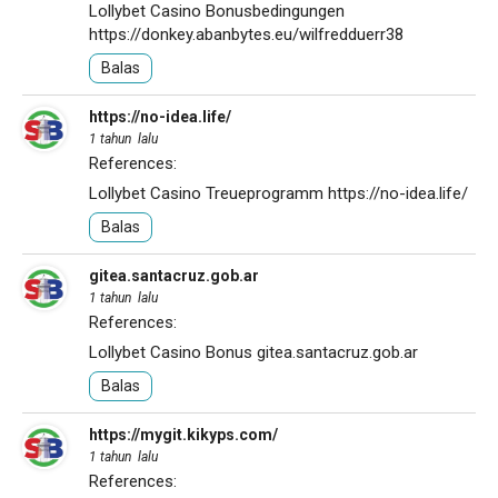
Lollybet Casino Bonusbedingungen
https://donkey.abanbytes.eu/wilfredduerr38
Balas
https://no-idea.life/
1 tahun lalu
References:
Lollybet Casino Treueprogramm
https://no-idea.life/
Balas
gitea.santacruz.gob.ar
1 tahun lalu
References:
Lollybet Casino Bonus
gitea.santacruz.gob.ar
Balas
https://mygit.kikyps.com/
1 tahun lalu
References: