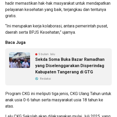
hadir memastikan hak-hak masyarakat untuk mendapatkan
pelayanan kesehatan yang baik, terjangkau dan tentunya
gratis.
“Ini merupakan kerja kolaborasi, antara pemerintah pusat,
daerah serta BPJS Kesehatan,” ujarnya.
Baca Juga
5 bulan lalu
Sekda Soma Buka Bazar Ramadhan
yang Diselenggarakan Disperindag
Kabupaten Tangerang di GTG
Redaksi
Program CKG ini meliputi tiga jenis, CKG Ulang Tahun untuk
anak usia 0-6 tahun serta masyarakat usia 18 tahun ke
atas.
Lalu CKG Sekolah akan dilaksanakan mulai Juli 2025, yang