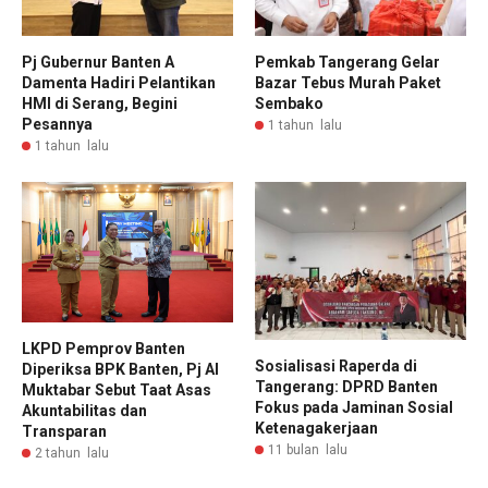
Pj Gubernur Banten A
Pemkab Tangerang Gelar
Damenta Hadiri Pelantikan
Bazar Tebus Murah Paket
HMI di Serang, Begini
Sembako
Pesannya
1 tahun lalu
1 tahun lalu
LKPD Pemprov Banten
Sosialisasi Raperda di
Diperiksa BPK Banten, Pj Al
Tangerang: DPRD Banten
Muktabar Sebut Taat Asas
Fokus pada Jaminan Sosial
Akuntabilitas dan
Ketenagakerjaan
Transparan
11 bulan lalu
2 tahun lalu