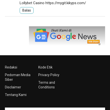
Lollybet Casino
https://mygit.kikyps.com/
Balas
Redaksi
Kode Etik
Pedoman Media
Privacy Policy
Siber
Terms and
Disclaimer
Conditions
Tentang Kami