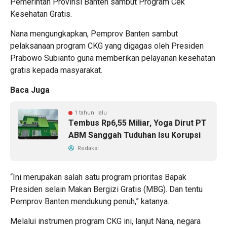
Pemerintah Provinsi Banten sambut Program Cek
Kesehatan Gratis.
Nana mengungkapkan, Pemprov Banten sambut
pelaksanaan program CKG yang digagas oleh Presiden
Prabowo Subianto guna memberikan pelayanan kesehatan
gratis kepada masyarakat.
Baca Juga
1 tahun lalu
Tembus Rp6,55 Miliar, Yoga Dirut PT
ABM Sanggah Tuduhan Isu Korupsi
Redaksi
“Ini merupakan salah satu program prioritas Bapak
Presiden selain Makan Bergizi Gratis (MBG). Dan tentu
Pemprov Banten mendukung penuh,” katanya.
Melalui instrumen program CKG ini, lanjut Nana, negara