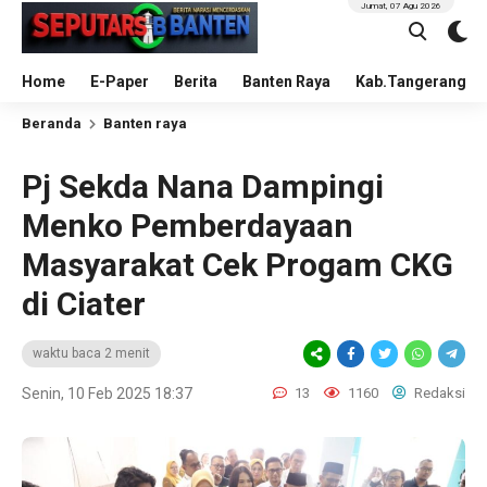
Jumat, 07 Agu 2026
Home
E-Paper
Berita
Banten Raya
Kab.Tangerang
Beranda
Banten raya
Pj Sekda Nana Dampingi
Menko Pemberdayaan
Masyarakat Cek Progam CKG
di Ciater
waktu baca 2 menit
Senin, 10 Feb 2025 18:37
13
1160
Redaksi