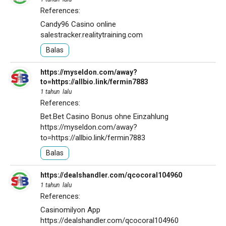
References:
Candy96 Casino online
salestracker.realitytraining.com
Balas
https://myseldon.com/away?
to=https://allbio.link/fermin7883
1 tahun lalu
References:
Bet.Bet Casino Bonus ohne Einzahlung
https://myseldon.com/away?
to=https://allbio.link/fermin7883
Balas
https://dealshandler.com/qcocoral104960
1 tahun lalu
References:
Casinomilyon App
https://dealshandler.com/qcocoral104960