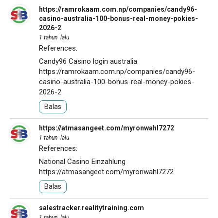
https://ramrokaam.com.np/companies/candy96-
casino-australia-100-bonus-real-money-pokies-
2026-2
1 tahun lalu
References:
Candy96 Casino login australia
https://ramrokaam.com.np/companies/candy96-
casino-australia-100-bonus-real-money-pokies-
2026-2
Balas
https://atmasangeet.com/myronwahl7272
1 tahun lalu
References:
National Casino Einzahlung
https://atmasangeet.com/myronwahl7272
Balas
salestracker.realitytraining.com
1 tahun lalu