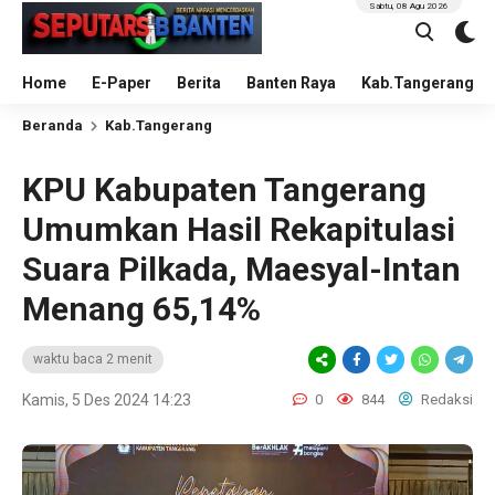
Sabtu, 08 Agu 2026
Home
E-Paper
Berita
Banten Raya
Kab.Tangerang
Beranda
Kab.Tangerang
KPU Kabupaten Tangerang
Umumkan Hasil Rekapitulasi
Suara Pilkada, Maesyal-Intan
Menang 65,14%
waktu baca 2 menit
Kamis, 5 Des 2024 14:23
0
844
Redaksi