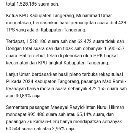
total 1.528.185 suara sah.
Ketua KPU Kabupaten Tangerang, Muhammad Umar
mengatakan, berdasarkan hasil pemungutan suara di 4.428
TPS yang ada di Kabupaten Tangerang.
Terdapat, 1.528.186 suara sah dan 62.472 suara tidak sah.
Dengan total suara sah dan tidak sah sebanyak 1.590.657
suara. Hal tersebut, telah di plenokan oleh PPK tingkat
kecamatan dan KPU tingkat Kabupaten Tangerang.
Lanjut Umar, berdasarkan hasil pleno terbuka rekapitulasi
Pilkada 2024 Kabupaten Tangerang, pasangan Mad Romli-
Irvansyah hanya meraih suara sebanyak 472.155 suara sah
atau 30,89% saja.
Sementara pasangan Maesyal Rasyid-Intan Nurul Hikmah
mendapat 995.486 suara sah atau 65,14% suara, dan
pasangan Zulkarnain-Leru hanya mendapatkan sebanyak
60.544 suara sah atau 3,96% saja.