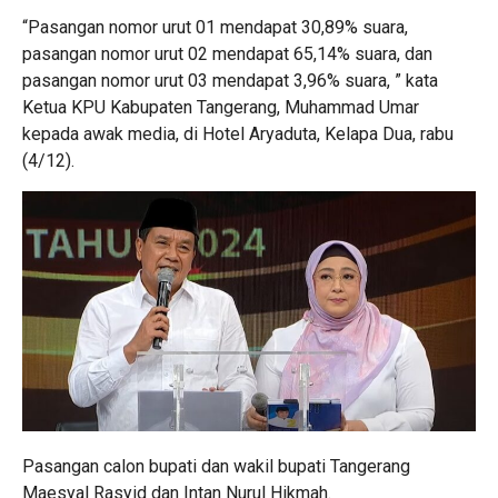
“Pasangan nomor urut 01 mendapat 30,89% suara,
pasangan nomor urut 02 mendapat 65,14% suara, dan
pasangan nomor urut 03 mendapat 3,96% suara, ” kata
Ketua KPU Kabupaten Tangerang, Muhammad Umar
kepada awak media, di Hotel Aryaduta, Kelapa Dua, rabu
(4/12).
Pasangan calon bupati dan wakil bupati Tangerang
Maesyal Rasyid dan Intan Nurul Hikmah.