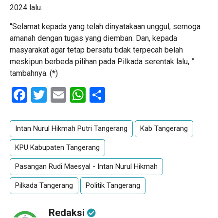
2024 lalu.
“Selamat kepada yang telah dinyatakaan unggul, semoga
amanah dengan tugas yang diemban. Dan, kepada
masyarakat agar tetap bersatu tidak terpecah belah
meskipun berbeda pilihan pada Pilkada serentak lalu, ”
tambahnya. (*)
Facebook
Twitter
Email
WhatsApp
Share
Intan Nurul Hikmah Putri Tangerang
Kab Tangerang
KPU Kabupaten Tangerang
Pasangan Rudi Maesyal - Intan Nurul Hikmah
Pilkada Tangerang
Politik Tangerang
Redaksi