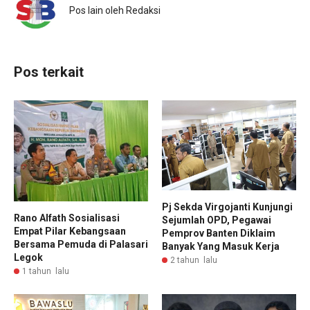
Pos lain oleh Redaksi
Pos terkait
Pj Sekda Virgojanti Kunjungi
Rano Alfath Sosialisasi
Sejumlah OPD, Pegawai
Empat Pilar Kebangsaan
Pemprov Banten Diklaim
Bersama Pemuda di Palasari
Banyak Yang Masuk Kerja
Legok
2 tahun lalu
1 tahun lalu