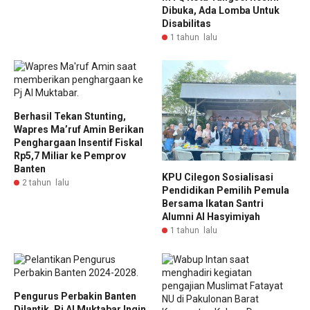
Dibuka, Ada Lomba Untuk
Disabilitas
1 tahun lalu
Berhasil Tekan Stunting,
Wapres Ma’ruf Amin Berikan
Penghargaan Insentif Fiskal
Rp5,7 Miliar ke Pemprov
Banten
KPU Cilegon Sosialisasi
2 tahun lalu
Pendidikan Pemilih Pemula
Bersama Ikatan Santri
Alumni Al Hasyimiyah
1 tahun lalu
Pengurus Perbakin Banten
Dilantik, Pj Al Muktabar Ingin