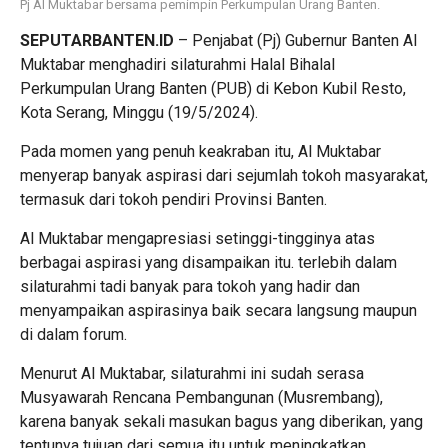
Pj Al Muktabar bersama pemimpin Perkumpulan Urang Banten.
SEPUTARBANTEN.ID
– Penjabat (Pj) Gubernur Banten Al
Muktabar menghadiri silaturahmi Halal Bihalal
Perkumpulan Urang Banten (PUB) di Kebon Kubil Resto,
Kota Serang, Minggu (19/5/2024).
Pada momen yang penuh keakraban itu, Al Muktabar
menyerap banyak aspirasi dari sejumlah tokoh masyarakat,
termasuk dari tokoh pendiri Provinsi Banten.
Al Muktabar mengapresiasi setinggi-tingginya atas
berbagai aspirasi yang disampaikan itu. terlebih dalam
silaturahmi tadi banyak para tokoh yang hadir dan
menyampaikan aspirasinya baik secara langsung maupun
di dalam forum.
Menurut Al Muktabar, silaturahmi ini sudah serasa
Musyawarah Rencana Pembangunan (Musrembang),
karena banyak sekali masukan bagus yang diberikan, yang
tentunya tujuan dari semua itu untuk meningkatkan