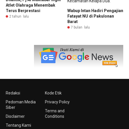
Atlet Olahraga Menembak
Terus Berprestasi
Wabup Intan Hadiri Pengajian
Fatayat NU di Pakulonan
2 tahun lalu
Barat
7 bulan lalu
Redaksi
Kode Etik
Pedoman Media
Privacy Policy
Siber
Terms and
Disclaimer
Conditions
Tentang Kami