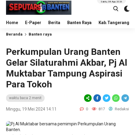
Sabtu, 08 Agu 2026
Home
E-Paper
Berita
Banten Raya
Kab.Tangerang
Beranda
Banten raya
Perkumpulan Urang Banten
Gelar Silaturahmi Akbar, Pj Al
Muktabar Tampung Aspirasi
Para Tokoh
waktu baca 2 menit
Minggu, 19 Mei 2024 14:11
0
817
Redaksi