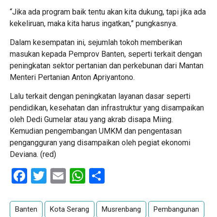
“Jika ada program baik tentu akan kita dukung, tapi jika ada
kekeliruan, maka kita harus ingatkan,” pungkasnya.
Dalam kesempatan ini, sejumlah tokoh memberikan
masukan kepada Pemprov Banten, seperti terkait dengan
peningkatan sektor pertanian dan perkebunan dari Mantan
Menteri Pertanian Anton Apriyantono.
Lalu terkait dengan peningkatan layanan dasar seperti
pendidikan, kesehatan dan infrastruktur yang disampaikan
oleh Dedi Gumelar atau yang akrab disapa Miing.
Kemudian pengembangan UMKM dan pengentasan
pengangguran yang disampaikan oleh pegiat ekonomi
Deviana. (red)
Facebook
Twitter
Email
WhatsApp
Share
Banten
Kota Serang
Musrenbang
Pembangunan