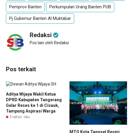
Pemprov Banten
Perkumpulan Urang Banten PUB
Pj Gubernur Banten Al Muktabar
Redaksi
Pos lain oleh Redaksi
Pos terkait
Aditya Wijaya Wakil Ketua
DPRD Kabupaten Tangerang
Gelar Reses ke 1 di Cisauk,
Tampung Aspirasi Warga
3 tahun lalu
MTQ Kota Tangsel Resmi