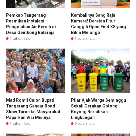
Pemkab Tangerang
Kembalinya Sang Raja
Resmikan Instalasi
Kamera! Deretan Fitur
Pengolahan Air Bersih di
Canggih Oppo Find X8 yang
Desa Gembong Balaraja
Bikin Melongo
1 tahun lalu
1 bulan lalu
Mad Romli Calon Bupati
Pilar Ajak Warga Seminggu
Tangerang Gencar Road
Sekali Gerakan Gotong
Show Turun ke Masyarakat
Royong Bersihkan
Paparkan Visi Misinya
Lingkungan
1 tahun lalu
9 bulan lalu