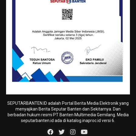
SEPUTARBANTEN.ID adalah Portal Berita Media Elektronik yang
menyajikan Berita Seputar Banten dan Sekitarnya. Dan
berbadan hukum resmi PT Banten Multimedia Gemilang. Media
seputarbanten.id ada di katalog.inaproc.id versi 6.