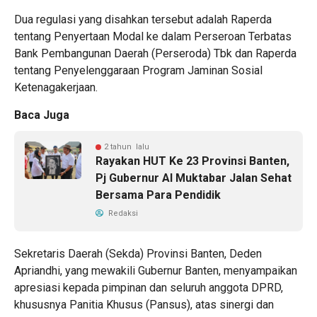
​Dua regulasi yang disahkan tersebut adalah Raperda
tentang Penyertaan Modal ke dalam Perseroan Terbatas
Bank Pembangunan Daerah (Perseroda) Tbk dan Raperda
tentang Penyelenggaraan Program Jaminan Sosial
Ketenagakerjaan.
Baca Juga
2 tahun lalu
Rayakan HUT Ke 23 Provinsi Banten,
Pj Gubernur Al Muktabar Jalan Sehat
Bersama Para Pendidik
Redaksi
​Sekretaris Daerah (Sekda) Provinsi Banten, Deden
Apriandhi, yang mewakili Gubernur Banten, menyampaikan
apresiasi kepada pimpinan dan seluruh anggota DPRD,
khususnya Panitia Khusus (Pansus), atas sinergi dan