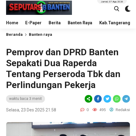
Jumat, 07 Agu 2026
Home
E-Paper
Berita
Banten Raya
Kab.Tangerang
Beranda
Banten raya
​Pemprov dan DPRD Banten
Sepakati Dua Raperda
Tentang Perseroda Tbk dan
Perlindungan Pekerja
waktu baca 3 menit
Selasa, 23 Des 2025 21:58
0
495
Redaksi