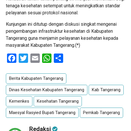
tenaga kesehatan setempat untuk meningkatkan standar
pelayanan sesuai protokol nasional.
Kunjungan ini ditutup dengan diskusi singkat mengenai
pengembangan infrastruktur kesehatan di Kabupaten
Tangerang guna menjamin pelayanan kesehatan kepada
masyarakat Kabupaten Tangerang.(*)
Facebook
Twitter
Email
WhatsApp
Share
Berita Kabupaten Tangerang
Dinas Kesehatan Kabupaten Tangerang
Kab Tangerang
Kemenkes
Kesehatan Tangerang
Maesyal Rasyied Bupati Tangerang
Pemkab Tangerang
Redaksi