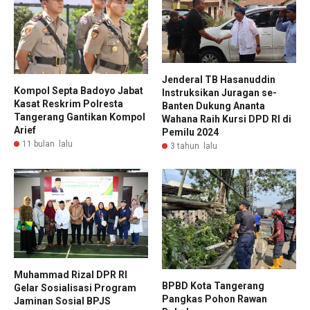
Jenderal TB Hasanuddin
Kompol Septa Badoyo Jabat
Instruksikan Juragan se-
Kasat Reskrim Polresta
Banten Dukung Ananta
Tangerang Gantikan Kompol
Wahana Raih Kursi DPD RI di
Arief
Pemilu 2024
11 bulan lalu
3 tahun lalu
Muhammad Rizal DPR RI
BPBD Kota Tangerang
Gelar Sosialisasi Program
Pangkas Pohon Rawan
Jaminan Sosial BPJS