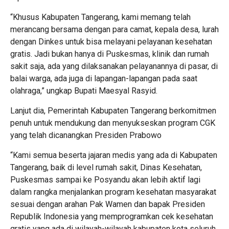
“Khusus Kabupaten Tangerang, kami memang telah
merancang bersama dengan para camat, kepala desa, lurah
dengan Dinkes untuk bisa melayani pelayanan kesehatan
gratis. Jadi bukan hanya di Puskesmas, klinik dan rumah
sakit saja, ada yang dilaksanakan pelayanannya di pasar, di
balai warga, ada juga di lapangan-lapangan pada saat
olahraga,” ungkap Bupati Maesyal Rasyid.
Lanjut dia, Pemerintah Kabupaten Tangerang berkomitmen
penuh untuk mendukung dan menyukseskan program CGK
yang telah dicanangkan Presiden Prabowo
“Kami semua beserta jajaran medis yang ada di Kabupaten
Tangerang, baik di level rumah sakit, Dinas Kesehatan,
Puskesmas sampai ke Posyandu akan lebih aktif lagi
dalam rangka menjalankan program kesehatan masyarakat
sesuai dengan arahan Pak Wamen dan bapak Presiden
Republik Indonesia yang memprogramkan cek kesehatan
gratis yang ada di wilayah-wilayah kabupaten kota seluruh