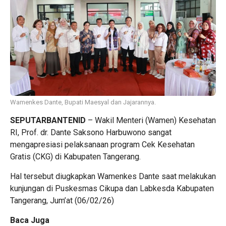
Wamenkes Dante, Bupati Maesyal dan Jajarannya.
SEPUTARBANTENID
– Wakil Menteri (Wamen) Kesehatan
RI, Prof. dr. Dante Saksono Harbuwono sangat
mengapresiasi pelaksanaan program Cek Kesehatan
Gratis (CKG) di Kabupaten Tangerang.
Hal tersebut diugkapkan Wamenkes Dante saat melakukan
kunjungan di Puskesmas Cikupa dan Labkesda Kabupaten
Tangerang, Jum’at (06/02/26)
Baca Juga