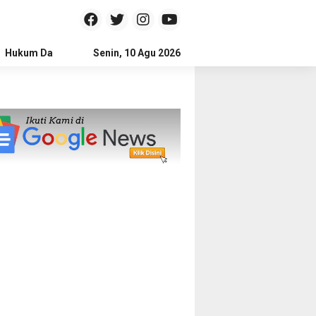
Hukum Dan Kriminal
Senin, 10 Agu 2026
Politik
Pendidikan
Gaya hidup
Na