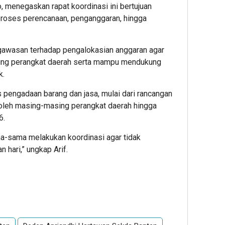
, menegaskan rapat koordinasi ini bertujuan
oses perencanaan, penganggaran, hingga
gawasan terhadap pengalokasian anggaran agar
ing perangkat daerah serta mampu mendukung
k.
s pengadaan barang dan jasa, mulai dari rancangan
oleh masing-masing perangkat daerah hingga
6.
ama-sama melakukan koordinasi agar tidak
hari,” ungkap Arif.
App
re