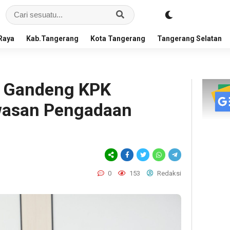
Raya
Kab.Tangerang
Kota Tangerang
Tangerang Selatan
 Gandeng KPK
wasan Pengadaan
0
153
Redaksi