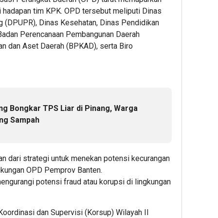
i hadapan tim KPK. OPD tersebut meliputi Dinas
 (DPUPR), Dinas Kesehatan, Dinas Pendidikan
 Badan Perencanaan Pembangunan Daerah
n dan Aset Daerah (BPKAD), serta Biro
g Bongkar TPS Liar di Pinang, Warga
ang Sampah
ian dari strategi untuk menekan potensi kecurangan
ingkungan OPD Pemprov Banten.
mengurangi potensi fraud atau korupsi di lingkungan
Koordinasi dan Supervisi (Korsup) Wilayah II