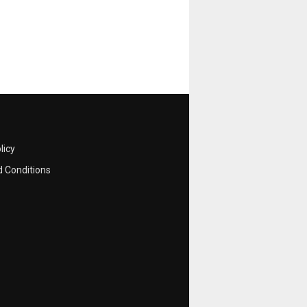
licy
 Conditions