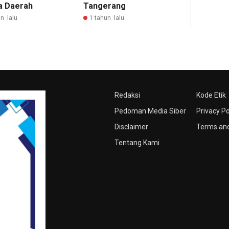
a Daerah
Tangerang
n lalu
1 tahun lalu
Redaksi
Kode Etik
Pedoman Media Siber
Privacy Po
Disclaimer
Terms and
Tentang Kami