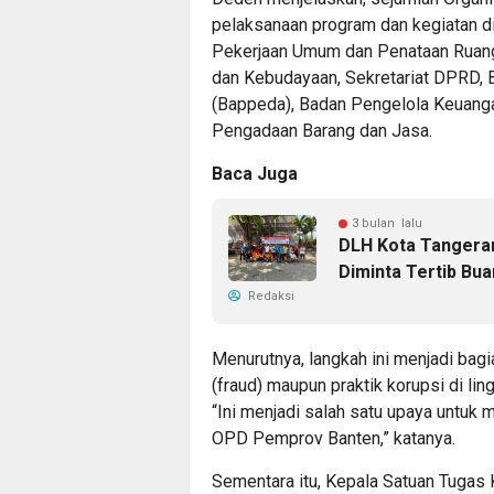
pelaksanaan program dan kegiatan d
Pekerjaan Umum dan Penataan Ruang
dan Kebudayaan, Sekretariat DPRD,
(Bappeda), Badan Pengelola Keuanga
Pengadaan Barang dan Jasa.
Baca Juga
3 bulan lalu
DLH Kota Tangeran
Diminta Tertib Bu
Redaksi
Menurutnya, langkah ini menjadi bag
(fraud) maupun praktik korupsi di l
“Ini menjadi salah satu upaya untuk 
OPD Pemprov Banten,” katanya.
Sementara itu, Kepala Satuan Tugas 