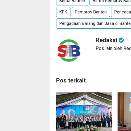
Berita Banten
Berita Pemprov Ban
KPK
Pemprov Banten
Pencega
Pengadaan Barang dan Jasa di Bante
Redaksi
Pos lain oleh Re
Pos terkait