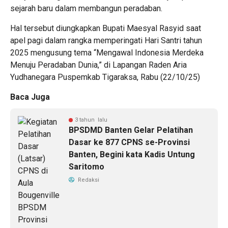
sejarah baru dalam membangun peradaban.
Hal tersebut diungkapkan Bupati Maesyal Rasyid saat
apel pagi dalam rangka memperingati Hari Santri tahun
2025 mengusung tema “Mengawal Indonesia Merdeka
Menuju Peradaban Dunia,” di Lapangan Raden Aria
Yudhanegara Puspemkab Tigaraksa, Rabu (22/10/25)
Baca Juga
3 tahun lalu
BPSDMD Banten Gelar Pelatihan
Dasar ke 877 CPNS se-Provinsi
Banten, Begini kata Kadis Untung
Saritomo
Redaksi