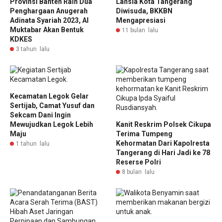
Provinsi Banten Raih Dua
Lansia Kota Tangerang
Penghargaan Anugerah
Diwisuda, BKKBN
Adinata Syariah 2023, Al
Mengapresiasi
Muktabar Akan Bentuk
11 bulan lalu
KDKES
3 tahun lalu
Kecamatan Legok Gelar
Sertijab, Camat Yusuf dan
Sekcam Dani Ingin
Mewujudkan Legok Lebih
Kanit Reskrim Polsek Cikupa
Maju
Terima Tumpeng
Kehormatan Dari Kapolresta
1 tahun lalu
Tangerang di Hari Jadi ke 78
Reserse Polri
8 bulan lalu