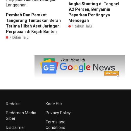
Angka Stunting di Tangsel
9,2 Persen, Benyamin
Pemkab Dan Pemkot
Paparkan Pentingnya
Tangerang Tuntaskan Serah
Mencegah
Terima Hibah Aset Jaringan
1 tahun lalu
Perpipaan di Kejati Banten
7 bulan lalu
Redaksi
Kode Etik
Pedoman Media
Privacy Policy
Siber
Terms and
Disclaimer
Conditions