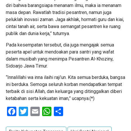
diri bahwa barangsiapa menanam ilmu, maka ia menanam
masa depan. Rawatlah tradisi pesantren, namun juga
peluklah inovasi zaman. Jaga akhlak, hormati guru dan kiai,
cintai tanah air, serta bawa semangat pesantren ke ruang
publik dan dunia kerja,” tuturnya.
Pada kesempatan tersebut, dia juga mengajak semua
peserta apel untuk mendoakan para santri yang wafat
dalam musibah yang menimpa Pesantren Al-Khoziny,
Sidoarjo Jawa Timur.
“Innalillahi wa inna ilaihi raji’un. Kita semua berduka, bangsa
ini berduka. Semoga seluruh korban mendapatkan tempat
terbaik di sisi Allah, dan keluarga yang ditinggalkan diberi
ketabahan serta kekuatan iman,” ucapnya.(*)
Facebook
Twitter
Email
WhatsApp
Share