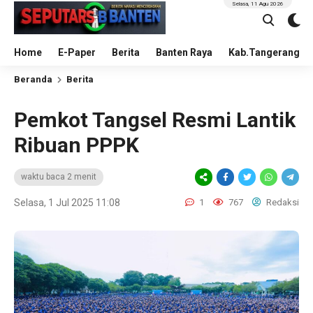
Selasa, 11 Agu 2026
Home
E-Paper
Berita
Banten Raya
Kab.Tangerang
Beranda
Berita
Pemkot Tangsel Resmi Lantik
Ribuan PPPK
waktu baca 2 menit
Selasa, 1 Jul 2025 11:08
1
767
Redaksi