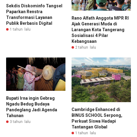
Sekdis Diskominfo Tangsel
Paparkan Renstra
Transformasi Layanan
Rano Alfath Anggota MPR RI
Publik Berbasis Digital
Ajak Generasi Muda di
1 tahun lalu
Larangan Kota Tangerang
Sosialisasi 4 Pilar
Kebangsaan
2 tahun lalu
Bupati Irna ingin Gebrag
Ngadu Bedug Budaya
Cambridge Enhanced di
Pandeglang Jadi Agenda
BINUS SCHOOL Serpong,
Tahunan
Perkuat Siswa Hadapi
3 tahun lalu
Tantangan Global
1 tahun lalu