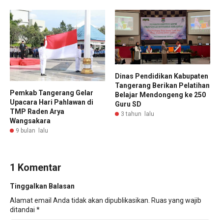
Dinas Pendidikan Kabupaten
Tangerang Berikan Pelatihan
Pemkab Tangerang Gelar
Belajar Mendongeng ke 250
Upacara Hari Pahlawan di
Guru SD
TMP Raden Arya
3 tahun lalu
Wangsakara
9 bulan lalu
1 Komentar
Tinggalkan Balasan
Alamat email Anda tidak akan dipublikasikan.
Ruas yang wajib
ditandai
*