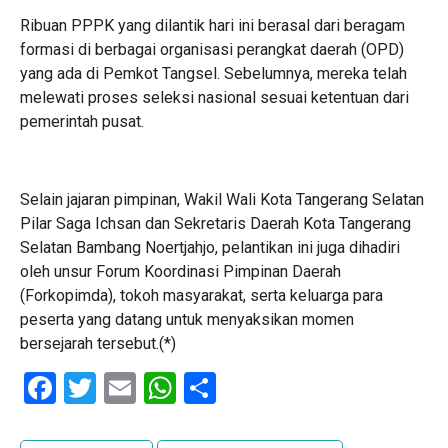
Ribuan PPPK yang dilantik hari ini berasal dari beragam
formasi di berbagai organisasi perangkat daerah (OPD)
yang ada di Pemkot Tangsel. Sebelumnya, mereka telah
melewati proses seleksi nasional sesuai ketentuan dari
pemerintah pusat.
Selain jajaran pimpinan, Wakil Wali Kota Tangerang Selatan
Pilar Saga Ichsan dan Sekretaris Daerah Kota Tangerang
Selatan Bambang Noertjahjo, pelantikan ini juga dihadiri
oleh unsur Forum Koordinasi Pimpinan Daerah
(Forkopimda), tokoh masyarakat, serta keluarga para
peserta yang datang untuk menyaksikan momen
bersejarah tersebut.(*)
Facebook
Twitter
Email
WhatsApp
Share