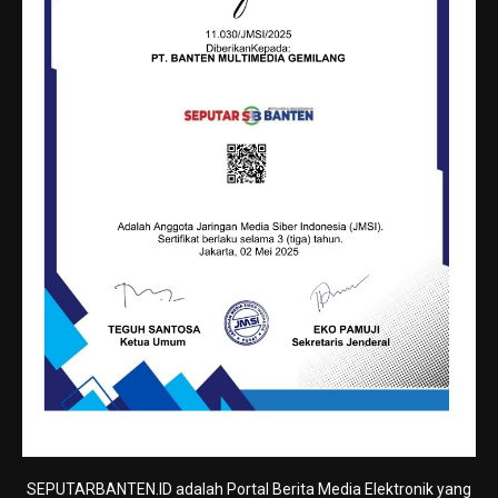
SEPUTARBANTEN.ID adalah Portal Berita Media Elektronik yang