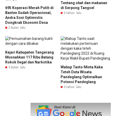
Tentang obat dan makanan
695 Koperasi Merah Putih di
di Serpong Tangsel
Banten Sudah Operasional,
3 tahun lalu
Andra Soni Optimistis
Dongkrak Ekonomi Desa
2 bulan lalu
Kejari Kabupaten Tangerang
Musnahkan 117 Ribu Batang
Rokok Ilegal dan Narkotika
Wabup Tanto Minta Kaka
3 bulan lalu
Teteh Duta Wisata
Pandeglang Optimalkan
Potensi Pandeglang
3 tahun lalu