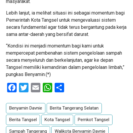
masyarakat.
Lebih lanjut, ia melihat situasi ini sebagai momentum bagi
Pemerintah Kota Tangsel untuk mengevaluasi sistem
secara fundamental agar tidak terus bergantung pada kerja
sama antar-daerah yang bersifat darurat.
“Kondisi ini menjadi momentum bagi kami untuk
mempercepat pembenahan sistem pengelolaan sampah
secara menyeluruh dan berkelanjutan, agar ke depan
Tangsel memiliki kemandirian dalam pengelolaan limbah,”
pungkas Benyamin.(*)
Facebook
Twitter
Email
WhatsApp
Share
Benyamin Davnie
Berita Tangerang Selatan
Berita Tangsel
Kota Tangsel
Pemkot Tangsel
Sampah Tangerang
Walikota Benyamin Davnie