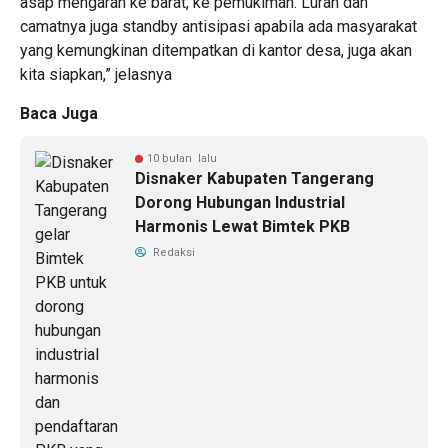
asap mengarah ke barat, ke pemukiman. Lurah dan
camatnya juga standby antisipasi apabila ada masyarakat
yang kemungkinan ditempatkan di kantor desa, juga akan
kita siapkan,” jelasnya
Baca Juga
10 bulan lalu
Disnaker Kabupaten Tangerang
Dorong Hubungan Industrial
Harmonis Lewat Bimtek PKB
Redaksi