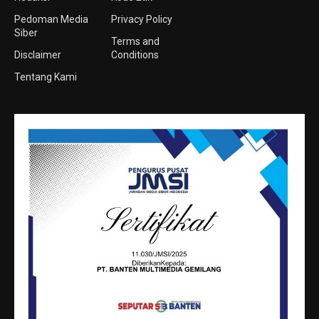
Pedoman Media
Privacy Policy
Siber
Terms and
Disclaimer
Conditions
Tentang Kami