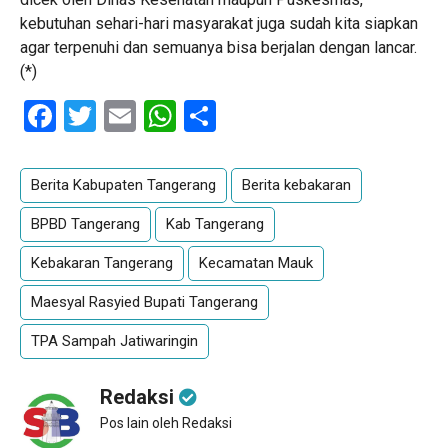
kebutuhan sehari-hari masyarakat juga sudah kita siapkan
agar terpenuhi dan semuanya bisa berjalan dengan lancar.
(*)
Facebook
Twitter
Email
WhatsApp
Share
Berita Kabupaten Tangerang
Berita kebakaran
BPBD Tangerang
Kab Tangerang
Kebakaran Tangerang
Kecamatan Mauk
Maesyal Rasyied Bupati Tangerang
TPA Sampah Jatiwaringin
Redaksi
Pos lain oleh Redaksi