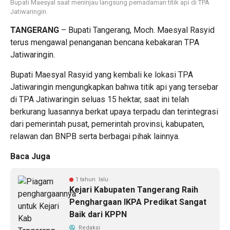
Bupati Maesyal saat meninjau langsung pemadaman titik api di TPA
Jatiwaringin.
TANGERANG
– Bupati Tangerang, Moch. Maesyal Rasyid
terus mengawal penanganan bencana kebakaran TPA
Jatiwaringin.
Bupati Maesyal Rasyid yang kembali ke lokasi TPA
Jatiwaringin mengungkapkan bahwa titik api yang tersebar
di TPA Jatiwaringin seluas 15 hektar, saat ini telah
berkurang luasannya berkat upaya terpadu dan terintegrasi
dari pemerintah pusat, pemerintah provinsi, kabupaten,
relawan dan BNPB serta berbagai pihak lainnya.
Baca Juga
1 tahun lalu
Kejari Kabupaten Tangerang Raih
Penghargaan IKPA Predikat Sangat
Baik dari KPPN
Redaksi