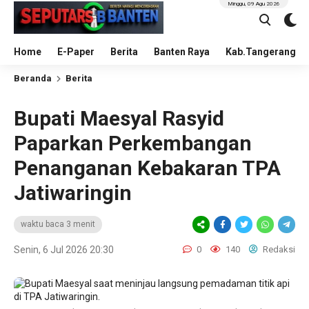
Minggu, 09 Agu 2026
Home
E-Paper
Berita
Banten Raya
Kab.Tangerang
Beranda
Berita
Bupati Maesyal Rasyid
Paparkan Perkembangan
Penanganan Kebakaran TPA
Jatiwaringin
waktu baca 3 menit
Senin, 6 Jul 2026 20:30
0
140
Redaksi