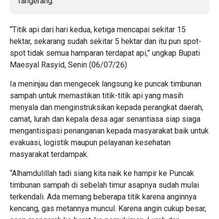
“Titik api dari hari kedua, ketiga mencapai sekitar 15
hektar, sekarang sudah sekitar 5 hektar dan itu pun spot-
spot tidak semua hamparan terdapat api,” ungkap Bupati
Maesyal Rasyid, Senin (06/07/26)
Ia meninjau dan mengecek langsung ke puncak timbunan
sampah untuk memastikan titik-titik api yang masih
menyala dan menginstruksikan kepada perangkat daerah,
camat, lurah dan kepala desa agar senantiasa siap siaga
mengantisipasi penanganan kepada masyarakat baik untuk
evakuasi, logistik maupun pelayanan kesehatan
masyarakat terdampak.
“Alhamdulillah tadi siang kita naik ke hampir ke Puncak
timbunan sampah di sebelah timur asapnya sudah mulai
terkendali. Ada memang beberapa titik karena anginnya
kencang, gas metannya muncul. Karena angin cukup besar,