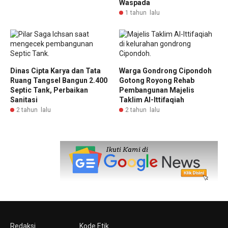
Waspada
1 tahun lalu
Dinas Cipta Karya dan Tata
Warga Gondrong Cipondoh
Ruang Tangsel Bangun 2.400
Gotong Royong Rehab
Septic Tank, Perbaikan
Pembangunan Majelis
Sanitasi
Taklim Al-Ittifaqiah
2 tahun lalu
2 tahun lalu
Redaksi
Kode Etik