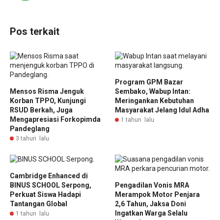
Pos terkait
Program GPM Bazar
Mensos Risma Jenguk
Sembako, Wabup Intan:
Korban TPPO, Kunjungi
Meringankan Kebutuhan
RSUD Berkah, Juga
Masyarakat Jelang Idul Adha
Mengapresiasi Forkopimda
1 tahun lalu
Pandeglang
3 tahun lalu
Cambridge Enhanced di
BINUS SCHOOL Serpong,
Pengadilan Vonis MRA
Perkuat Siswa Hadapi
Merampok Motor Penjara
Tantangan Global
2,6 Tahun, Jaksa Doni
Ingatkan Warga Selalu
1 tahun lalu