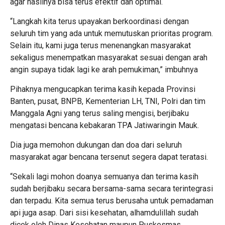
agar hasilnya bisa terus efektif dan optimal.
“Langkah kita terus upayakan berkoordinasi dengan
seluruh tim yang ada untuk memutuskan prioritas program.
Selain itu, kami juga terus menenangkan masyarakat
sekaligus menempatkan masyarakat sesuai dengan arah
angin supaya tidak lagi ke arah pemukiman,” imbuhnya
Pihaknya mengucapkan terima kasih kepada Provinsi
Banten, pusat, BNPB, Kementerian LH, TNI, Polri dan tim
Manggala Agni yang terus saling mengisi, berjibaku
mengatasi bencana kebakaran TPA Jatiwaringin Mauk.
Dia juga memohon dukungan dan doa dari seluruh
masyarakat agar bencana tersenut segera dapat teratasi.
“Sekali lagi mohon doanya semuanya dan terima kasih
sudah berjibaku secara bersama-sama secara terintegrasi
dan terpadu. Kita semua terus berusaha untuk pemadaman
api juga asap. Dari sisi kesehatan, alhamdulillah sudah
dicek oleh Dinas Kesehatan maupun Puskesmas,