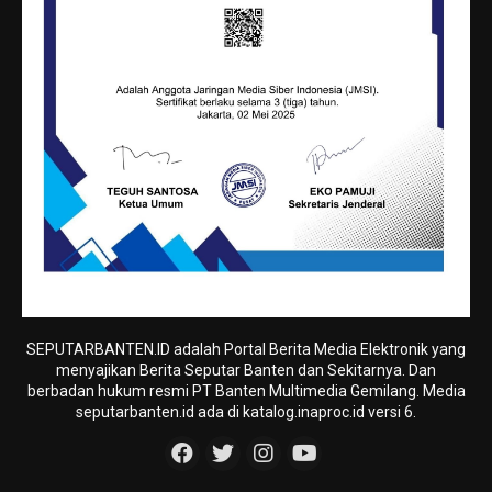
SEPUTARBANTEN.ID adalah Portal Berita Media Elektronik yang
menyajikan Berita Seputar Banten dan Sekitarnya. Dan
berbadan hukum resmi PT Banten Multimedia Gemilang. Media
seputarbanten.id ada di katalog.inaproc.id versi 6.