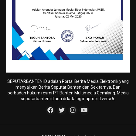
SEPUTARBANTEN.ID adalah Portal Berita Media Elektronik yang
menyajikan Berita Seputar Banten dan Sekitarnya. Dan
berbadan hukum resmi PT Banten Multimedia Gemilang. Media
seputarbanten.id ada di katalog.inaproc.id versi 6.