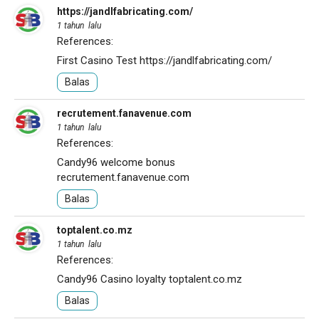
https://jandlfabricating.com/
1 tahun lalu
References:
First Casino Test
https://jandlfabricating.com/
Balas
recrutement.fanavenue.com
1 tahun lalu
References:
Candy96 welcome bonus
recrutement.fanavenue.com
Balas
toptalent.co.mz
1 tahun lalu
References:
Candy96 Casino loyalty
toptalent.co.mz
Balas