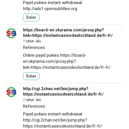
Payid pokies instant withdrawal
http://ads1.opensubtitles.org
Balas
https://board-en.skyrama.com/proxy.php?
link=https://instantcasinodeutschland.de/fr-fr/
1 tahun lalu
References:
Online payid pokies
https://board-
en.skyrama.com/proxy.php?
link=https://instantcasinodeutschland.de/fr-fr/
Balas
http://cgi.2chan.net/bin/jump.php?
https://instantcasinodeutschland.de/fr-fr/
1 tahun lalu
References:
Payid pokies instant withdrawal
http://cgi.2chan.net/bin/jump.php?
https://instantcasinodeutschland.de/fr-fr/