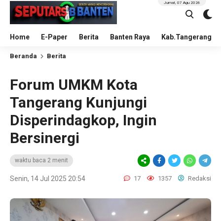
Jumat, 07 Agu 2026
Home
E-Paper
Berita
Banten Raya
Kab.Tangerang
Beranda
Berita
Forum UMKM Kota
Tangerang Kunjungi
Disperindagkop, Ingin
Bersinergi
waktu baca 2 menit
Senin, 14 Jul 2025 20:54
17
1357
Redaksi