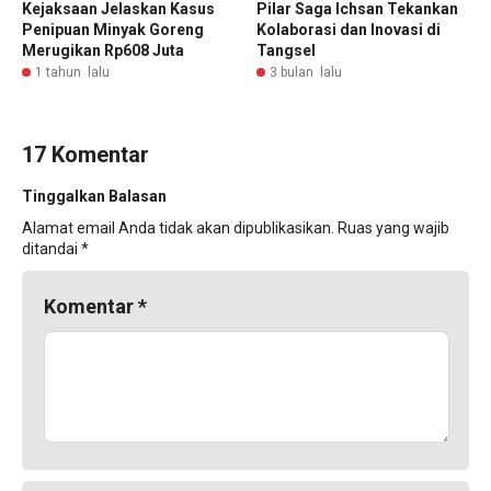
Kejaksaan Jelaskan Kasus
Pilar Saga Ichsan Tekankan
Penipuan Minyak Goreng
Kolaborasi dan Inovasi di
Merugikan Rp608 Juta
Tangsel
1 tahun lalu
3 bulan lalu
17 Komentar
Tinggalkan Balasan
Alamat email Anda tidak akan dipublikasikan.
Ruas yang wajib
ditandai
*
Komentar
*