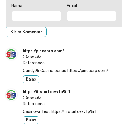
Nama
Email
https://pinecorp.com/
1 tahun lalu
References:
Candy96 Casino bonus
https://pinecorp.com/
Balas
https://firsturl.de/v1p9ir1
1 tahun lalu
References:
Casinova Test
https://firsturl.de/v1p9ir1
Balas