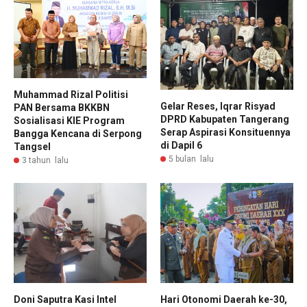
Muhammad Rizal Politisi
Gelar Reses, Iqrar Risyad
PAN Bersama BKKBN
DPRD Kabupaten Tangerang
Sosialisasi KIE Program
Serap Aspirasi Konsituennya
Bangga Kencana di Serpong
di Dapil 6
Tangsel
5 bulan lalu
3 tahun lalu
Doni Saputra Kasi Intel
Hari Otonomi Daerah ke-30,