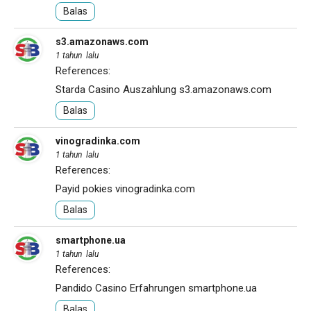
Balas
s3.amazonaws.com
1 tahun lalu
References:
Starda Casino Auszahlung
s3.amazonaws.com
Balas
vinogradinka.com
1 tahun lalu
References:
Payid pokies
vinogradinka.com
Balas
smartphone.ua
1 tahun lalu
References:
Pandido Casino Erfahrungen
smartphone.ua
Balas