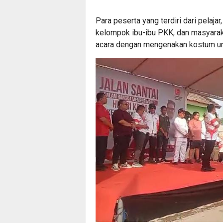
Para peserta yang terdiri dari pelaja
kelompok ibu-ibu PKK, dan masyara
acara dengan mengenakan kostum uni