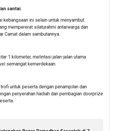
an santai.
wai kebangsaan ini selain untuk menyambut
jang mempererat silaturahmi antarwarga dan
ujar Camat dalam sambutannya.
ar 1 kilometer, melintasi jalan-jalan utama
l-yel semangat kemerdekaan.
 trofi untuk peserta dengan penampilan dan
dengan penyerahan hadiah dan pembagian doorprize
eserta.