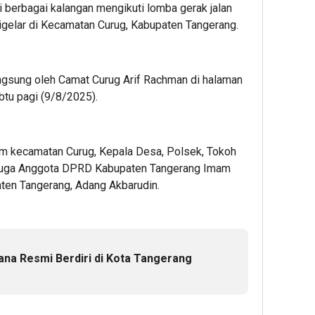
i berbagai kalangan mengikuti lomba gerak jalan
igelar di Kecamatan Curug, Kabupaten Tangerang.
langsung oleh Camat Curug Arif Rachman di halaman
btu pagi (9/8/2025).
cam kecamatan Curug, Kepala Desa, Polsek, Tokoh
r juga Anggota DPRD Kabupaten Tangerang Imam
aten Tangerang, Adang Akbarudin.
ana Resmi Berdiri di Kota Tangerang