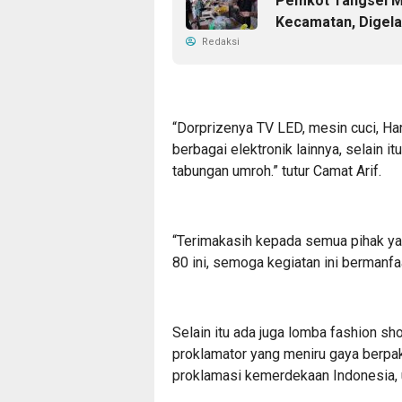
Pemkot Tangsel M
Kecamatan, Digela
Redaksi
“Dorprizenya TV LED, mesin cuci, Ha
berbagai elektronik lainnya, selain i
tabungan umroh.” tutur Camat Arif.
“Terimakasih kepada semua pihak ya
80 ini, semoga kegiatan ini bermanf
Selain itu ada juga lomba fashion 
proklamator yang meniru gaya berpak
proklamasi kemerdekaan Indonesia, 