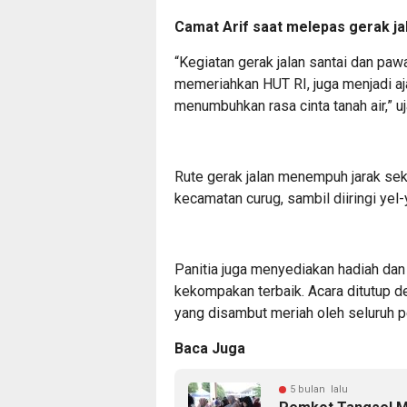
Camat Arif saat melepas gerak jal
“Kegiatan gerak jalan santai dan pa
memeriahkan HUT RI, juga menjadi a
menumbuhkan rasa cinta tanah air,” 
Rute gerak jalan menempuh jarak sekit
kecamatan curug, sambil diiringi ye
Panitia juga menyediakan hadiah dan
kekompakan terbaik. Acara ditutup 
yang disambut meriah oleh seluruh p
Baca Juga
5 bulan lalu