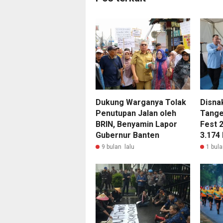
Dukung Warganya Tolak
Disna
Penutupan Jalan oleh
Tange
BRIN, Benyamin Lapor
Fest 
Gubernur Banten
3.174
9 bulan lalu
1 bula