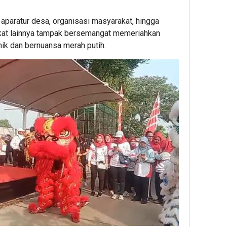
r, aparatur desa, organisasi masyarakat, hingga
kat lainnya tampak bersemangat memeriahkan
k dan bernuansa merah putih.