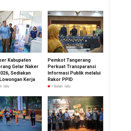
ker Kabupaten
Pemkot Tangerang
rang Gelar Naker
Perkuat Transparansi
2026, Sediakan
Informasi Publik melalui
 Lowongan Kerja
Rakor PPID
n lalu
1 bulan lalu