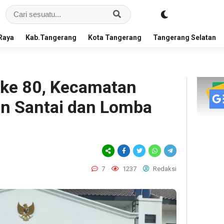
Raya
Kab.Tangerang
Kota Tangerang
Tangerang Selatan
ke 80, Kecamatan
an Santai dan Lomba
7
1237
Redaksi