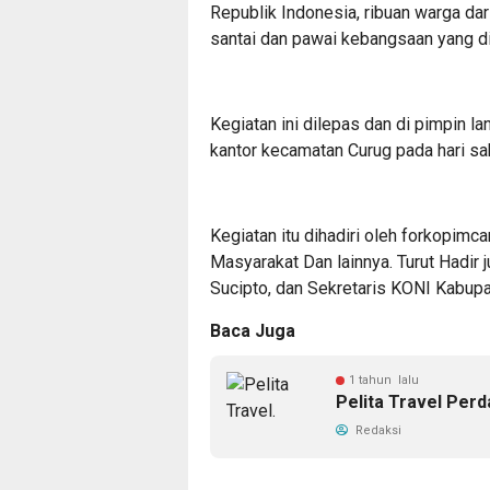
Republik Indonesia, ribuan warga dar
santai dan pawai kebangsaan yang d
Kegiatan ini dilepas dan di pimpin 
kantor kecamatan Curug pada hari sa
Kegiatan itu dihadiri oleh forkopim
Masyarakat Dan lainnya. Turut Hadi
Sucipto, dan Sekretaris KONI Kabup
Baca Juga
1 tahun lalu
Pelita Travel Perd
Redaksi