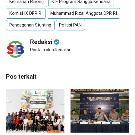
Kelurahan Binong
KIE Program Bangga Kencana
Komisi IX DPR RI
Muhammad Rizal Anggota DPR RI
Pencegahan Stunting
Politisi PAN
Redaksi
Pos lain oleh Redaksi
Pos terkait