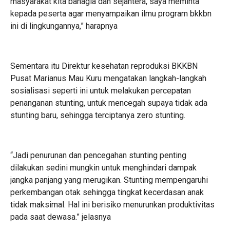
masyarakat kita bahagia dan sejahtera, saya meminta
kepada peserta agar menyampaikan ilmu program bkkbn
ini di lingkungannya,” harapnya
Sementara itu Direktur kesehatan reproduksi BKKBN
Pusat Marianus Mau Kuru mengatakan langkah-langkah
sosialisasi seperti ini untuk melakukan percepatan
penanganan stunting, untuk mencegah supaya tidak ada
stunting baru, sehingga terciptanya zero stunting.
“Jadi penurunan dan pencegahan stunting penting
dilakukan sedini mungkin untuk menghindari dampak
jangka panjang yang merugikan. Stunting mempengaruhi
perkembangan otak sehingga tingkat kecerdasan anak
tidak maksimal. Hal ini berisiko menurunkan produktivitas
pada saat dewasa.” jelasnya