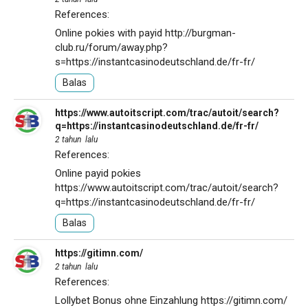
References:
Online pokies with payid
http://burgman-
club.ru/forum/away.php?
s=https://instantcasinodeutschland.de/fr-fr/
Balas
https://www.autoitscript.com/trac/autoit/search?
q=https://instantcasinodeutschland.de/fr-fr/
2 tahun lalu
References:
Online payid pokies
https://www.autoitscript.com/trac/autoit/search?
q=https://instantcasinodeutschland.de/fr-fr/
Balas
https://gitimn.com/
2 tahun lalu
References:
Lollybet Bonus ohne Einzahlung
https://gitimn.com/