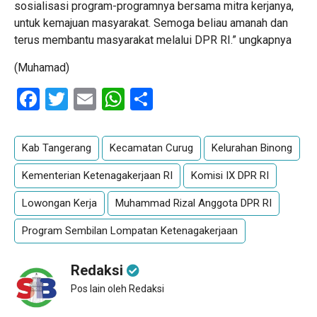
sosialisasi program-programnya bersama mitra kerjanya,
untuk kemajuan masyarakat. Semoga beliau amanah dan
terus membantu masyarakat melalui DPR RI.” ungkapnya
(Muhamad)
Facebook
Twitter
Email
WhatsApp
Share
Kab Tangerang
Kecamatan Curug
Kelurahan Binong
Kementerian Ketenagakerjaan RI
Komisi IX DPR RI
Lowongan Kerja
Muhammad Rizal Anggota DPR RI
Program Sembilan Lompatan Ketenagakerjaan
Redaksi
Pos lain oleh Redaksi