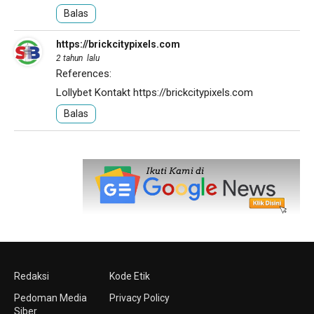
Balas
https://brickcitypixels.com
2 tahun lalu
References:
Lollybet Kontakt
https://brickcitypixels.com
Balas
Redaksi
Kode Etik
Pedoman Media
Privacy Policy
Siber