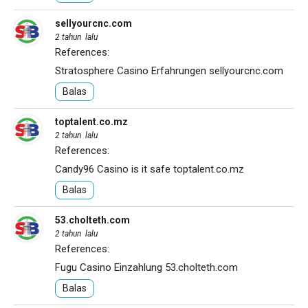
sellyourcnc.com
2 tahun lalu
References:
Stratosphere Casino Erfahrungen
sellyourcnc.com
Balas
toptalent.co.mz
2 tahun lalu
References:
Candy96 Casino is it safe
toptalent.co.mz
Balas
53.cholteth.com
2 tahun lalu
References:
Fugu Casino Einzahlung
53.cholteth.com
Balas