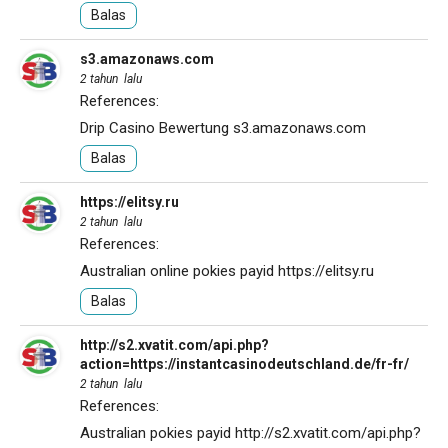
Balas
s3.amazonaws.com
2 tahun lalu
References:
Drip Casino Bewertung
s3.amazonaws.com
Balas
https://elitsy.ru
2 tahun lalu
References:
Australian online pokies payid
https://elitsy.ru
Balas
http://s2.xvatit.com/api.php?
action=https://instantcasinodeutschland.de/fr-fr/
2 tahun lalu
References:
Australian pokies payid
http://s2.xvatit.com/api.php?