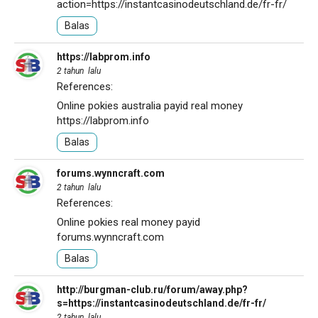
action=https://instantcasinodeutschland.de/fr-fr/
Balas
https://labprom.info
2 tahun lalu
References:
Online pokies australia payid real money
https://labprom.info
Balas
forums.wynncraft.com
2 tahun lalu
References:
Online pokies real money payid
forums.wynncraft.com
Balas
http://burgman-club.ru/forum/away.php?
s=https://instantcasinodeutschland.de/fr-fr/
2 tahun lalu