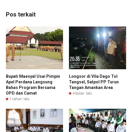
Pos terkait
Bupati Maesyal Usai Pimpin
Longsor di Vila Dago Tol
Apel Perdana Langsung
Tangsel, Satpol PP Turun
Bahas Program Bersama
Tangan Amankan Area
OPD dan Camat
4 bulan lalu
1 tahun lalu