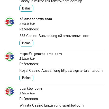
Candy96 mirror link
ramrokaam.com.np
Balas
s3.amazonaws.com
2 tahun lalu
References:
888 Casino Auszahlung
s3.amazonaws.com
Balas
https://sigma-talenta.com
2 tahun lalu
References:
Royal Casino Auszahlung
https://sigma-talenta.com
Balas
sparkbpl.com
2 tahun lalu
References:
Winnita Casino Einzahlung
sparkbpl.com