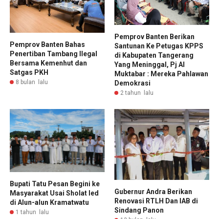
Pemprov Banten Berikan
Pemprov Banten Bahas
Santunan Ke Petugas KPPS
Penertiban Tambang Ilegal
di Kabupaten Tangerang
Bersama Kemenhut dan
Yang Meninggal, Pj Al
Satgas PKH
Muktabar : Mereka Pahlawan
8 bulan lalu
Demokrasi
2 tahun lalu
Bupati Tatu Pesan Begini ke
Gubernur Andra Berikan
Masyarakat Usai Sholat Ied
Renovasi RTLH Dan IAB di
di Alun-alun Kramatwatu
Sindang Panon
1 tahun lalu