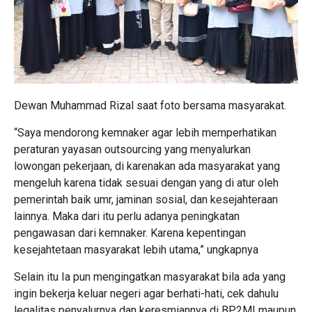
Dewan Muhammad Rizal saat foto bersama masyarakat.
“Saya mendorong kemnaker agar lebih memperhatikan
peraturan yayasan outsourcing yang menyalurkan
lowongan pekerjaan, di karenakan ada masyarakat yang
mengeluh karena tidak sesuai dengan yang di atur oleh
pemerintah baik umr, jaminan sosial, dan kesejahteraan
lainnya. Maka dari itu perlu adanya peningkatan
pengawasan dari kemnaker. Karena kepentingan
kesejahtetaan masyarakat lebih utama,” ungkapnya
Selain itu Ia pun mengingatkan masyarakat bila ada yang
ingin bekerja keluar negeri agar berhati-hati, cek dahulu
legalitas penyalurnya dan keresmiannya di BP2MI maupun