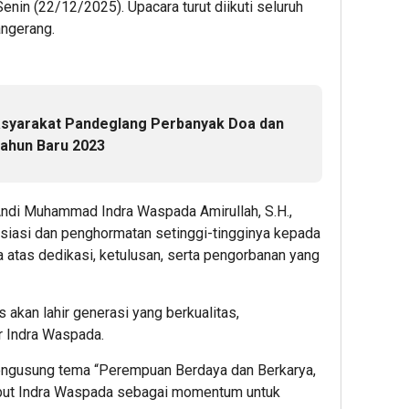
nin (22/12/2025). Upacara turut diikuti seluruh
angerang.
masyarakat Pandeglang Perbanyak Doa dan
ahun Baru 2023
ndi Muhammad Indra Waspada Amirullah, S.H.,
resiasi dan penghormatan setinggi-tingginya kepada
 atas dedikasi, ketulusan, serta pengorbanan yang
 akan lahir generasi yang berkualitas,
ar Indra Waspada.
 mengusung tema “Perempuan Berdaya dan Berkarya,
but Indra Waspada sebagai momentum untuk