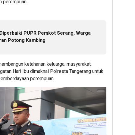
an perempuan.
Diperbaiki PUPR Pemkot Serang, Warga
ran Potong Kambing
 membangun ketahanan keluarga, masyarakat,
ngatan Hari Ibu dimaknai Polresta Tangerang untuk
emberdayaan perempuan.