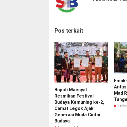
Pos terkait
Emak-
Antus
Bupati Maesyal
Mad R
Resmikan Festival
Tange
Budaya Kemuning ke-2,
2 tahu
Camat Legok Ajak
Generasi Muda Cintai
Budaya