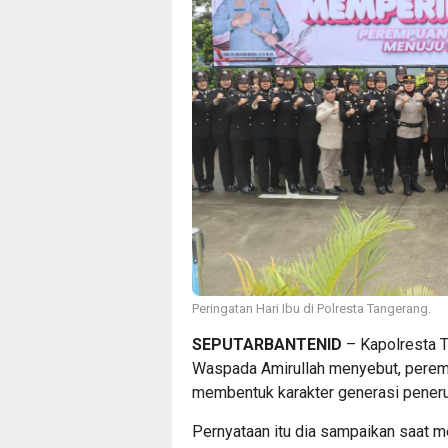
Peringatan Hari Ibu di Polresta Tangerang.
SEPUTARBANTENID
– Kapolresta 
Waspada Amirullah menyebut, perem
membentuk karakter generasi pener
Pernyataan itu dia sampaikan saat m