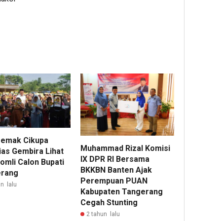
emak Cikupa
Muhammad Rizal Komisi
ias Gembira Lihat
IX DPR RI Bersama
omli Calon Bupati
BKKBN Banten Ajak
rang
Perempuan PUAN
n lalu
Kabupaten Tangerang
Cegah Stunting
2 tahun lalu