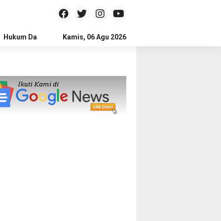
Hukum Dan Kriminal
Kamis, 06 Agu 2026
Politik
Pendidikan
Gaya hidup
Na