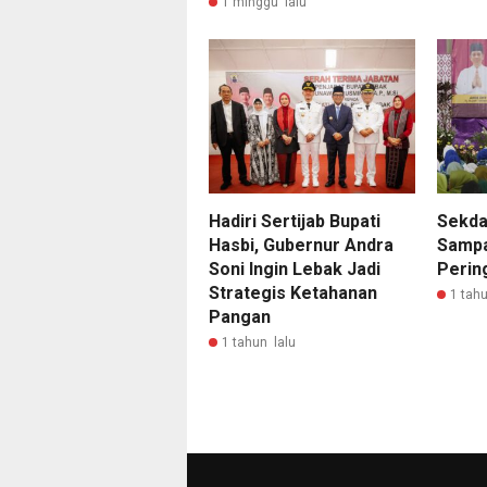
1 minggu lalu
Hadiri Sertijab Bupati
Sekda
Hasbi, Gubernur Andra
Sampa
Soni Ingin Lebak Jadi
Pering
Strategis Ketahanan
1 tahu
Pangan
1 tahun lalu