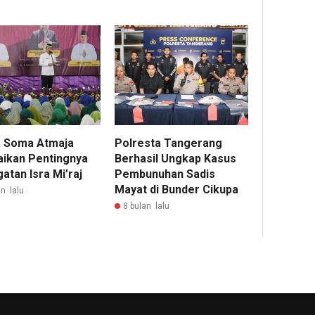
 Soma Atmaja
Polresta Tangerang
ikan Pentingnya
Berhasil Ungkap Kasus
atan Isra Mi’raj
Pembunuhan Sadis
Mayat di Bunder Cikupa
n lalu
8 bulan lalu