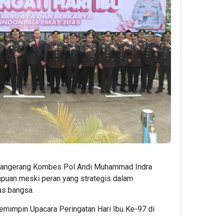
Tangerang Kombes Pol Andi Muhammad Indra
puan meski peran yang strategis dalam
us bangsa.
emimpin Upacara Peringatan Hari Ibu Ke-97 di