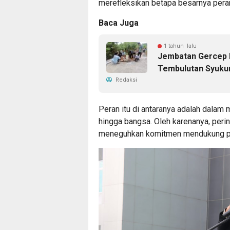
merefleksikan betapa besarnya per
Baca Juga
1 tahun lalu
Jembatan Gercep 
Tembulutan Syuku
Redaksi
Peran itu di antaranya adalah dalam
hingga bangsa. Oleh karenanya, peri
meneguhkan komitmen mendukung p