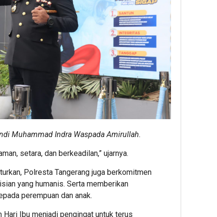
Andi Muhammad Indra Waspada Amirullah.
man, setara, dan berkeadilan,” ujarnya.
turkan, Polresta Tangerang juga berkomitmen
isian yang humanis. Serta memberikan
kepada perempuan dan anak.
ari Ibu menjadi pengingat untuk terus