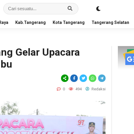
Raya
Kab.Tangerang
Kota Tangerang
Tangerang Selatan
ang Gelar Upacara
Ibu
0
494
Redaksi