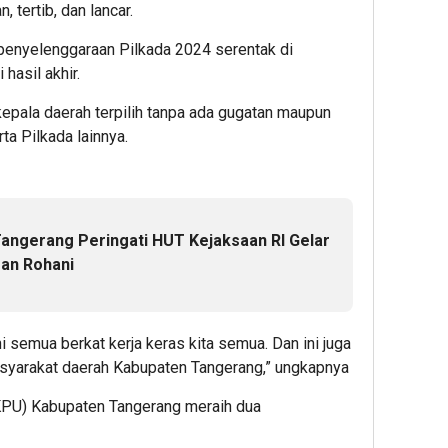
 tertib, dan lancar.
enyelenggaraan Pilkada 2024 serentak di
hasil akhir.
epala daerah terpilih tanpa ada gugatan maupun
a Pilkada lainnya.
Tangerang Peringati HUT Kejaksaan RI Gelar
an Rohani
ni semua berkat kerja keras kita semua. Dan ini juga
asyarakat daerah Kabupaten Tangerang,” ungkapnya
KPU) Kabupaten Tangerang meraih dua