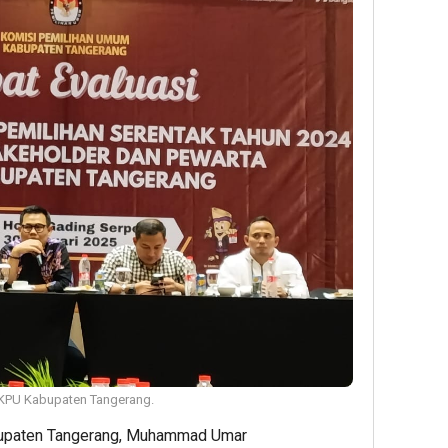
KPU Kabupaten Tangerang.
upaten Tangerang, Muhammad Umar