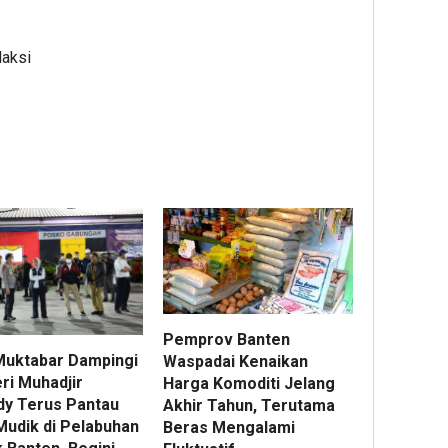
daksi
Pemprov Banten
 Muktabar Dampingi
Waspadai Kenaikan
ri Muhadjir
Harga Komoditi Jelang
dy Terus Pantau
Akhir Tahun, Terutama
Mudik di Pelabuhan
Beras Mengalami