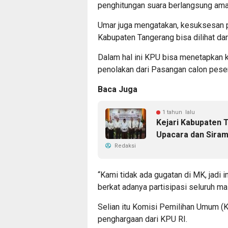
penghitungan suara berlangsung aman,
Umar juga mengatakan, kesuksesan p
Kabupaten Tangerang bisa dilihat dari 
Dalam hal ini KPU bisa menetapkan k
penolakan dari Pasangan calon pesert
Baca Juga
1 tahun lalu
Kejari Kabupaten 
Upacara dan Siram
Redaksi
“Kami tidak ada gugatan di MK, jadi i
berkat adanya partisipasi seluruh m
Selian itu Komisi Pemilihan Umum (
penghargaan dari KPU RI.