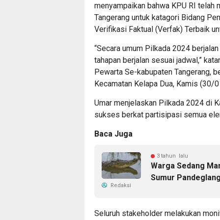
menyampaikan bahwa KPU RI telah 
Tangerang untuk katagori Bidang Pen
Verifikasi Faktual (Verfak) Terbaik 
“Secara umum Pilkada 2024 berjalan
tahapan berjalan sesuai jadwal,” ka
Pewarta Se-kabupaten Tangerang, ber
Kecamatan Kelapa Dua, Kamis (30/0
Umar menjelaskan Pilkada 2024 di K
sukses berkat partisipasi semua el
Baca Juga
3 tahun lalu
Warga Sedang Man
Sumur Pandeglan
Redaksi
Seluruh stakeholder melakukan mon