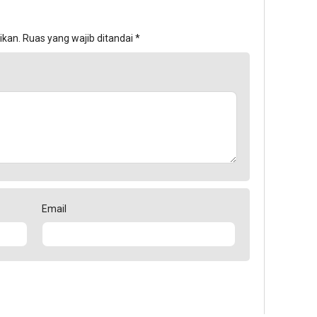
ikan.
Ruas yang wajib ditandai
*
Email