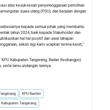
iasi atas kesuksesan penyelenggaraan pemilihan
pemungutan suara ulang (PSU), dan berjalan dengan
r sebesarnya kepada semua pihak yang membantu
entak tahun 2024, baik kepada Stakeholder dan
likasikan hal hal positif dari awal tahapan
ggaraan, sekali lagi kami ucapkan terima kasih,”
er KPU Kabupaten Tangerang, Badan Kesbangpol,
, serta tamu undangan lainnya.
App
re
Tangerang
KPU Banten
a Kabupaten Tangerang