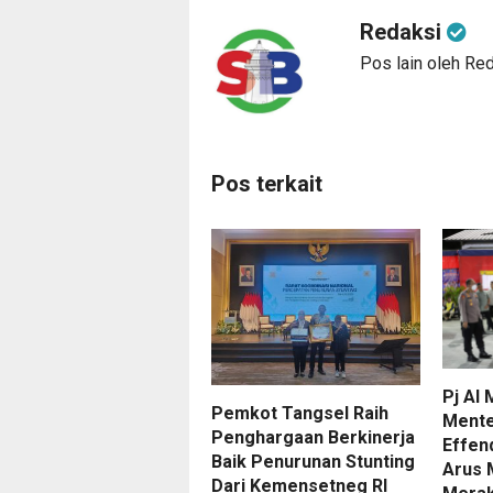
Redaksi
Pos lain oleh Re
Pos terkait
Pj Al
Pemkot ​Tangsel Raih
Mente
Penghargaan Berkinerja
Effen
Baik Penurunan Stunting
Arus 
Dari Kemensetneg RI