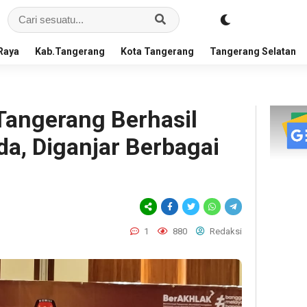
Raya
Kab.Tangerang
Kota Tangerang
Tangerang Selatan
angerang Berhasil
a, Diganjar Berbagai
1
880
Redaksi