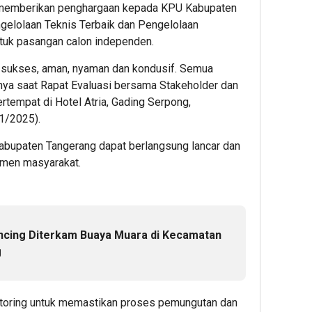
memberikan penghargaan kepada KPU Kabupaten
gelolaan Teknis Terbaik dan Pengelolaan
untuk pasangan calon independen.
 sukses, aman, nyaman dan kondusif. Semua
tanya saat Rapat Evaluasi bersama Stakeholder dan
tempat di Hotel Atria, Gading Serpong,
1/2025).
abupaten Tangerang dapat berlangsung lancar dan
emen masyarakat.
cing Diterkam Buaya Muara di Kecamatan
g
itoring untuk memastikan proses pemungutan dan