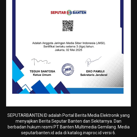
SEPUTARBANTEN.ID adalah Portal Berita Media Elektronik yang
menyajikan Berita Seputar Banten dan Sekitarnya. Dan
berbadan hukum resmi PT Banten Multimedia Gemilang. Media
seputarbanten.id ada di katalog.inaproc.id versi 6.