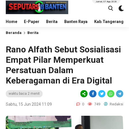
Jumat, 07 Agu 2026
Home
E-Paper
Berita
Banten Raya
Kab.Tangerang
Beranda
Berita
Rano Alfath Sebut Sosialisasi
Empat Pilar Memperkuat
Persatuan Dalam
Keberagaman di Era Digital
waktu baca 2 menit
Sabtu, 15 Jun 2024 11:09
0
749
Redaksi