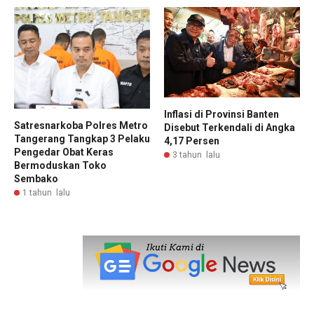
Inflasi di Provinsi Banten
Satresnarkoba Polres Metro
Disebut Terkendali di Angka
Tangerang Tangkap 3 Pelaku
4,17 Persen
Pengedar Obat Keras
3 tahun lalu
Bermoduskan Toko
Sembako
1 tahun lalu