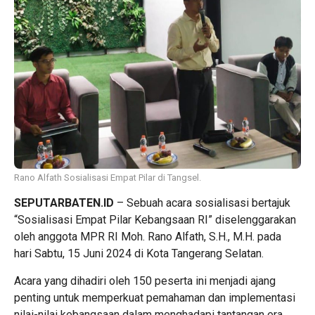
Rano Alfath Sosialisasi Empat Pilar di Tangsel.
SEPUTARBATEN.ID
– Sebuah acara sosialisasi bertajuk
“Sosialisasi Empat Pilar Kebangsaan RI” diselenggarakan
oleh anggota MPR RI Moh. Rano Alfath, S.H., M.H. pada
hari Sabtu, 15 Juni 2024 di Kota Tangerang Selatan.
Acara yang dihadiri oleh 150 peserta ini menjadi ajang
penting untuk memperkuat pemahaman dan implementasi
nilai-nilai kebangsaan dalam menghadapi tantangan era