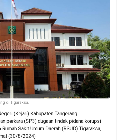
ng di Tigaraksa.
egeri (Kejari) Kabupaten Tangerang
 perkara (SP3) dugaan tindak pidana korupsi
 Rumah Sakit Umum Daerah (RSUD) Tigaraksa,
mat (30/8/2024).