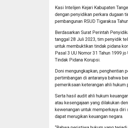
Kasi Intelijen Kejari Kabupaten Tan
dengan penyidikan perkara dugaan ti
pembangunan RSUD Tigaraksa Tahun
Berdasarkan Surat Perintah Penyid
tanggal 28 Juli 2023, tim penyidik t
untuk membuktikan tindak pidana koru
Pasal 3 UU Nomor 31 Tahun 1999 jo
Tindak Pidana Korupsi.
Doni mengungkapkan, penghentian pe
pertimbangan di antaranya bahwa be
pemeriksaan keterangan ahli hukum 
Serta hasil audit ahli hukum keuanga
atau kesengajaan yang dilakukan de
kewenangan untuk memperkaya diri se
dapat merugikan keuangan negara.
“Bahwa peristiwa hukum yang terjadi