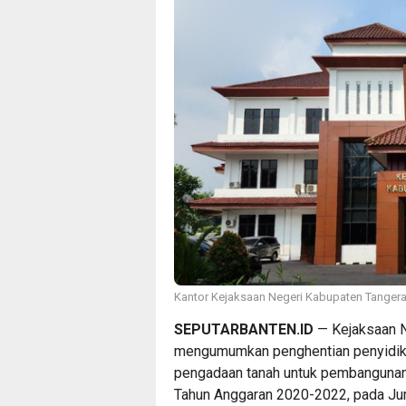
Kantor Kejaksaan Negeri Kabupaten Tangera
SEPUTARBANTEN.ID
— Kejaksaan N
mengumumkan penghentian penyidikan
pengadaan tanah untuk pembangunan
Tahun Anggaran 2020-2022, pada Ju