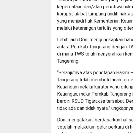
keperdataan dan/atau peristiwa huku
korupsi, akibat tumpang tindih hak at
yang menjadi hak Kementerian Keuang
melalui keterangan tertulis yang dite
Lebih jauh Doni mengungkapkan bahw
antara Pemkab Tangerang dengan TWS
di mana TWS telah menyerahkan kem
Tangerang.
“Selanjutnya atas penetapan Hakim
Tangerang telah membeli tanah ters
Keuangan melalui kurator yang ditun
Keuangan, maka Pemkab Tangerang me
berdiri RSUD Tigaraksa tersebut. D
tidak ada dan tidak nyata,” ungkapnya
Doni mengatakan, berdasarkan hal se
setelah melakukan gelar perkara di 