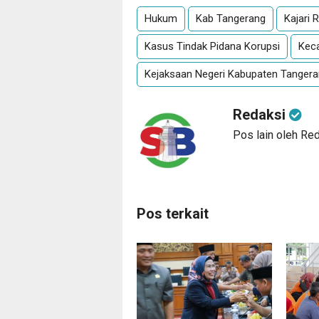
Hukum
Kab Tangerang
Kajari
Kasus Tindak Pidana Korupsi
Kec
Kejaksaan Negeri Kabupaten Tanger
Redaksi
Pos lain oleh Re
Pos terkait