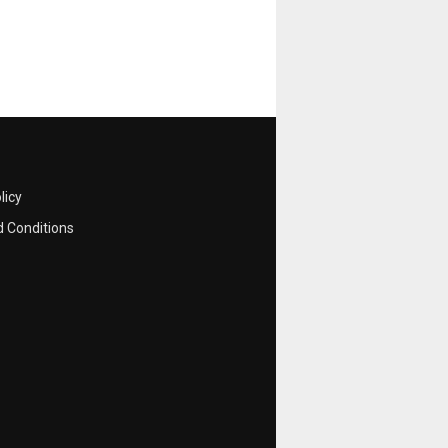
licy
 Conditions