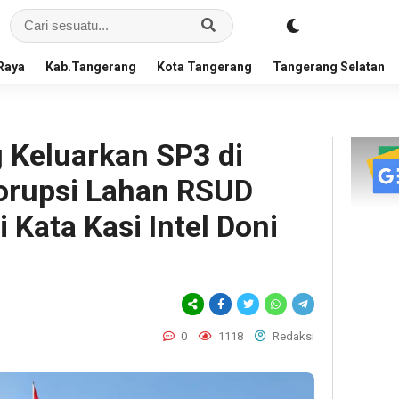
Raya
Kab.Tangerang
Kota Tangerang
Tangerang Selatan
g Keluarkan SP3 di
orupsi Lahan RSUD
 Kata Kasi Intel Doni
0
1118
Redaksi