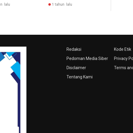
n lalu
1 tahun lalu
Redaksi
Kode Etik
Pedoman Media Siber
Privacy Po
Disclaimer
Terms and
Tentang Kami