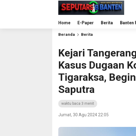
Home
E-Paper
Berita
Banten 
Beranda
Berita
Kejari Tangeran
Kasus Dugaan K
Tigaraksa, Begini
Saputra
waktu baca 3 menit
Jumat, 30 Agu 2024 22:05