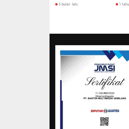
5 bulan lalu
1 tahu