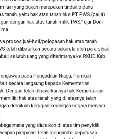
m lain yang bukan merupakan tindak pidana
as tanah, yaitu hak atas tanah eks PT PWS (pailit)
an dengan hak atas tanah milik TWS,” ujar Doni
rima.
a proses jual-beli/pelepasan hak atas tanah
 telah dibatalkan secara sukarela oleh para pihak
bali seluruh uang yang diterimanya ke RKUD Kab
 Pengawas pada Pengadilan Niaga, Pemkab
ebut secara langsung kepada Kementerian
juk. Dengan telah dibayarkannya hak Kementerian
miliki hak atas tanah yang di atasnya telah
engan demikian kerugian keuangan negara menjadi
.
bagaimana yang diuraikan di atas tim penyidik
hadapan pimpinan, telah mengambil keputusan