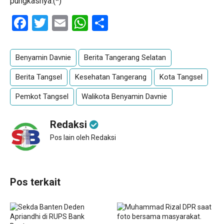
pungkasnya.(*)
Facebook
Twitter
Email
WhatsApp
Share
Benyamin Davnie
Berita Tangerang Selatan
Berita Tangsel
Kesehatan Tangerang
Kota Tangsel
Pemkot Tangsel
Walikota Benyamin Davnie
Redaksi
Pos lain oleh Redaksi
Pos terkait