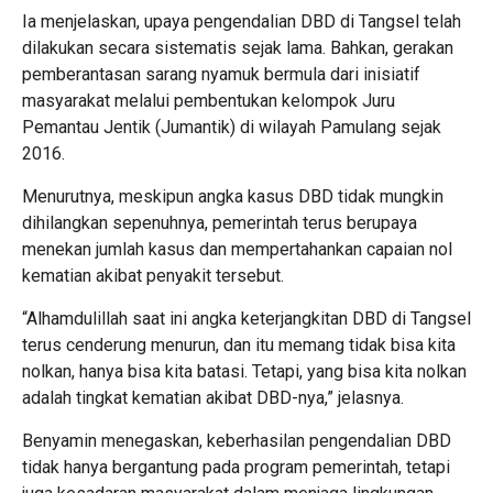
Ia menjelaskan, upaya pengendalian DBD di Tangsel telah
dilakukan secara sistematis sejak lama. Bahkan, gerakan
pemberantasan sarang nyamuk bermula dari inisiatif
masyarakat melalui pembentukan kelompok Juru
Pemantau Jentik (Jumantik) di wilayah Pamulang sejak
2016.
Menurutnya, meskipun angka kasus DBD tidak mungkin
dihilangkan sepenuhnya, pemerintah terus berupaya
menekan jumlah kasus dan mempertahankan capaian nol
kematian akibat penyakit tersebut.
“Alhamdulillah saat ini angka keterjangkitan DBD di Tangsel
terus cenderung menurun, dan itu memang tidak bisa kita
nolkan, hanya bisa kita batasi. Tetapi, yang bisa kita nolkan
adalah tingkat kematian akibat DBD-nya,” jelasnya.
Benyamin menegaskan, keberhasilan pengendalian DBD
tidak hanya bergantung pada program pemerintah, tetapi