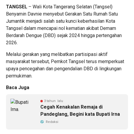
TANGSEL
– Wali Kota Tangerang Selatan (Tangsel)
Benyamin Davnie menyebut Gerakan Satu Rumah Satu
Jumantik menjadi salah satu kunci keberhasilan Kota
Tangsel dalam mencapai nol kematian akibat Demam
Berdarah Dengue (DBD) sejak 2024 hingga pertengahan
2026.
Melalui gerakan yang melibatkan partisipasi aktif
masyarakat tersebut, Pemkot Tangsel terus memperkuat
upaya pencegahan dan pengendalian DBD di lingkungan
permukiman.
Baca Juga
3 tahun lalu
Cegah Kenakalan Remaja di
Pandeglang, Begini kata Bupati Irna
Redaksi