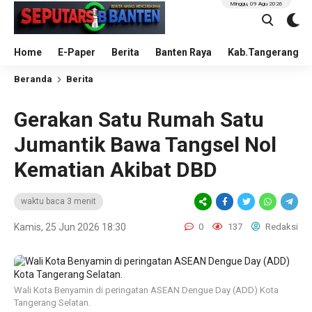
Minggu, 09 Agu 2026
Home
E-Paper
Berita
Banten Raya
Kab.Tangerang
Beranda
Berita
Gerakan Satu Rumah Satu
Jumantik Bawa Tangsel Nol
Kematian Akibat DBD
waktu baca 3 menit
Kamis, 25 Jun 2026 18:30
0
137
Redaksi
Wali Kota Benyamin di peringatan ASEAN Dengue Day (ADD) Kota
Tangerang Selatan.