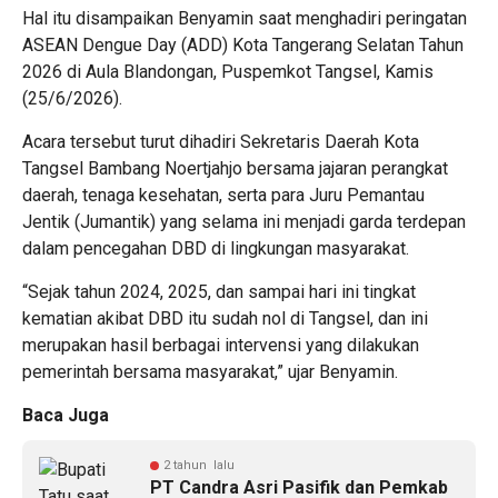
Hal itu disampaikan Benyamin saat menghadiri peringatan
ASEAN Dengue Day (ADD) Kota Tangerang Selatan Tahun
2026 di Aula Blandongan, Puspemkot Tangsel, Kamis
(25/6/2026).
Acara tersebut turut dihadiri Sekretaris Daerah Kota
Tangsel Bambang Noertjahjo bersama jajaran perangkat
daerah, tenaga kesehatan, serta para Juru Pemantau
Jentik (Jumantik) yang selama ini menjadi garda terdepan
dalam pencegahan DBD di lingkungan masyarakat.
“Sejak tahun 2024, 2025, dan sampai hari ini tingkat
kematian akibat DBD itu sudah nol di Tangsel, dan ini
merupakan hasil berbagai intervensi yang dilakukan
pemerintah bersama masyarakat,” ujar Benyamin.
Baca Juga
2 tahun lalu
PT Candra Asri Pasifik dan Pemkab