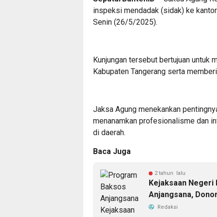
inspeksi mendadak (sidak) ke kantor
Senin (26/5/2025).
Kunjungan tersebut bertujuan untuk m
Kabupaten Tangerang serta memberik
Jaksa Agung menekankan pentingnya 
menanamkan profesionalisme dan int
di daerah.
Baca Juga
2 tahun lalu
Kejaksaan Negeri
Anjangsana, Donor
Redaksi