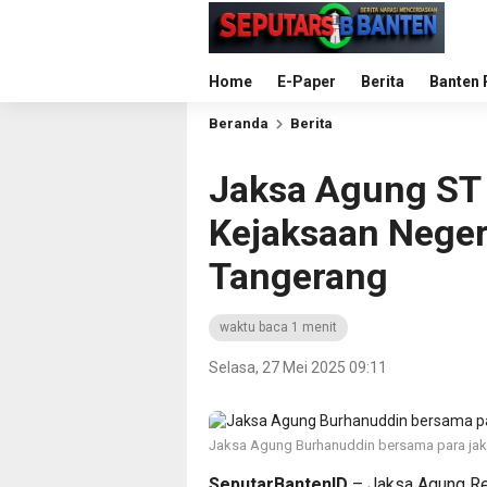
Home
E-Paper
Berita
Banten 
Beranda
Berita
Jaksa Agung ST
Kejaksaan Neger
Tangerang
waktu baca 1 menit
Selasa, 27 Mei 2025 09:11
Jaksa Agung Burhanuddin bersama para jak
SeputarBantenID
– Jaksa Agung Re