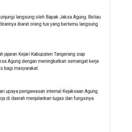
unjungi langsung oleh Bapak Jaksa Agung. Beliau
dirannya ibarat orang tua yang bertemu langsung
 jajaran Kejari Kabupaten Tangerang siap
aksa Agung dengan meningkatkan semangat kerja
s bagi masyarakat.
 dari upaya pengawasan internal Kejaksaan Agung
ja di daerah menjalankan tugas dan fungsinya
App
re