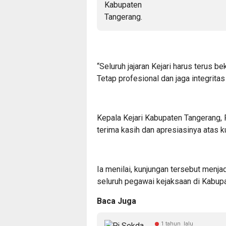
“Seluruh jajaran Kejari harus terus b
Tetap profesional dan jaga integritas
Kepala Kejari Kabupaten Tangerang,
terima kasih dan apresiasinya atas 
Ia menilai, kunjungan tersebut menja
seluruh pegawai kejaksaan di Kabup
Baca Juga
1 tahun lalu