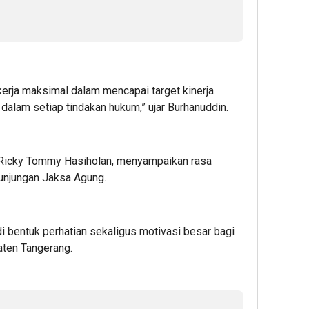
ekerja maksimal dalam mencapai target kinerja.
 dalam setiap tindakan hukum,” ujar Burhanuddin.
 Ricky Tommy Hasiholan, menyampaikan rasa
kunjungan Jaksa Agung.
di bentuk perhatian sekaligus motivasi besar bagi
aten Tangerang.