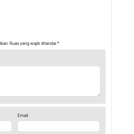
ikan.
Ruas yang wajib ditandai
*
Email