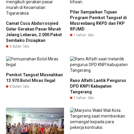
Pilar Sampaikan Tujuan
Program Pemkot Tangsel di
Camat Cucu Abdurrosyied
Musrenbang RKPD dan FKP
Gelar Gerakan Pasar Murah
RPJMD
Jelang Lebaran, 2.000 Paket
1 tahun lalu
Sembako Disiapkan
5 bulan lalu
Pemkot Tangsel Musnahkan
13.970 Botol Miras Ilegal
Rano Alfath Lantik Pengurus
DPD KNPI Kabupaten
8 bulan lalu
Tangerang
1 tahun lalu