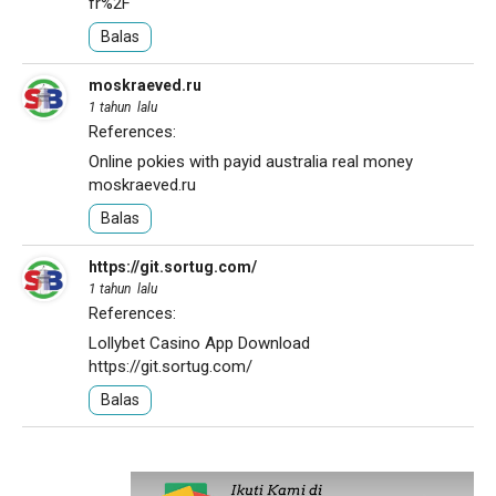
fr%2F
Balas
moskraeved.ru
1 tahun lalu
References:
Online pokies with payid australia real money
moskraeved.ru
Balas
https://git.sortug.com/
1 tahun lalu
References:
Lollybet Casino App Download
https://git.sortug.com/
Balas