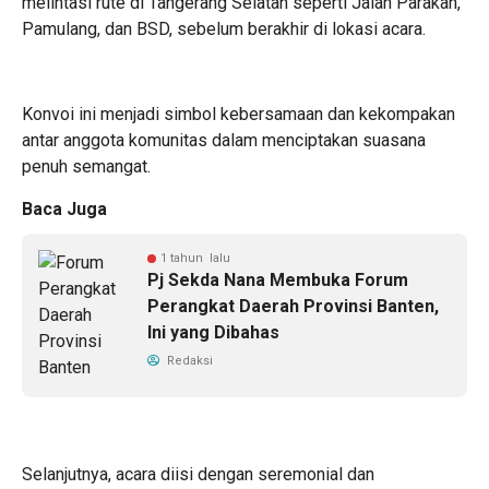
melintasi rute di Tangerang Selatan seperti Jalan Parakan,
Pamulang, dan BSD, sebelum berakhir di lokasi acara.
Konvoi ini menjadi simbol kebersamaan dan kekompakan
antar anggota komunitas dalam menciptakan suasana
penuh semangat.
Baca Juga
1 tahun lalu
Pj Sekda Nana Membuka Forum
Perangkat Daerah Provinsi Banten,
Ini yang Dibahas
Redaksi
Selanjutnya, acara diisi dengan seremonial dan