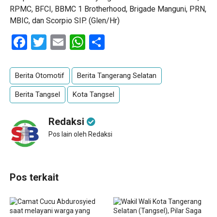
RPMC, BFCI, BBMC 1 Brotherhood, Brigade Manguni, PRN,
MBIC, dan Scorpio SIP. (Glen/Hr)
Facebook
Twitter
Email
WhatsApp
Share
Berita Otomotif
Berita Tangerang Selatan
Berita Tangsel
Kota Tangsel
Redaksi
Pos lain oleh Redaksi
Pos terkait