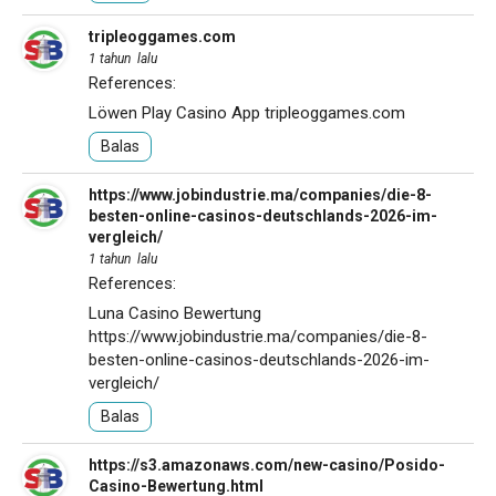
tripleoggames.com
1 tahun lalu
References:
Löwen Play Casino App
tripleoggames.com
Balas
https://www.jobindustrie.ma/companies/die-8-
besten-online-casinos-deutschlands-2026-im-
vergleich/
1 tahun lalu
References:
Luna Casino Bewertung
https://www.jobindustrie.ma/companies/die-8-
besten-online-casinos-deutschlands-2026-im-
vergleich/
Balas
https://s3.amazonaws.com/new-casino/Posido-
Casino-Bewertung.html