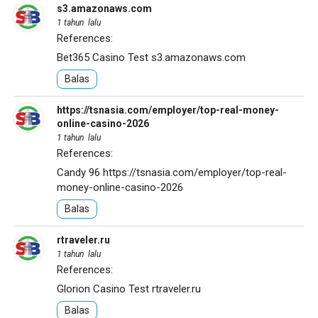
s3.amazonaws.com
1 tahun lalu
References:
Bet365 Casino Test
s3.amazonaws.com
Balas
https://tsnasia.com/employer/top-real-money-
online-casino-2026
1 tahun lalu
References:
Candy 96
https://tsnasia.com/employer/top-real-
money-online-casino-2026
Balas
rtraveler.ru
1 tahun lalu
References:
Glorion Casino Test
rtraveler.ru
Balas