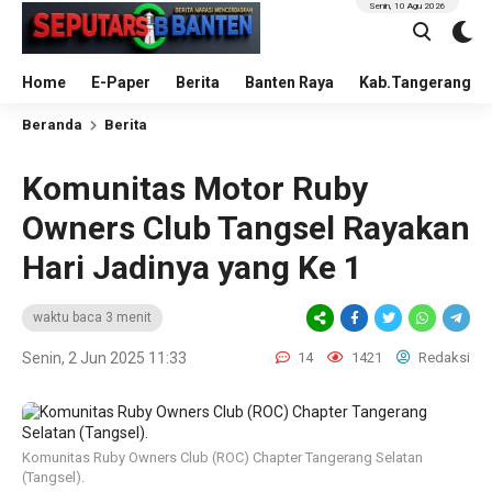
Senin, 10 Agu 2026
Home
E-Paper
Berita
Banten Raya
Kab.Tangerang
Beranda
Berita
Komunitas Motor Ruby
Owners Club Tangsel Rayakan
Hari Jadinya yang Ke 1
waktu baca 3 menit
Senin, 2 Jun 2025 11:33
14
1421
Redaksi
Komunitas Ruby Owners Club (ROC) Chapter Tangerang Selatan
(Tangsel).