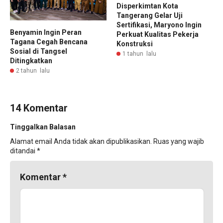
Disperkimtan Kota
Tangerang Gelar Uji
Sertifikasi, Maryono Ingin
Benyamin Ingin Peran
Perkuat Kualitas Pekerja
Tagana Cegah Bencana
Konstruksi
Sosial di Tangsel
1 tahun lalu
Ditingkatkan
2 tahun lalu
14 Komentar
Tinggalkan Balasan
Alamat email Anda tidak akan dipublikasikan.
Ruas yang wajib
ditandai
*
Komentar
*