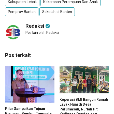
Kabupaten Lebak
Kekerasan Perempuan Dan Anak
Pemprov Banten
Sekolah di Banten
Redaksi
Pos lain oleh Redaksi
Pos terkait
Koperasi BMI Bangun Rumah
Layak Huni di Desa
Pilar Sampaikan Tujuan
Parumasan, Nuriah Plt
Program Pemkot Tangsel di
Kadinsos Pandeglang