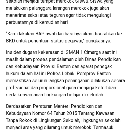
sekolah menjadi tempat merokok Siswa. Siswa yang
melakukan pelanggara larangan merokok juga akan
menerima saksi atau teguran agar tidak mengulangi
perbuatannya di kemudian hari.
“Kami lakukan BAP awal dan hasilnya akan diserahkan ke
BKD untuk penentuan status pegawai,” pungkasnya.
Insiden dugaan kekerasan di SMAN 1 Cimarga saat ini
masih dalam proses pendalaman oleh Dinas Pendidikan
dan Kebudayaan Provisi Banten dan aparat penegak
hukum dalam hal ini Polres Lebak. Pemprov Banten
memastikan seluruh langkah penanganan dilakukan secara
profesional dan proporsional guna menjaga ketertiban
serta kenyamanan lingkungan belajar di sekolah.
Berdasarkan Peraturan Menteri Pendidikan dan
Kebudayaan Nomor 64 Tahun 2015 Tentang Kawasan
Tanpa Rokok di Lingkungan Sekolah, lingkungan sekolah
menjadi area yang dilarang untuk merokok. Termasuk