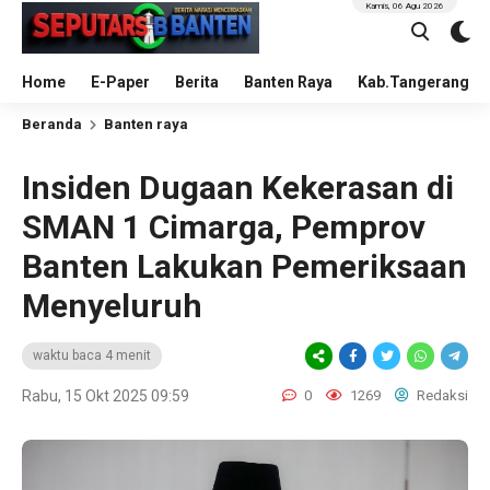
Kamis, 06 Agu 2026
Home
E-Paper
Berita
Banten Raya
Kab.Tangerang
Beranda
Banten raya
Insiden Dugaan Kekerasan di
SMAN 1 Cimarga, Pemprov
Banten Lakukan Pemeriksaan
Menyeluruh
waktu baca 4 menit
Rabu, 15 Okt 2025 09:59
0
1269
Redaksi