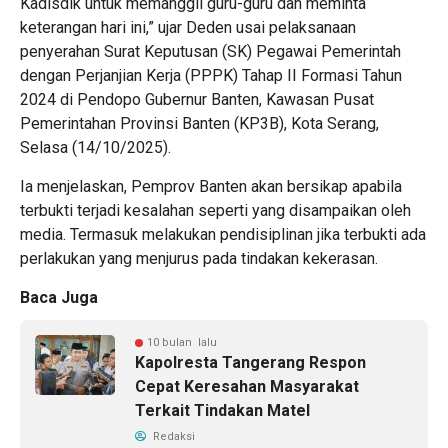
Kadisdik untuk memanggil guru-guru dan meminta
keterangan hari ini,” ujar Deden usai pelaksanaan
penyerahan Surat Keputusan (SK) Pegawai Pemerintah
dengan Perjanjian Kerja (PPPK) Tahap II Formasi Tahun
2024 di Pendopo Gubernur Banten, Kawasan Pusat
Pemerintahan Provinsi Banten (KP3B), Kota Serang,
Selasa (14/10/2025).
Ia menjelaskan, Pemprov Banten akan bersikap apabila
terbukti terjadi kesalahan seperti yang disampaikan oleh
media. Termasuk melakukan pendisiplinan jika terbukti ada
perlakukan yang menjurus pada tindakan kekerasan.
Baca Juga
10 bulan lalu
Kapolresta Tangerang Respon
Cepat Keresahan Masyarakat
Terkait Tindakan Matel
Redaksi