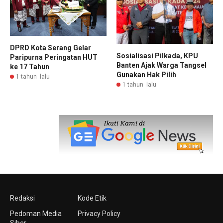
DPRD Kota Serang Gelar
Sosialisasi Pilkada, KPU
Paripurna Peringatan HUT
Banten Ajak Warga Tangsel
ke 17 Tahun
Gunakan Hak Pilih
1 tahun lalu
1 tahun lalu
Redaksi
Kode Etik
Pedoman Media
Privacy Policy
Siber