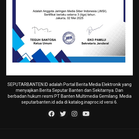
SEPUTARBANTEN.ID adalah Portal Berita Media Elektronik yang
menyajikan Berita Seputar Banten dan Sekitarnya. Dan
berbadan hukum resmi PT Banten Multimedia Gemilang. Media
seputarbanten.id ada di katalog.inaproc.id versi 6.