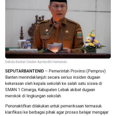
Sekda Banten Deden Apriandhi Hartawan.
SEPUTARBANTENID
– Pemerintah Provinsi (Pemprov)
Banten menindaklanjuti secara serius insiden dugaan
kekerasan oleh kepala sekolah ke salah satu siswa di
SMAN 1 Cimarga, Kabupaten Lebak akibat dugaan
merokok di lingkungan sekolah.
Penonaktifkan dilakukan untuk pemeriksaan termasuk
klarifikasi ke berbagai pihak agar proses belajar mengajar