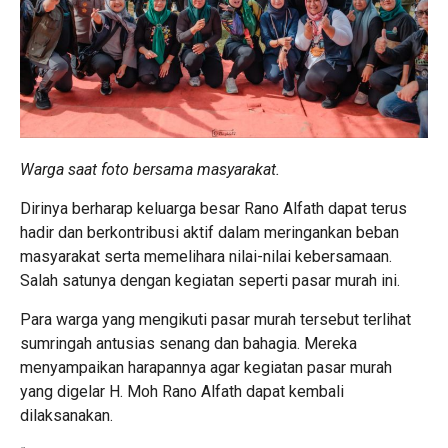
Warga saat foto bersama masyarakat.
Dirinya berharap keluarga besar Rano Alfath dapat terus
hadir dan berkontribusi aktif dalam meringankan beban
masyarakat serta memelihara nilai-nilai kebersamaan.
Salah satunya dengan kegiatan seperti pasar murah ini.
Para warga yang mengikuti pasar murah tersebut terlihat
sumringah antusias senang dan bahagia. Mereka
menyampaikan harapannya agar kegiatan pasar murah
yang digelar H. Moh Rano Alfath dapat kembali
dilaksanakan.