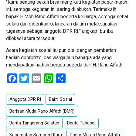
“Kami senang sekali bisa mengikuti kegiatan pasar murah
ini, semoga kegiatan ini sering dilakukan. Terimaksih
bapak H.Moh Rano Alfath beserta keluarga, semoga sehat
selalu dan diberikan kelancaran dalam melaksanakan
tugasnya sebagai anggota DPR RI.” ungkap Ibu-ibu
dilokasi acara tersebut.
Acara kegiatan sosial itu pun disi dengan pemberian
hadiah doorprize, dan warga pun bahagia ada yang
mendapatkan hadiah berupa sepeda dari H. Rano Alfath.
Facebook
Twitter
Email
WhatsApp
Share
Anggota DPR RI
Bakti Sosial
Barisan Muda Rano Alfath (BMR)
Berita Tangerang Selatan
Berita Tangsel
Kecamatan Serpong Utara
Pasar Murah Rano Alfath