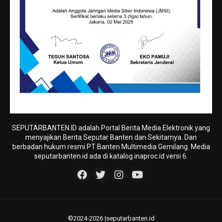
SEPUTARBANTEN.ID adalah Portal Berita Media Elektronik yang
menyajikan Berita Seputar Banten dan Sekitarnya. Dan
berbadan hukum resmi PT Banten Multimedia Gemilang. Media
seputarbanten.id ada di katalog.inaproc.id versi 6.
©2024-2026 |seputarbanten.id