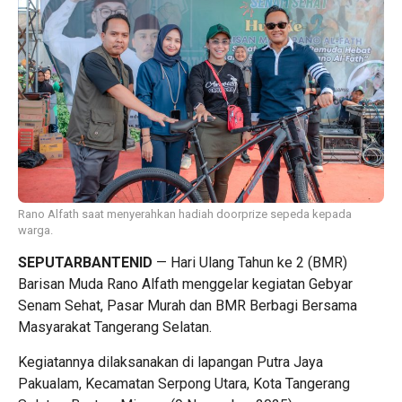
Rano Alfath saat menyerahkan hadiah doorprize sepeda kepada
warga.
SEPUTARBANTENID
— Hari Ulang Tahun ke 2 (BMR)
Barisan Muda Rano Alfath menggelar kegiatan Gebyar
Senam Sehat, Pasar Murah dan BMR Berbagi Bersama
Masyarakat Tangerang Selatan.
Kegiatannya dilaksanakan di lapangan Putra Jaya
Pakualam, Kecamatan Serpong Utara, Kota Tangerang