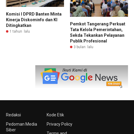
Komisi I DPRD Banten Minta
Kinerja Diskominfo dan KI
Pemkot Tangerang Perkuat
Ditingkatkan
Tata Kelola Pemerintahan,
1 tahun lalu
Sekda Tekankan Pelayanan
Publik Profesional
3 bulan lalu
Redaksi
Kode Etik
Pedoman Media
Privacy Policy
Siber
Terms and