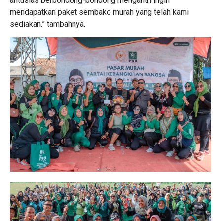
antusias berbondong-bondong mengantri ingin
mendapatkan paket sembako murah yang telah kami
sediakan.” tambahnya.