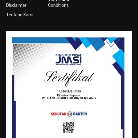
Disclaimer
Conditions
Tentang Kami