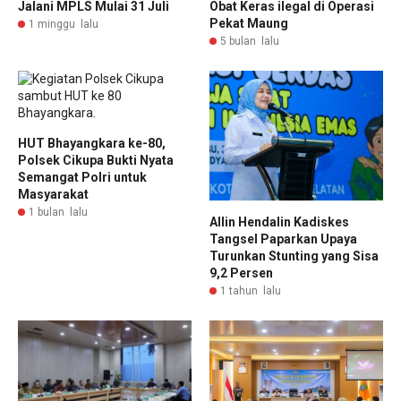
Jalani MPLS Mulai 31 Juli
Obat Keras ilegal di Operasi
Pekat Maung
1 minggu lalu
5 bulan lalu
HUT Bhayangkara ke-80,
Polsek Cikupa Bukti Nyata
Semangat Polri untuk
Masyarakat
1 bulan lalu
Allin Hendalin Kadiskes
Tangsel Paparkan Upaya
Turunkan Stunting yang Sisa
9,2 Persen
1 tahun lalu