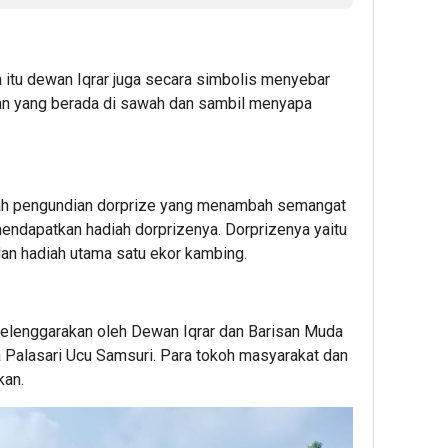
itu dewan Iqrar juga secara simbolis menyebar
an yang berada di sawah dan sambil menyapa
iah pengundian dorprize yang menambah semangat
endapatkan hadiah dorprizenya. Dorprizenya yaitu
dan hadiah utama satu ekor kambing.
selenggarakan oleh Dewan Iqrar dan Barisan Muda
 Palasari Ucu Samsuri. Para tokoh masyarakat dan
kan.