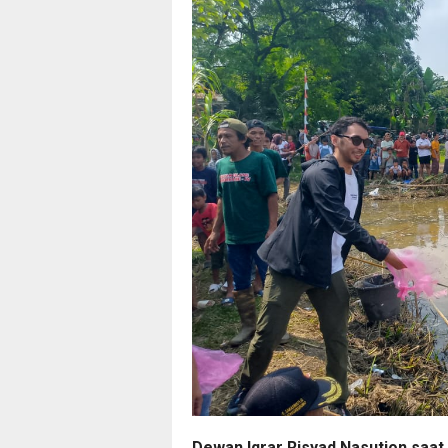
Dewan Iqrar Risyad Nasution saat