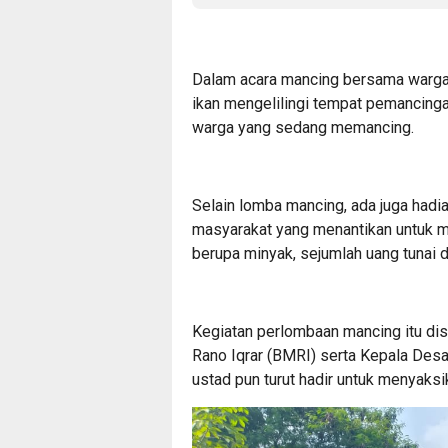
Dalam acara mancing bersama warga 
ikan mengelilingi tempat pemancing
warga yang sedang memancing.
Selain lomba mancing, ada juga had
masyarakat yang menantikan untuk m
berupa minyak, sejumlah uang tunai 
Kegiatan perlombaan mancing itu di
Rano Iqrar (BMRI) serta Kepala Desa
ustad pun turut hadir untuk menyaksi