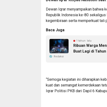
Dewan Iqrar menyampaikan bahwa ke
Republik Indonesia ke-80 sekaligus 
kegembiraan serta memperkuat tali 
Baca Juga
1 tahun lalu
Ribuan Warga Meni
Buat Lagi di Tahu
Redaksi
“Semoga kegiatan ini diharapkan ke
kuat dan semangat kemerdekaan tetap
Iqrar Politisi PKB dari Dapil 6 Kabu