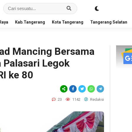
Raya
Kab.Tangerang
Kota Tangerang
Tangerang Selatan
yad Mancing Bersama
 Palasari Legok
I ke 80
23
1142
Redaksi