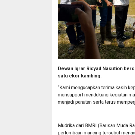
Dewan Iqrar Risyad Nasution ber
satu ekor kambing.
“Kami mengucapkan terima kasih kep
mensupport mendukung kegiatan mas
menjadi panutan serta terus memperj
Mudrika dari BMRI (Barisan Muda Ra
perlombaan mancing tersebut menamb