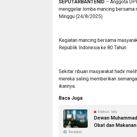
SEPUTARBANTENID
– Anggota DPR
menggelar lomba mancing bersama m
Minggu (24/8/2025).
Kegiatan mancing bersama masyarak
Republik Indonesia ke 80 Tahun.
Sekitar ribuan masyarakat hadir mel
mereka saling memberikan semanga
ikannya.
Baca Juga
3 tahun lalu
Dewan Muhammad R
Obat dan Makanan 
Redaksi