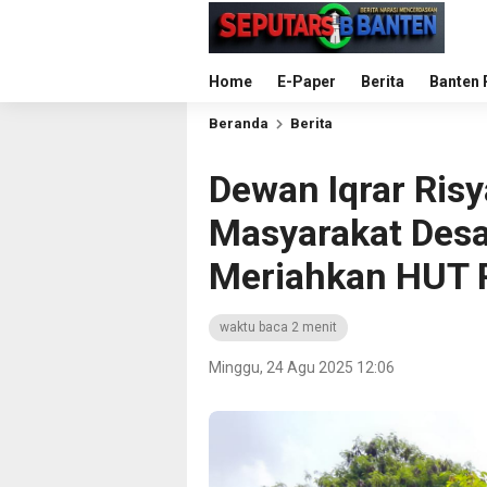
Home
E-Paper
Berita
Banten 
Beranda
Berita
Dewan Iqrar Ris
Masyarakat Desa
Meriahkan HUT R
waktu baca 2 menit
Minggu, 24 Agu 2025 12:06