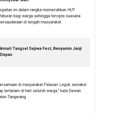
giatan ini dalam rangka memeriahkan HUT
hiburan bagi warga sehingga tercipta suasana
persaudaraan di tengah masyarakat.
kmati Tangsel Sejiwa Fest, Benyamin Janji
n Depan
bersamaan di masyarakat Palasari Legok semakin
 tertanam di hati seluruh warga.” kata Dewan
paten Tangerang.