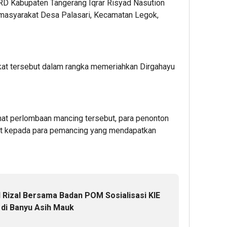
D Kabupaten Tangerang Iqrar Risyad Nasution
asyarakat Desa Palasari, Kecamatan Legok,
at tersebut dalam rangka memeriahkan Dirgahayu
ihat perlombaan mancing tersebut, para penonton
t kepada para pemancing yang mendapatkan
izal Bersama Badan POM Sosialisasi KIE
di Banyu Asih Mauk