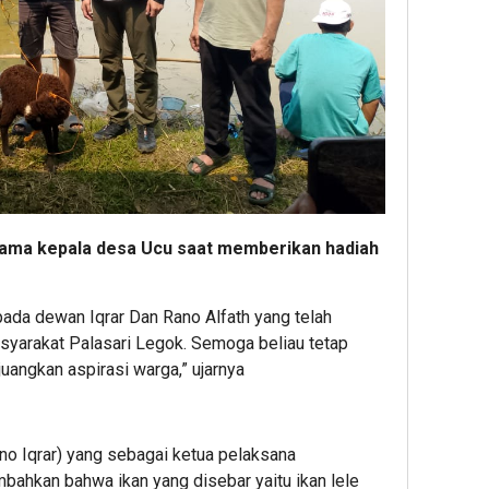
sama kepala desa Ucu saat memberikan hadiah
ada dewan Iqrar Dan Rano Alfath yang telah
yarakat Palasari Legok. Semoga beliau tetap
uangkan aspirasi warga,” ujarnya
no Iqrar) yang sebagai ketua pelaksana
ahkan bahwa ikan yang disebar yaitu ikan lele