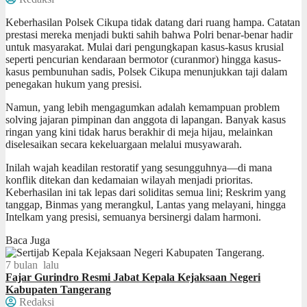
​Keberhasilan Polsek Cikupa tidak datang dari ruang hampa. Catatan
prestasi mereka menjadi bukti sahih bahwa Polri benar-benar hadir
untuk masyarakat. Mulai dari pengungkapan kasus-kasus krusial
seperti pencurian kendaraan bermotor (curanmor) hingga kasus-
kasus pembunuhan sadis, Polsek Cikupa menunjukkan taji dalam
penegakan hukum yang presisi.
​Namun, yang lebih mengagumkan adalah kemampuan problem
solving jajaran pimpinan dan anggota di lapangan. Banyak kasus
ringan yang kini tidak harus berakhir di meja hijau, melainkan
diselesaikan secara kekeluargaan melalui musyawarah.
Inilah wajah keadilan restoratif yang sesungguhnya—di mana
konflik ditekan dan kedamaian wilayah menjadi prioritas.
Keberhasilan ini tak lepas dari soliditas semua lini; Reskrim yang
tanggap, Binmas yang merangkul, Lantas yang melayani, hingga
Intelkam yang presisi, semuanya bersinergi dalam harmoni.
Baca Juga
7 bulan lalu
Fajar Gurindro Resmi Jabat Kepala Kejaksaan Negeri
Kabupaten Tangerang
Redaksi