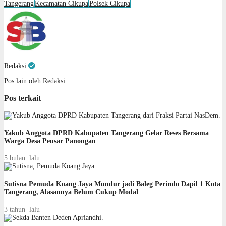
Tangerang
Kecamatan Cikupa
Polsek Cikupa
Redaksi
Pos lain oleh Redaksi
Pos terkait
Yakub Anggota DPRD Kabupaten Tangerang Gelar Reses Bersama
Warga Desa Peusar Panongan
5 bulan lalu
Sutisna Pemuda Koang Jaya Mundur jadi Baleg Perindo Dapil 1 Kota
Tangerang, Alasannya Belum Cukup Modal
3 tahun lalu