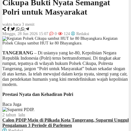
Cikupa Bukti Nyata Semangat
Polri untuk Masyarakat
waktu baca 3 menit
Minggu, 28 Jun 2026 15:07
0
124
Redaksi
Kegiatan
Polsek Cikupa sambut HUT ke 80 Bhayangkara.
TANGERANG
– Di usianya yang ke-80, Kepolisian Negara
Republik Indonesia (Polri) terus bertransformasi. Di tingkat akar
rumput, tepatnya di wilayah hukum Polsek Cikupa, Polresta
Tangerang, jargon “Polri untuk Masyarakat” bukan sekadar slogan
di atas kertas. Ia telah mewujud dalam kerja nyata, sinergi yang cair,
dan pendekatan humanis yang kini mendefinisikan wajah kepolisian
modern.
​Prestasi Nyata dan Kehadiran Polri
Baca Juga
2 tahun lalu
Calon PDIP Maju di Pilkada Kota Tangerang, Suparmi Unggul
Pengalaman 3 Periode di Parlemen
Redaksi