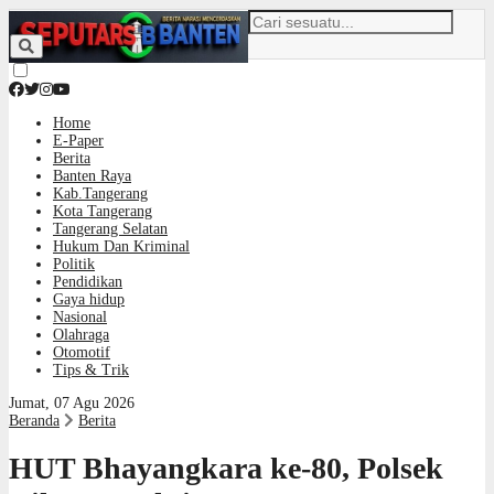
Home
E-Paper
Berita
Banten Raya
Kab.Tangerang
Kota Tangerang
Tangerang Selatan
Hukum Dan Kriminal
Politik
Pendidikan
Gaya hidup
Nasional
Olahraga
Otomotif
Tips & Trik
Jumat, 07 Agu 2026
Beranda
Berita
HUT Bhayangkara ke-80, Polsek