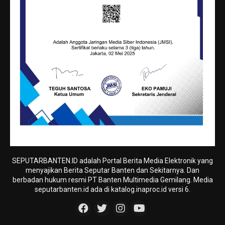
SEPUTARBANTEN.ID adalah Portal Berita Media Elektronik yang
menyajikan Berita Seputar Banten dan Sekitarnya. Dan
berbadan hukum resmi PT Banten Multimedia Gemilang. Media
seputarbanten.id ada di katalog.inaproc.id versi 6.