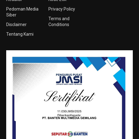
Pedoman Media
Privacy Policy
Siber
Terms and
Disclaimer
Conditions
Tentang Kami