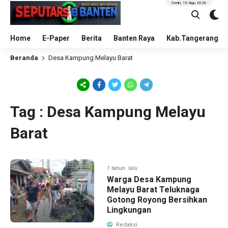
Senin, 10 Agu 2026
Home
E-Paper
Berita
Banten Raya
Kab.Tangerang
Beranda
Desa Kampung Melayu Barat
Tag : Desa Kampung Melayu
Barat
1 tahun lalu
Warga Desa Kampung
Melayu Barat Teluknaga
Gotong Royong Bersihkan
Lingkungan
Redaksi