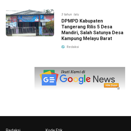
3 tahun lalu
DPMPD Kabupaten
Tangerang Rilis 5 Desa
Mandiri, Salah Satunya Desa
Kampung Melayu Barat
Redaksi
Redaksi
Kode Etik