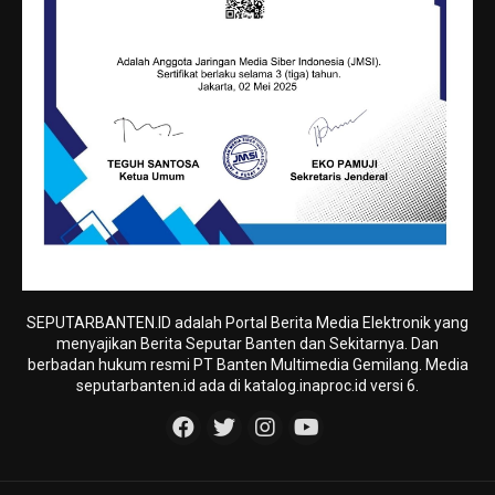
SEPUTARBANTEN.ID adalah Portal Berita Media Elektronik yang
menyajikan Berita Seputar Banten dan Sekitarnya. Dan
berbadan hukum resmi PT Banten Multimedia Gemilang. Media
seputarbanten.id ada di katalog.inaproc.id versi 6.