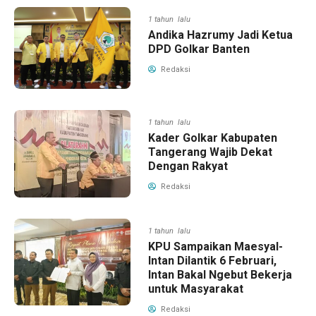
1 tahun lalu
Andika Hazrumy Jadi Ketua
DPD Golkar Banten
Redaksi
1 tahun lalu
Kader Golkar Kabupaten
Tangerang Wajib Dekat
Dengan Rakyat
Redaksi
1 tahun lalu
KPU Sampaikan Maesyal-
Intan Dilantik 6 Februari,
Intan Bakal Ngebut Bekerja
untuk Masyarakat
Redaksi