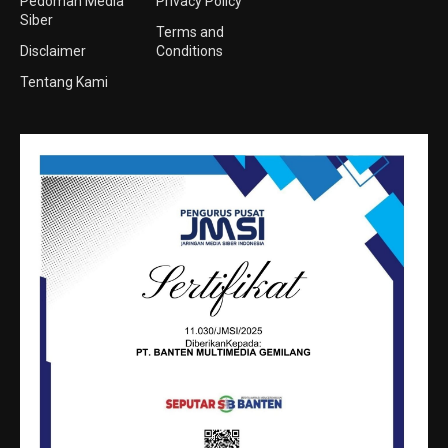
Pedoman Media
Privacy Policy
Siber
Terms and
Disclaimer
Conditions
Tentang Kami