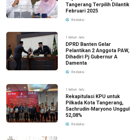
Tangerang Terpilih Dilantik
Februari 2025
Redaksi
1 tahun lalu
DPRD Banten Gelar
Pelantikan 2 Anggota PAW,
Dihadiri Pj Gubernur A
Damenta
Redaksi
1 tahun lalu
Rekapitulasi KPU untuk
Pilkada Kota Tangerang,
Sachrudin-Maryono Unggul
52,08%
Redaksi