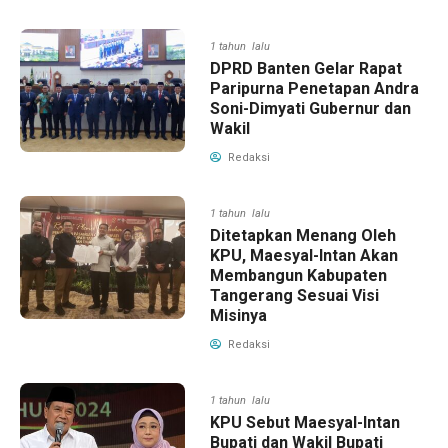
1 tahun lalu
DPRD Banten Gelar Rapat
Paripurna Penetapan Andra
Soni-Dimyati Gubernur dan
Wakil
Redaksi
1 tahun lalu
Ditetapkan Menang Oleh
KPU, Maesyal-Intan Akan
Membangun Kabupaten
Tangerang Sesuai Visi
Misinya
Redaksi
1 tahun lalu
KPU Sebut Maesyal-Intan
Bupati dan Wakil Bupati