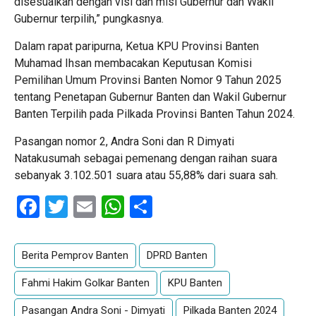
disesuaikan dengan visi dan misi Gubernur dan Wakil
Gubernur terpilih,” pungkasnya.
Dalam rapat paripurna, Ketua KPU Provinsi Banten
Muhamad Ihsan membacakan Keputusan Komisi
Pemilihan Umum Provinsi Banten Nomor 9 Tahun 2025
tentang Penetapan Gubernur Banten dan Wakil Gubernur
Banten Terpilih pada Pilkada Provinsi Banten Tahun 2024.
Pasangan nomor 2, Andra Soni dan R Dimyati
Natakusumah sebagai pemenang dengan raihan suara
sebanyak 3.102.501 suara atau 55,88% dari suara sah.
Facebook
Twitter
Email
WhatsApp
Share
Berita Pemprov Banten
DPRD Banten
Fahmi Hakim Golkar Banten
KPU Banten
Pasangan Andra Soni - Dimyati
Pilkada Banten 2024