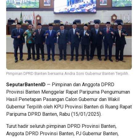
Pimpinan DPRD Banten bersama Andra Soni Gubernur Banten Terpilih.
SeputarBantenID
— Pimpinan dan Anggota DPRD
Provinsi Banten Menggelar Rapat Paripurna Pengumuman
Hasil Penetapan Pasangan Calon Gubernur dan Wakil
Gubernur Terpilih oleh KPU Provinsi Banten di Ruang Rapat
Paripurna DPRD Banten, Rabu (15/01/2025).
Turut hadir seluruh pimpinan DPRD Provinsi Banten,
Anggota DPRD Provinsi Banten, PJ Gubernur Banten,