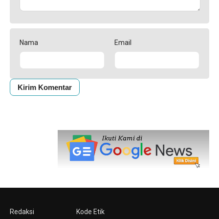
Nama
Email
Redaksi
Kode Etik