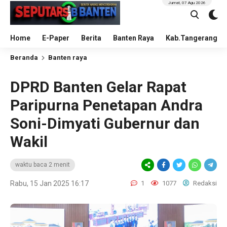
Jumat, 07 Agu 2026
Home
E-Paper
Berita
Banten Raya
Kab.Tangerang
Beranda
Banten raya
DPRD Banten Gelar Rapat
Paripurna Penetapan Andra
Soni-Dimyati Gubernur dan
Wakil
waktu baca 2 menit
Rabu, 15 Jan 2025 16:17
1
1077
Redaksi