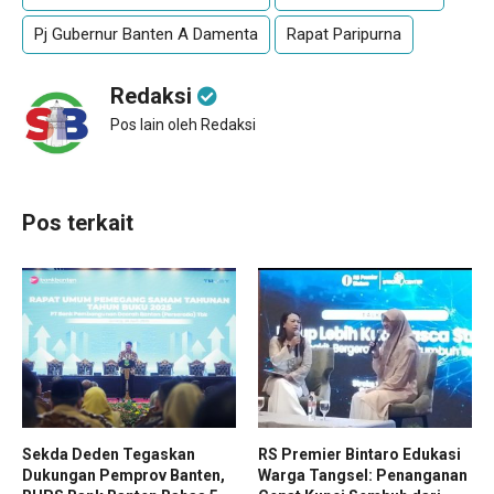
Pj Gubernur Banten A Damenta
Rapat Paripurna
Redaksi
Pos lain oleh Redaksi
Pos terkait
Sekda Deden Tegaskan
RS Premier Bintaro Edukasi
Dukungan Pemprov Banten,
Warga Tangsel: Penanganan