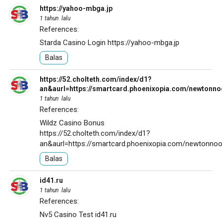
https://yahoo-mbga.jp
1 tahun lalu
References:
Starda Casino Login
https://yahoo-mbga.jp
Balas
https://52.cholteth.com/index/d1?
an&aurl=https://smartcard.phoenixopia.com/newtonn
1 tahun lalu
References:
Wildz Casino Bonus
https://52.cholteth.com/index/d1?
an&aurl=https://smartcard.phoenixopia.com/newtonno
Balas
id41.ru
1 tahun lalu
References:
Nv5 Casino Test
id41.ru