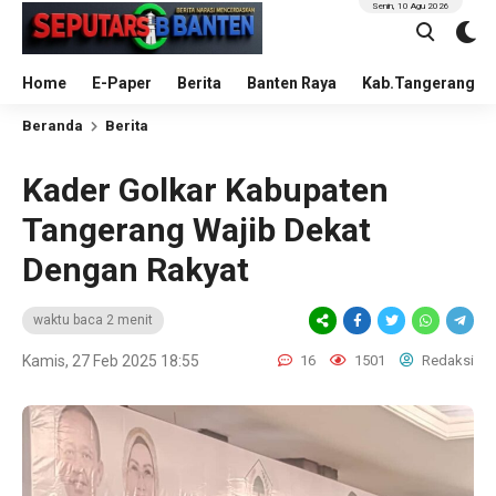
Senin, 10 Agu 2026
Home
E-Paper
Berita
Banten Raya
Kab.Tangerang
Beranda
Berita
Kader Golkar Kabupaten
Tangerang Wajib Dekat
Dengan Rakyat
waktu baca 2 menit
Kamis, 27 Feb 2025 18:55
16
1501
Redaksi