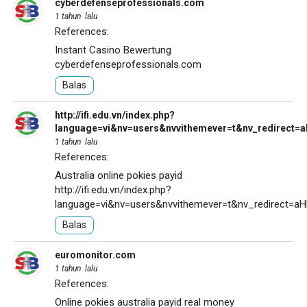
cyberdefenseprofessionals.com
1 tahun lalu
References:
Instant Casino Bewertung
cyberdefenseprofessionals.com
Balas
http://ifi.edu.vn/index.php?
language=vi&nv=users&nvvithemever=t&nv_redire
1 tahun lalu
References:
Australia online pokies payid
http://ifi.edu.vn/index.php?
language=vi&nv=users&nvvithemever=t&nv_redirec
Balas
euromonitor.com
1 tahun lalu
References:
Online pokies australia payid real money