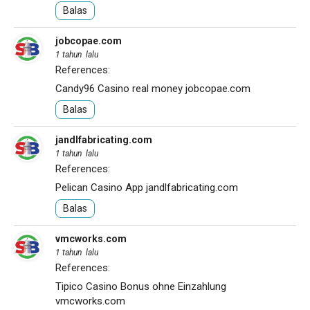
Balas
jobcopae.com
1 tahun lalu
References:
Candy96 Casino real money
jobcopae.com
Balas
jandlfabricating.com
1 tahun lalu
References:
Pelican Casino App
jandlfabricating.com
Balas
vmcworks.com
1 tahun lalu
References:
Tipico Casino Bonus ohne Einzahlung
vmcworks.com