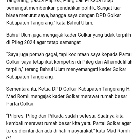
Tangerang, pasca Pilpres, Pileg dan Pilkada tetap
semangat memberikan pendidikan politik. Sangat luar
biasa menurut saya, bangga saya dengan DPD Golkar
Kabupaten Tangerang,” kata Bahrul Ulum.
Bahrul Ulum juga mengajak kader Golkar yang tidak terpilih
di Pileg 2024 agar tetap samangat.
“Saya juga pernah gagal, tapi kecintaan saya kepada Partai
Golkar saya tetap ikut kompetisi di Pileg dan Alhamdulillah
terpilih,” terang Bahrul Ulum menyemangati kader Golkar
Kabupaten Tangerang.
Sementara itu, Ketua DPD Golkar Kabupaten Tangerang H.
Mad Romli mengajak kader Golkar merawat rumah besar
Partai Golkar.
“Pilpres, Pileg dan Pilkada sudah selesai. Saatnya kita
kembali merawat rumah besar kita yaitu Partai Golkar agar
terus dicintai dan ada di hati masyarakat,” kata Mad Romli.
(*)