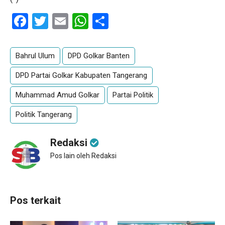
Facebook
Twitter
Email
WhatsApp
Share
Bahrul Ulum
DPD Golkar Banten
DPD Partai Golkar Kabupaten Tangerang
Muhammad Amud Golkar
Partai Politik
Politik Tangerang
Redaksi
Pos lain oleh Redaksi
Pos terkait