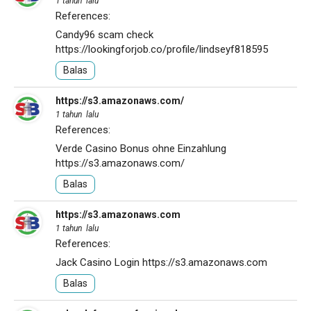
1 tahun lalu
References:
Candy96 scam check
https://lookingforjob.co/profile/lindseyf818595
Balas
https://s3.amazonaws.com/
1 tahun lalu
References:
Verde Casino Bonus ohne Einzahlung
https://s3.amazonaws.com/
Balas
https://s3.amazonaws.com
1 tahun lalu
References:
Jack Casino Login
https://s3.amazonaws.com
Balas