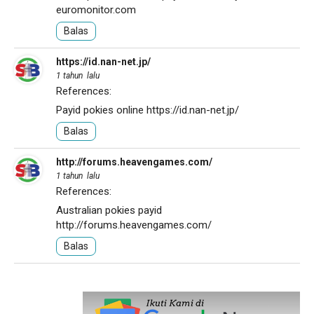
euromonitor.com
Balas
https://id.nan-net.jp/
1 tahun lalu
References:
Payid pokies online
https://id.nan-net.jp/
Balas
http://forums.heavengames.com/
1 tahun lalu
References:
Australian pokies payid
http://forums.heavengames.com/
Balas