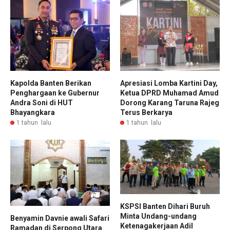
Kapolda Banten Berikan
Apresiasi Lomba Kartini Day,
Penghargaan ke Gubernur
Ketua DPRD Muhamad Amud
Andra Soni di HUT
Dorong Karang Taruna Rajeg
Bhayangkara
Terus Berkarya
1 tahun lalu
1 tahun lalu
KSPSI Banten Dihari Buruh
Minta Undang-undang
Benyamin Davnie awali Safari
Ketenagakerjaan Adil
Ramadan di Serpong Utara