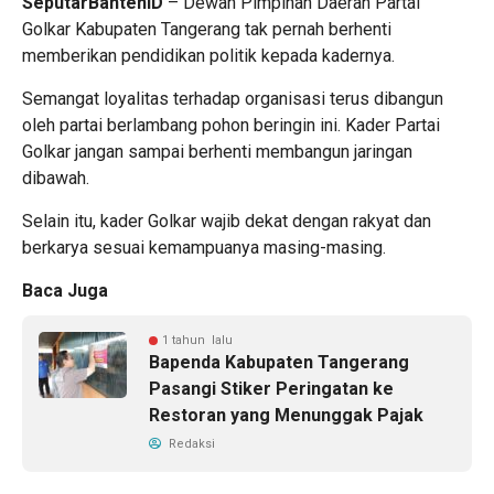
SeputarBantenID
– Dewan Pimpinan Daerah Partai
Golkar Kabupaten Tangerang tak pernah berhenti
memberikan pendidikan politik kepada kadernya.
Semangat loyalitas terhadap organisasi terus dibangun
oleh partai berlambang pohon beringin ini. Kader Partai
Golkar jangan sampai berhenti membangun jaringan
dibawah.
Selain itu, kader Golkar wajib dekat dengan rakyat dan
berkarya sesuai kemampuanya masing-masing.
Baca Juga
1 tahun lalu
Bapenda Kabupaten Tangerang
Pasangi Stiker Peringatan ke
Restoran yang Menunggak Pajak
Redaksi