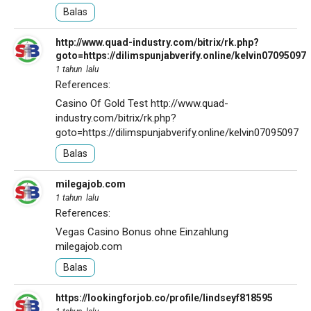
Balas
http://www.quad-industry.com/bitrix/rk.php?
goto=https://dilimspunjabverify.online/kelvin07095097
1 tahun lalu
References:
Casino Of Gold Test
http://www.quad-
industry.com/bitrix/rk.php?
goto=https://dilimspunjabverify.online/kelvin07095097
Balas
milegajob.com
1 tahun lalu
References:
Vegas Casino Bonus ohne Einzahlung
milegajob.com
Balas
https://lookingforjob.co/profile/lindseyf818595