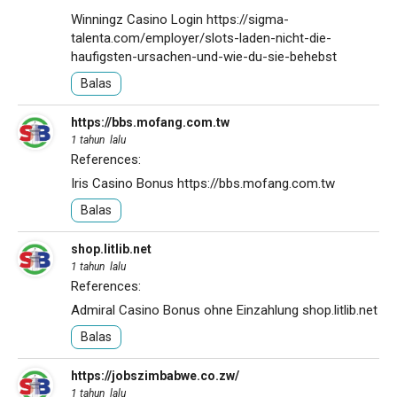
Winningz Casino Login
https://sigma-
talenta.com/employer/slots-laden-nicht-die-
haufigsten-ursachen-und-wie-du-sie-behebst
Balas
https://bbs.mofang.com.tw
1 tahun lalu
References:
Iris Casino Bonus
https://bbs.mofang.com.tw
Balas
shop.litlib.net
1 tahun lalu
References:
Admiral Casino Bonus ohne Einzahlung
shop.litlib.net
Balas
https://jobszimbabwe.co.zw/
1 tahun lalu