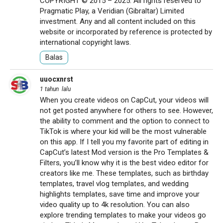
COPYRIGHT © 2015 – 2025. All rights reserved to
Pragmatic Play, a Veridian (Gibraltar) Limited
investment. Any and all content included on this
website or incorporated by reference is protected by
international copyright laws.
Balas
uuocxnrst
1 tahun lalu
When you create videos on CapCut, your videos will
not get posted anywhere for others to see. However,
the ability to comment and the option to connect to
TikTok is where your kid will be the most vulnerable
on this app. If I tell you my favorite part of editing in
CapCut’s latest Mod version is the Pro Templates &
Filters, you’ll know why it is the best video editor for
creators like me. These templates, such as birthday
templates, travel vlog templates, and wedding
highlights templates, save time and improve your
video quality up to 4k resolution. You can also
explore trending templates to make your videos go