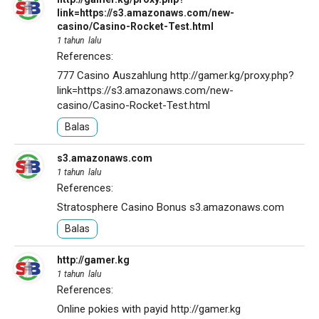
link=https://s3.amazonaws.com/new-
casino/Casino-Rocket-Test.html
1 tahun lalu
References:
777 Casino Auszahlung
http://gamer.kg/proxy.php?
link=https://s3.amazonaws.com/new-
casino/Casino-Rocket-Test.html
Balas
s3.amazonaws.com
1 tahun lalu
References:
Stratosphere Casino Bonus
s3.amazonaws.com
Balas
http://gamer.kg
1 tahun lalu
References:
Online pokies with payid
http://gamer.kg