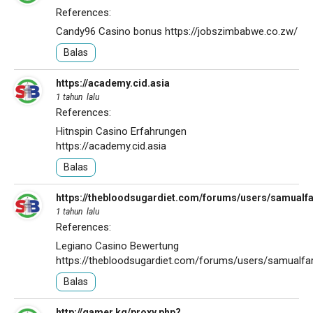
References:
Candy96 Casino bonus
https://jobszimbabwe.co.zw/
Balas
https://academy.cid.asia
1 tahun lalu
References:
Hitnspin Casino Erfahrungen
https://academy.cid.asia
Balas
https://thebloodsugardiet.com/forums/users/samualfa
1 tahun lalu
References:
Legiano Casino Bewertung
https://thebloodsugardiet.com/forums/users/samualfar
Balas
http://gamer.kg/proxy.php?