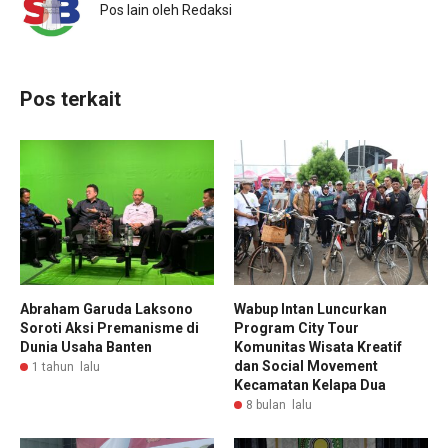
Pos lain oleh Redaksi
Pos terkait
Abraham Garuda Laksono
Wabup Intan Luncurkan
Soroti Aksi Premanisme di
Program City Tour
Dunia Usaha Banten
Komunitas Wisata Kreatif
dan Social Movement
1 tahun lalu
Kecamatan Kelapa Dua
8 bulan lalu