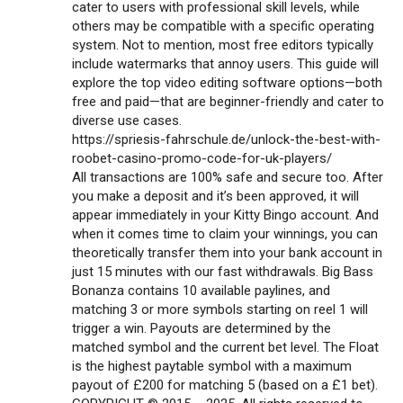
cater to users with professional skill levels, while
others may be compatible with a specific operating
system. Not to mention, most free editors typically
include watermarks that annoy users. This guide will
explore the top video editing software options—both
free and paid—that are beginner-friendly and cater to
diverse use cases.
https://spriesis-fahrschule.de/unlock-the-best-with-
roobet-casino-promo-code-for-uk-players/
All transactions are 100% safe and secure too. After
you make a deposit and it’s been approved, it will
appear immediately in your Kitty Bingo account. And
when it comes time to claim your winnings, you can
theoretically transfer them into your bank account in
just 15 minutes with our fast withdrawals. Big Bass
Bonanza contains 10 available paylines, and
matching 3 or more symbols starting on reel 1 will
trigger a win. Payouts are determined by the
matched symbol and the current bet level. The Float
is the highest paytable symbol with a maximum
payout of £200 for matching 5 (based on a £1 bet).