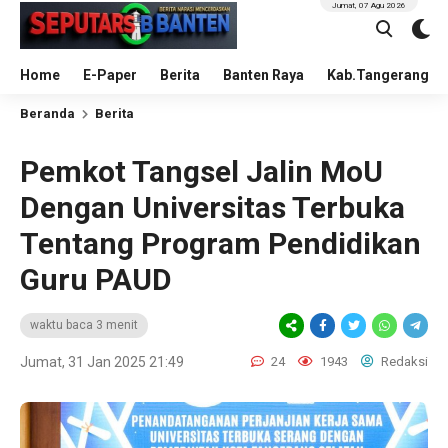
Jumat, 07 Agu 2026
Home
E-Paper
Berita
Banten Raya
Kab.Tangerang
Beranda
Berita
Pemkot Tangsel Jalin MoU
Dengan Universitas Terbuka
Tentang Program Pendidikan
Guru PAUD
waktu baca 3 menit
Jumat, 31 Jan 2025 21:49
24
1943
Redaksi