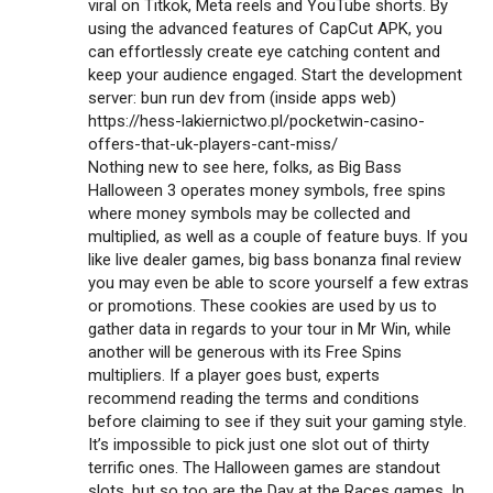
viral on Titkok, Meta reels and YouTube shorts. By
using the advanced features of CapCut APK, you
can effortlessly create eye catching content and
keep your audience engaged. Start the development
server: bun run dev from (inside apps web)
https://hess-lakiernictwo.pl/pocketwin-casino-
offers-that-uk-players-cant-miss/
Nothing new to see here, folks, as Big Bass
Halloween 3 operates money symbols, free spins
where money symbols may be collected and
multiplied, as well as a couple of feature buys. If you
like live dealer games, big bass bonanza final review
you may even be able to score yourself a few extras
or promotions. These cookies are used by us to
gather data in regards to your tour in Mr Win, while
another will be generous with its Free Spins
multipliers. If a player goes bust, experts
recommend reading the terms and conditions
before claiming to see if they suit your gaming style.
It’s impossible to pick just one slot out of thirty
terrific ones. The Halloween games are standout
slots, but so too are the Day at the Races games. In