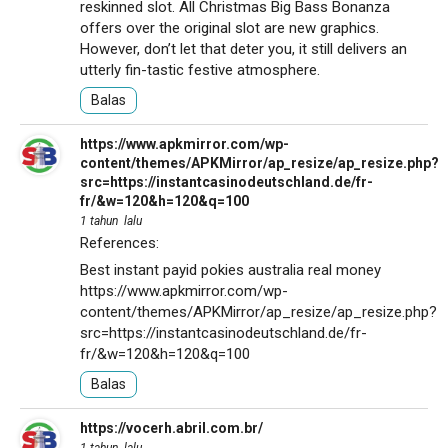
reskinned slot. All Christmas Big Bass Bonanza
offers over the original slot are new graphics.
However, don’t let that deter you, it still delivers an
utterly fin-tastic festive atmosphere.
Balas
https://www.apkmirror.com/wp-
content/themes/APKMirror/ap_resize/ap_resize.php?
src=https://instantcasinodeutschland.de/fr-
fr/&w=120&h=120&q=100
1 tahun lalu
References:
Best instant payid pokies australia real money
https://www.apkmirror.com/wp-
content/themes/APKMirror/ap_resize/ap_resize.php?
src=https://instantcasinodeutschland.de/fr-
fr/&w=120&h=120&q=100
Balas
https://vocerh.abril.com.br/