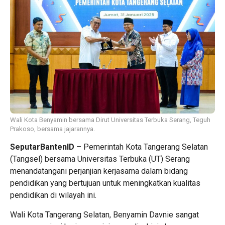
Wali Kota Benyamin bersama Dirut Universitas Terbuka Serang, Teguh
Prakoso, bersama jajarannya.
SeputarBantenID
– Pemerintah Kota Tangerang Selatan
(Tangsel) bersama Universitas Terbuka (UT) Serang
menandatangani perjanjian kerjasama dalam bidang
pendidikan yang bertujuan untuk meningkatkan kualitas
pendidikan di wilayah ini.
Wali Kota Tangerang Selatan, Benyamin Davnie sangat