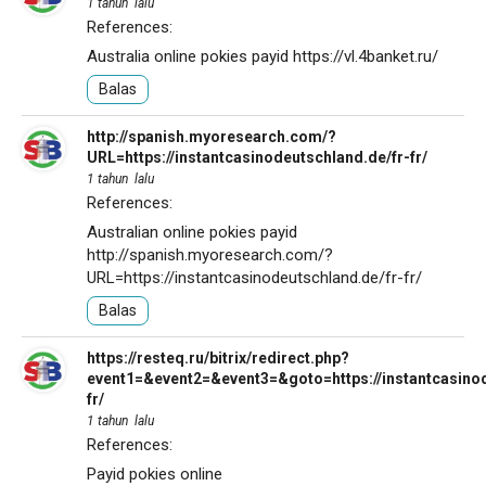
1 tahun lalu
References:
Australia online pokies payid
https://vl.4banket.ru/
Balas
http://spanish.myoresearch.com/?
URL=https://instantcasinodeutschland.de/fr-fr/
1 tahun lalu
References:
Australian online pokies payid
http://spanish.myoresearch.com/?
URL=https://instantcasinodeutschland.de/fr-fr/
Balas
https://resteq.ru/bitrix/redirect.php?
event1=&event2=&event3=&goto=https://instantcasinod
fr/
1 tahun lalu
References:
Payid pokies online