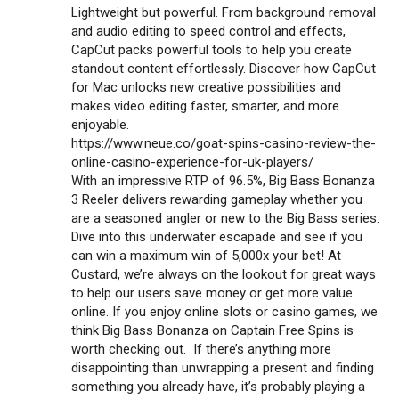
Lightweight but powerful. From background removal
and audio editing to speed control and effects,
CapCut packs powerful tools to help you create
standout content effortlessly. Discover how CapCut
for Mac unlocks new creative possibilities and
makes video editing faster, smarter, and more
enjoyable.
https://www.neue.co/goat-spins-casino-review-the-
online-casino-experience-for-uk-players/
With an impressive RTP of 96.5%, Big Bass Bonanza
3 Reeler delivers rewarding gameplay whether you
are a seasoned angler or new to the Big Bass series.
Dive into this underwater escapade and see if you
can win a maximum win of 5,000x your bet! At
Custard, we’re always on the lookout for great ways
to help our users save money or get more value
online. If you enjoy online slots or casino games, we
think Big Bass Bonanza on Captain Free Spins is
worth checking out. If there’s anything more
disappointing than unwrapping a present and finding
something you already have, it’s probably playing a