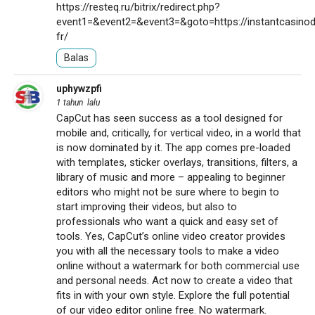
https://resteq.ru/bitrix/redirect.php?
event1=&event2=&event3=&goto=https://instantcasinod
fr/
Balas
uphywzpfi
1 tahun lalu
CapCut has seen success as a tool designed for
mobile and, critically, for vertical video, in a world that
is now dominated by it. The app comes pre-loaded
with templates, sticker overlays, transitions, filters, a
library of music and more – appealing to beginner
editors who might not be sure where to begin to
start improving their videos, but also to
professionals who want a quick and easy set of
tools. Yes, CapCut’s online video creator provides
you with all the necessary tools to make a video
online without a watermark for both commercial use
and personal needs. Act now to create a video that
fits in with your own style. Explore the full potential
of our video editor online free. No watermark.