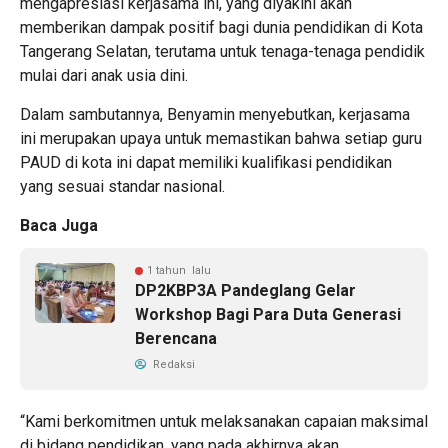
mengapresiasi kerjasama ini, yang diyakini akan
memberikan dampak positif bagi dunia pendidikan di Kota
Tangerang Selatan, terutama untuk tenaga-tenaga pendidik
mulai dari anak usia dini.
Dalam sambutannya, Benyamin menyebutkan, kerjasama
ini merupakan upaya untuk memastikan bahwa setiap guru
PAUD di kota ini dapat memiliki kualifikasi pendidikan
yang sesuai standar nasional.
Baca Juga
1 tahun lalu
DP2KBP3A Pandeglang Gelar
Workshop Bagi Para Duta Generasi
Berencana
Redaksi
“Kami berkomitmen untuk melaksanakan capaian maksimal
di bidang pendidikan, yang pada akhirnya akan