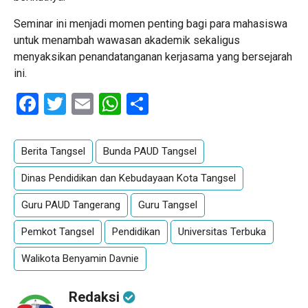
Seminar ini menjadi momen penting bagi para mahasiswa
untuk menambah wawasan akademik sekaligus
menyaksikan penandatanganan kerjasama yang bersejarah
ini.
Facebook
Twitter
Email
WhatsApp
Share
Berita Tangsel
Bunda PAUD Tangsel
Dinas Pendidikan dan Kebudayaan Kota Tangsel
Guru PAUD Tangerang
Guru Tangsel
Pemkot Tangsel
Pendidikan
Universitas Terbuka
Walikota Benyamin Davnie
Redaksi