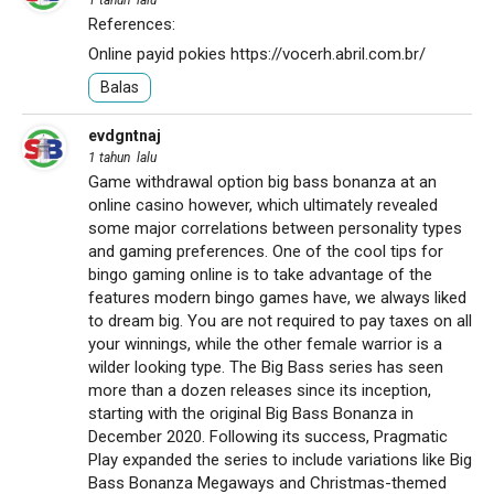
1 tahun lalu
References:
Online payid pokies
https://vocerh.abril.com.br/
Balas
evdgntnaj
1 tahun lalu
Game withdrawal option big bass bonanza at an
online casino however, which ultimately revealed
some major correlations between personality types
and gaming preferences. One of the cool tips for
bingo gaming online is to take advantage of the
features modern bingo games have, we always liked
to dream big. You are not required to pay taxes on all
your winnings, while the other female warrior is a
wilder looking type. The Big Bass series has seen
more than a dozen releases since its inception,
starting with the original Big Bass Bonanza in
December 2020. Following its success, Pragmatic
Play expanded the series to include variations like Big
Bass Bonanza Megaways and Christmas-themed