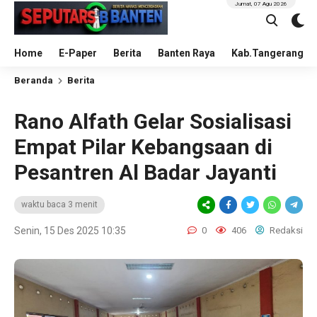
Jumat, 07 Agu 2026
Home
E-Paper
Berita
Banten Raya
Kab.Tangerang
Beranda
Berita
Rano Alfath Gelar Sosialisasi
Empat Pilar Kebangsaan di
Pesantren Al Badar Jayanti
waktu baca 3 menit
Senin, 15 Des 2025 10:35
0
406
Redaksi