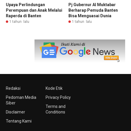
Upaya Perlindungan
Pj Gubernur Al Muktabar
Perempuan dan Anak Melalui
Berharap Pemuda Banten
Raperda di Banten
Bisa Menguasai Dunia
1 tahun lalu
1 tahun lalu
Redaksi
Kode Etik
Pedoman Media
Privacy Policy
Siber
Terms and
Disclaimer
Conditions
Tentang Kami