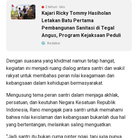
2 tahun lalu
Kajari Ricky Tommy Hasiholan
Letakan Batu Pertama
Pembangunan Sanitasi di Tegal
Angus, Program Kejaksaan Peduli
Redaksi
Dengan suasana yang khidmat namun tetap hangat,
kegiatan ini menjadi ruang dialog antara santri dan wakil
rakyat untuk membahas peran nilai keagamaan dan
kebangsaan dalam kehidupan bermasyarakat.
Mengusung tema peran santri dalam menjaga akhlak,
persatuan, dan keutuhan Negara Kesatuan Republik
Indonesia, Rano mengajak para santri untuk memahami
bahwa nilai keislaman dan kebangsaan bukanlah dua hal
yang bertentangan, melainkan saling menguatkan.
“Jadi santri itu bukan cuma pinter ngaji, tapi juga punya