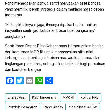
Rano menegaskan bahwa santri merupakan aset bangsa
yang memiliki peran strategis dalam menjaga masa depan
Indonesia.
“Kalau akhlaknya dijaga, ilmunya dipakai buat kebaikan,
insyaallah santri jadi kekuatan besar buat bangsa ini,”
pungkasnya.
Sosialisasi Empat Pilar Kebangsaan ini merupakan bagian
dari komitmen MPR RI untuk menanamkan nilai-nilai
kebangsaan di berbagai lapisan masyarakat, termasuk di
lingkungan pesantren, sebagai fondasi kuat bagi persatuan
dan keutuhan bangsa.
Facebook
Twitter
Email
WhatsApp
Share
Empat Pilar
Kab Tangerang
MPR RI
Politisi PKB
Pondok Pesantren
Rano Alfath
Sosialisasi 4 Pilar