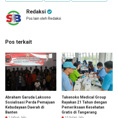
Redaksi
Pos lain oleh Redaksi
Pos terkait
Abraham Garuda Laksono
Takenoko Medical Group
Sosialisasi Perda Pemajuan
Rayakan 21 Tahun dengan
Kebudayaan Daerah di
Pemeriksaan Kesehatan
Banten
Gratis di Tangerang
1 tahun lalu
10 bulan lalu