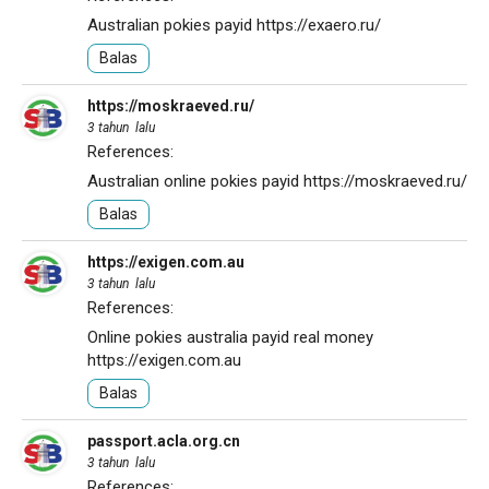
Australian pokies payid
https://exaero.ru/
Balas
https://moskraeved.ru/
3 tahun lalu
References:
Australian online pokies payid
https://moskraeved.ru/
Balas
https://exigen.com.au
3 tahun lalu
References:
Online pokies australia payid real money
https://exigen.com.au
Balas
passport.acla.org.cn
3 tahun lalu
References: