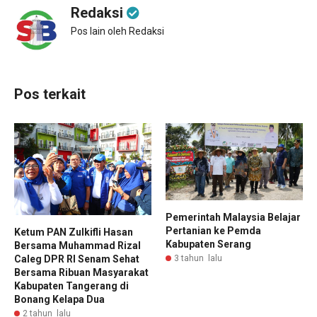
Redaksi
Pos lain oleh Redaksi
Pos terkait
Pemerintah Malaysia Belajar
Pertanian ke Pemda
Ketum PAN Zulkifli Hasan
Kabupaten Serang
Bersama Muhammad Rizal
Caleg DPR RI Senam Sehat
3 tahun lalu
Bersama Ribuan Masyarakat
Kabupaten Tangerang di
Bonang Kelapa Dua
2 tahun lalu