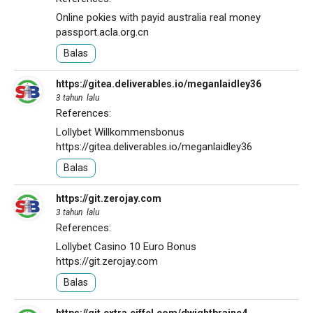
Online pokies with payid australia real money
passport.acla.org.cn
Balas
https://gitea.deliverables.io/meganlaidley36
3 tahun lalu
References:
Lollybet Willkommensbonus
https://gitea.deliverables.io/meganlaidley36
Balas
https://git.zerojay.com
3 tahun lalu
References:
Lollybet Casino 10 Euro Bonus
https://git.zerojay.com
Balas
https://git.extra.eiffel.com/dwightbraine4