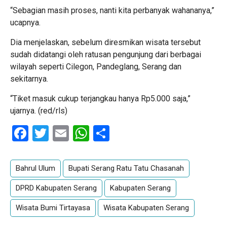
“Sebagian masih proses, nanti kita perbanyak wahananya,”
ucapnya.
Dia menjelaskan, sebelum diresmikan wisata tersebut
sudah didatangi oleh ratusan pengunjung dari berbagai
wilayah seperti Cilegon, Pandeglang, Serang dan
sekitarnya.
“Tiket masuk cukup terjangkau hanya Rp5.000 saja,”
ujarnya. (red/rls)
Facebook
Twitter
Email
WhatsApp
Share
Bahrul Ulum
Bupati Serang Ratu Tatu Chasanah
DPRD Kabupaten Serang
Kabupaten Serang
Wisata Bumi Tirtayasa
Wisata Kabupaten Serang