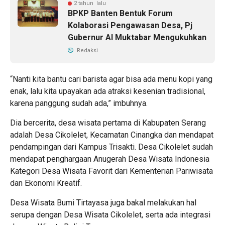
2 tahun lalu
BPKP Banten Bentuk Forum
Kolaborasi Pengawasan Desa, Pj
Gubernur Al Muktabar Mengukuhkan
Redaksi
“Nanti kita bantu cari barista agar bisa ada menu kopi yang
enak, lalu kita upayakan ada atraksi kesenian tradisional,
karena panggung sudah ada,” imbuhnya.
Dia bercerita, desa wisata pertama di Kabupaten Serang
adalah Desa Cikolelet, Kecamatan Cinangka dan mendapat
pendampingan dari Kampus Trisakti. Desa Cikolelet sudah
mendapat penghargaan Anugerah Desa Wisata Indonesia
Kategori Desa Wisata Favorit dari Kementerian Pariwisata
dan Ekonomi Kreatif.
Desa Wisata Bumi Tirtayasa juga bakal melakukan hal
serupa dengan Desa Wisata Cikolelet, serta ada integrasi