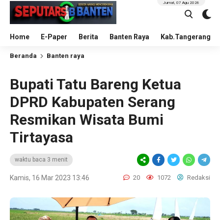
Jumat, 07 Agu 2026
Home
E-Paper
Berita
Banten Raya
Kab.Tangerang
Beranda
Banten raya
Bupati Tatu Bareng Ketua
DPRD Kabupaten Serang
Resmikan Wisata Bumi
Tirtayasa
waktu baca 3 menit
Kamis, 16 Mar 2023 13:46
20
1072
Redaksi