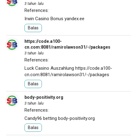
3 tahun lalu
References:
Irwin Casino Bonus
yandex.ee
Balas
https://code.a100-
cn.com:8081/ramirolawson31/-/packages
3 tahun lalu
References:
Luck Casino Auszahlung
https://code.a100-
cn.com:8081/ramirolawson31/-/packages
Balas
body-positivity.org
3 tahun lalu
References:
Candy96 betting
body-positivity.org
Balas