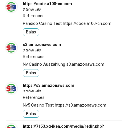
https://code.a100-cn.com
3 tahun lalu
References:
Pandido Casino Test
https://code.a100-cn.com
Balas
s3.amazonaws.com
3 tahun lalu
References:
Nv Casino Auszahlung
s3.amazonaws.com
Balas
https://s3.amazonaws.com
3 tahun lalu
References:
Nv5 Casino Test
https://s3.amazonaws.com
Balas
https://7153.xg4ken.com/media/redir.php?