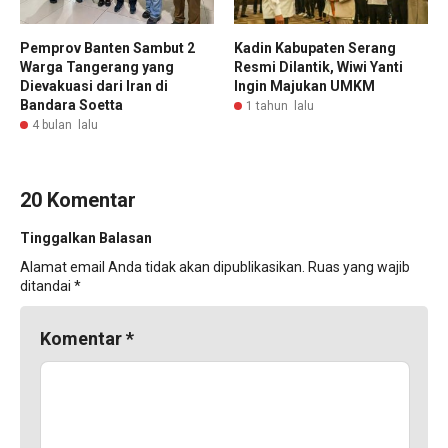
Pemprov Banten Sambut 2
Kadin Kabupaten Serang
Warga Tangerang yang
Resmi Dilantik, Wiwi Yanti
Dievakuasi dari Iran di
Ingin Majukan UMKM
Bandara Soetta
1 tahun lalu
4 bulan lalu
20 Komentar
Tinggalkan Balasan
Alamat email Anda tidak akan dipublikasikan.
Ruas yang wajib
ditandai
*
Komentar
*