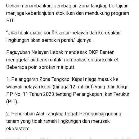
Uchan menambahkan, pembagian zona tangkap bertujuan
menjaga keberlanjutan stok ikan dan mendukung program
PIT.
“Jika tidak diatur, konflik antar-nelayan dan kerusakan
lingkungan akan semakin parah,” ujarnya.
Paguyuban Nelayan Lebak mendesak DKP Banten
menggelar audiensi untuk membahas solusi konkret.
Beberapa poin sorotan meliputi:
1. Pelanggaran Zona Tangkap: Kapal niaga masuk ke
wilayah nelayan kecil (hingga 12 mil laut) yang dilindungi
PP No. 11 Tahun 2023 tentang Penangkapan Ikan Terukur
(PIT).
2. Penertiban Alat Tangkap Ilegal: Penggunaan jodang
tanam yang tidak ramah lingkungan dan merusak
ekosistem.