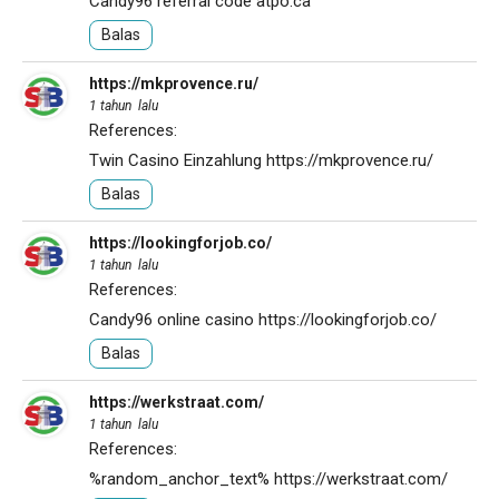
Candy96 referral code
atpo.ca
Balas
https://mkprovence.ru/
1 tahun lalu
References:
Twin Casino Einzahlung
https://mkprovence.ru/
Balas
https://lookingforjob.co/
1 tahun lalu
References:
Candy96 online casino
https://lookingforjob.co/
Balas
https://werkstraat.com/
1 tahun lalu
References:
%random_anchor_text%
https://werkstraat.com/