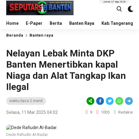
Jumat, 07 Agu 2026
Home
E-Paper
Berita
Banten Raya
Kab.Tangerang
Beranda
Banten raya
Nelayan Lebak Minta DKP
Banten Menertibkan kapal
Niaga dan Alat Tangkap Ikan
Ilegal
waktu baca 2 menit
Selasa, 11 Mar 2025 04:02
9
1005
Redaksi
Dede Rafiudin Al-Badar.