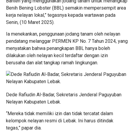
Banten yang menggunakan jodang tanam untuk menangkap
Benih Bening Lobster (BBL) semakin mempersempit area
kerja nelayan lokal,” tegasnya kepada wartawan pada
Senin, (10 Maret 2025).
Ia menekankan, penggunaan jodang tanam oleh nelayan
pendatang melanggar PERMEN KP No. 7 Tahun 2024, yang
menyatakan bahwa penangkapan BBL hanya boleh
dilakukan oleh nelayan kecil terdaftar dengan izin
berusaha dan alat tangkap ramah lingkungan.
Dede Rafiudin Al-Badar, Sekretaris Jenderal Paguyuban
Nelayan Kabupaten Lebak.
“Mereka tidak memiliki izin dan tidak tercatat dalam
kelompok nelayan resmi di Lebak. Ini harus ditindak
tegas,” papar dia.