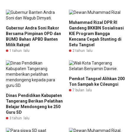
Muhammad Rizal DPR RI
Gubernur Andra Soni Rakor
Gandeng BKKBN Sosialisasi
Bersama Pimpinan OPD dan
KIE Program Bangga
BUMD Bahas APBD Banten
Kencana Cegah Stunting di
Milik Rakyat
Setu Tangsel
1 tahun lalu
2 tahun lalu
Pemkot Tangsel Alihkan 200
Ton Sampah ke Cileungsi
7 bulan lalu
Dinas Pendidikan Kabupaten
Tangerang Berikan Pelatihan
Belajar Mendongeng ke 250
Guru SD
3 tahun lalu