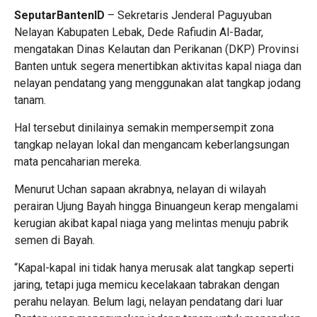
SeputarBantenID
– Sekretaris Jenderal Paguyuban
Nelayan Kabupaten Lebak, Dede Rafiudin Al-Badar,
mengatakan Dinas Kelautan dan Perikanan (DKP) Provinsi
Banten untuk segera menertibkan aktivitas kapal niaga dan
nelayan pendatang yang menggunakan alat tangkap jodang
tanam.
Hal tersebut dinilainya semakin mempersempit zona
tangkap nelayan lokal dan mengancam keberlangsungan
mata pencaharian mereka.
Menurut Uchan sapaan akrabnya, nelayan di wilayah
perairan Ujung Bayah hingga Binuangeun kerap mengalami
kerugian akibat kapal niaga yang melintas menuju pabrik
semen di Bayah.
“Kapal-kapal ini tidak hanya merusak alat tangkap seperti
jaring, tetapi juga memicu kecelakaan tabrakan dengan
perahu nelayan. Belum lagi, nelayan pendatang dari luar