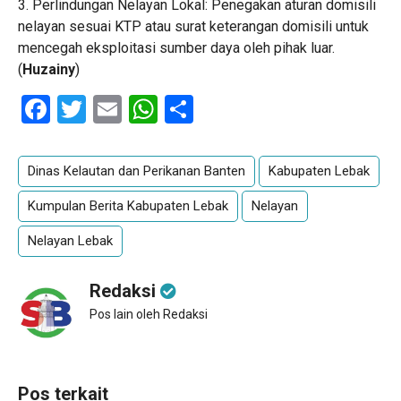
3. Perlindungan Nelayan Lokal: Penegakan aturan domisili
nelayan sesuai KTP atau surat keterangan domisili untuk
mencegah eksploitasi sumber daya oleh pihak luar.
(
Huzainy
)
Facebook
Twitter
Email
WhatsApp
Share
Dinas Kelautan dan Perikanan Banten
Kabupaten Lebak
Kumpulan Berita Kabupaten Lebak
Nelayan
Nelayan Lebak
Redaksi
Pos lain oleh Redaksi
Pos terkait