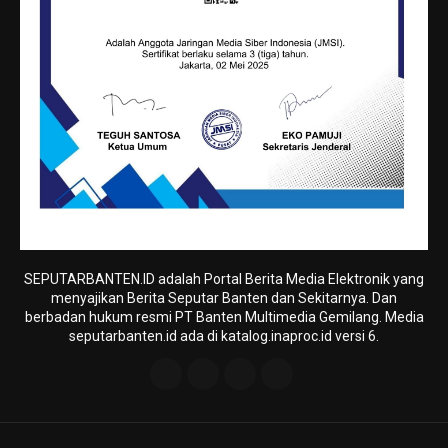
SEPUTARBANTEN.ID adalah Portal Berita Media Elektronik yang
menyajikan Berita Seputar Banten dan Sekitarnya. Dan
berbadan hukum resmi PT Banten Multimedia Gemilang. Media
seputarbanten.id ada di katalog.inaproc.id versi 6.