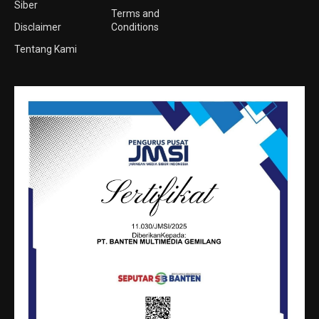
Siber
Terms and
Disclaimer
Conditions
Tentang Kami