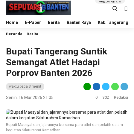
Minggu, 09 Agu 2026
Home
E-Paper
Berita
Banten Raya
Kab.Tangerang
Beranda
Berita
Bupati Tangerang Suntik
Semangat Atlet Hadapi
Porprov Banten 2026
waktu baca 3 menit
Senin, 16 Mar 2026 21:05
0
302
Redaksi
Bupati Maesyal dan jajarannya bersama para atlet dan pelatih dalam
kegiatan Silaturahmi Ramadhan.