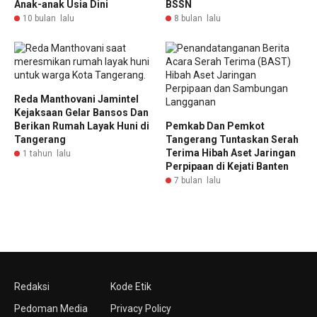
Anak-anak Usia Dini
BSSN
10 bulan lalu
8 bulan lalu
Reda Manthovani Jamintel
Kejaksaan Gelar Bansos Dan
Berikan Rumah Layak Huni di
Pemkab Dan Pemkot
Tangerang
Tangerang Tuntaskan Serah
Terima Hibah Aset Jaringan
1 tahun lalu
Perpipaan di Kejati Banten
7 bulan lalu
Redaksi
Kode Etik
Pedoman Media
Privacy Policy