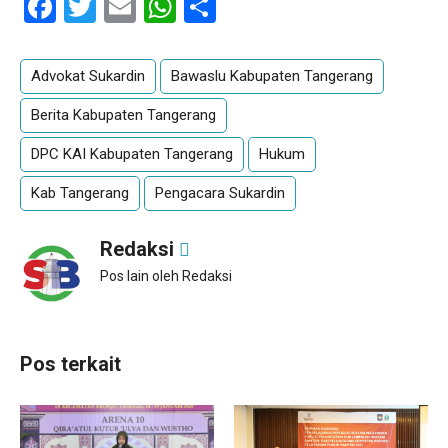
Facebook
Twitter
Email
WhatsApp
Share
Advokat Sukardin
Bawaslu Kabupaten Tangerang
Berita Kabupaten Tangerang
DPC KAI Kabupaten Tangerang
Hukum
Kab Tangerang
Pengacara Sukardin
Redaksi
Pos lain oleh Redaksi
Pos terkait