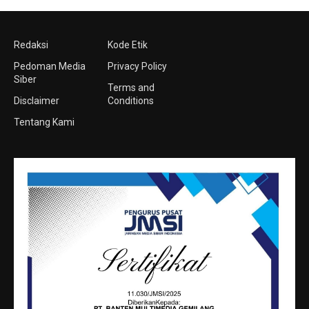
Redaksi
Kode Etik
Pedoman Media
Privacy Policy
Siber
Terms and
Disclaimer
Conditions
Tentang Kami