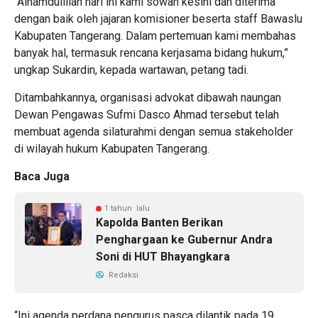
“Alhamdulillah hari ini kami sowan kesini dan diterima
dengan baik oleh jajaran komisioner beserta staff Bawaslu
Kabupaten Tangerang. Dalam pertemuan kami membahas
banyak hal, termasuk rencana kerjasama bidang hukum,”
ungkap Sukardin, kepada wartawan, petang tadi.
Ditambahkannya, organisasi advokat dibawah naungan
Dewan Pengawas Sufmi Dasco Ahmad tersebut telah
membuat agenda silaturahmi dengan semua stakeholder
di wilayah hukum Kabupaten Tangerang.
Baca Juga
1 tahun lalu
Kapolda Banten Berikan
Penghargaan ke Gubernur Andra
Soni di HUT Bhayangkara
Redaksi
“Ini agenda perdana pengurus pasca dilantik pada 19