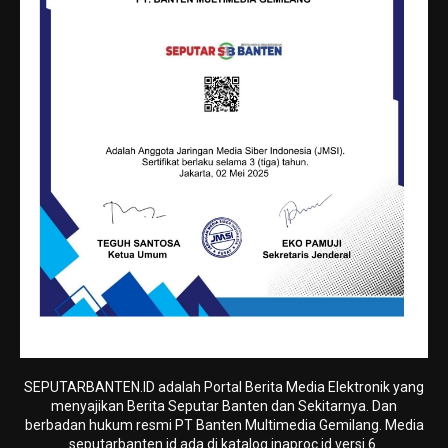
SEPUTARBANTEN.ID adalah Portal Berita Media Elektronik yang
menyajikan Berita Seputar Banten dan Sekitarnya. Dan
berbadan hukum resmi PT Banten Multimedia Gemilang. Media
seputarbanten.id ada di katalog.inaproc.id versi 6.