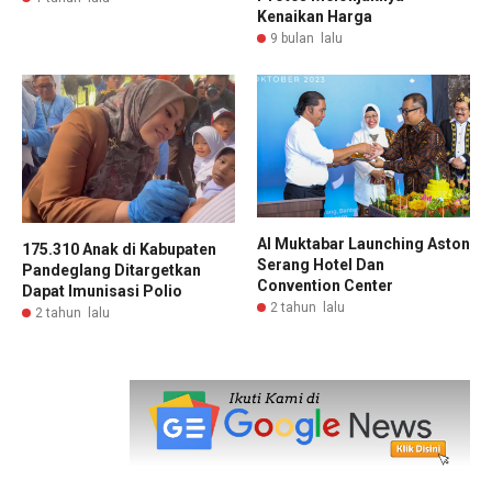
Kenaikan Harga
9 bulan lalu
Al Muktabar Launching Aston
175.310 Anak di Kabupaten
Serang Hotel Dan
Pandeglang Ditargetkan
Convention Center
Dapat Imunisasi Polio
2 tahun lalu
2 tahun lalu