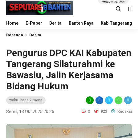
Minggu, 09 Agu 2026
Home
E-Paper
Berita
Banten Raya
Kab.Tangerang
Beranda
Berita
Pengurus DPC KAI Kabupaten
Tangerang Silaturahmi ke
Bawaslu, Jalin Kerjasama
Bidang Hukum
waktu baca 2 menit
Senin, 13 Okt 2025 20:26
0
923
Redaksi