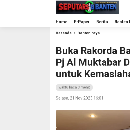
Home
E-Paper
Berita
Banten 
Beranda
Banten raya
Buka Rakorda Ba
Pj Al Muktabar 
untuk Kemaslah
waktu baca 3 menit
Selasa, 21 Nov 2023 16:01