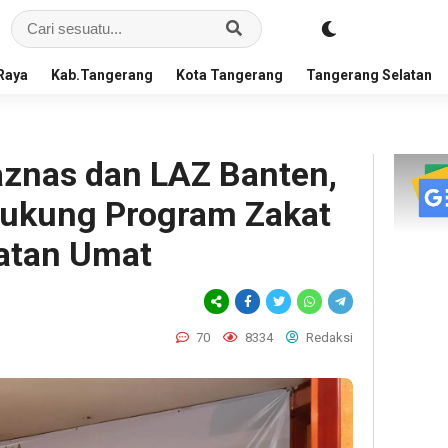
Raya
Kab.Tangerang
Kota Tangerang
Tangerang Selatan
znas dan LAZ Banten,
Dukung Program Zakat
atan Umat
70
8334
Redaksi