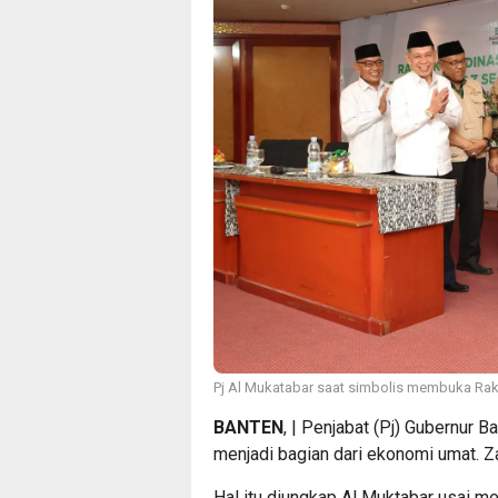
Pj Al Mukatabar saat simbolis membuka Ra
BANTEN
, | Penjabat (Pj) Gubernur 
menjadi bagian dari ekonomi umat. Z
Hal itu diungkap Al Muktabar usai 