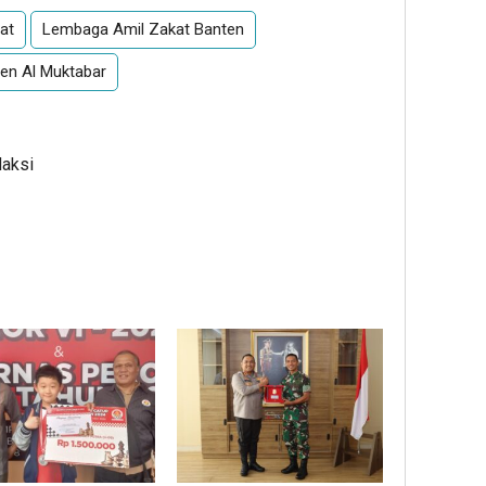
at
Lembaga Amil Zakat Banten
ten Al Muktabar
daksi