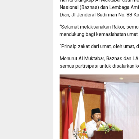
Nasional (Baznas) dan Lembaga Amil
Dian, Jl Jenderal Sudirman No. 88 K
“Selamat melaksanakan Rakor, semog
mendukung bagi kemaslahatan umat.,
“Prinsip zakat dari umat, oleh umat, 
Menurut Al Muktabar, Baznas dan L
semua partisipasi untuk disalurkan