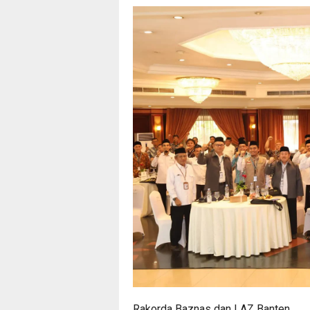
Rakorda Baznas dan LAZ Banten.