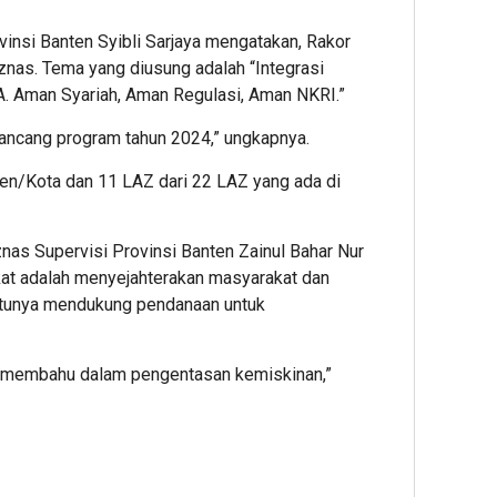
insi Banten Syibli Sarjaya mengatakan, Rakor
znas. Tema yang diusung adalah “Integrasi
A. Aman Syariah, Aman Regulasi, Aman NKRI.”
rancang program tahun 2024,” ungkapnya.
ten/Kota dan 11 LAZ dari 22 LAZ yang ada di
as Supervisi Provinsi Banten Zainul Bahar Nur
at adalah menyejahterakan masyarakat dan
atunya mendukung pendanaan untuk
 membahu dalam pengentasan kemiskinan,”
App
re