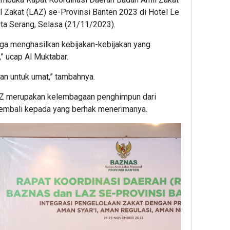
 Zakat (LAZ) se-Provinsi Banten 2023 di Hotel Le
ota Serang, Selasa (21/11/2023).
a menghasilkan kebijakan-kebijakan yang
” ucap Al Muktabar.
dan untuk umat,” tambahnya.
AZ merupakan kelembagaan penghimpun dari
 kembali kepada yang berhak menerimanya.