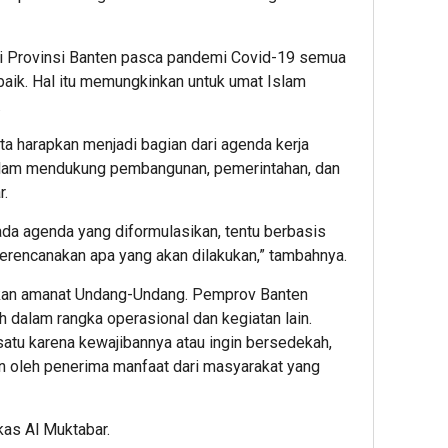
di Provinsi Banten pasca pandemi Covid-19 semua
aik. Hal itu memungkinkan untuk umat Islam
.
ta harapkan menjadi bagian dari agenda kerja
 dalam mendukung pembangunan, pemerintahan, dan
r.
ada agenda yang diformulasikan, tentu berbasis
erencanakan apa yang akan dilakukan,” tambahnya.
kan amanat Undang-Undang. Pemprov Banten
dalam rangka operasional dan kegiatan lain.
atu karena kewajibannya atau ingin bersedekah,
an oleh penerima manfaat dari masyarakat yang
gkas Al Muktabar.