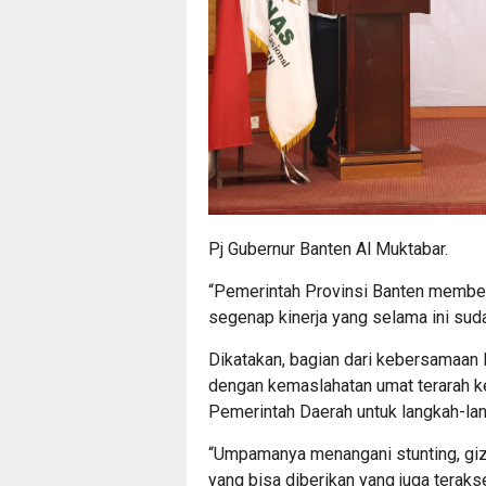
Pj Gubernur Banten Al Muktabar.
“Pemerintah Provinsi Banten member
segenap kinerja yang selama ini suda
Dikatakan, bagian dari kebersamaan
dengan kemaslahatan umat terarah 
Pemerintah Daerah untuk langkah-lan
“Umpamanya menangani stunting, gizi
yang bisa diberikan yang juga teraks