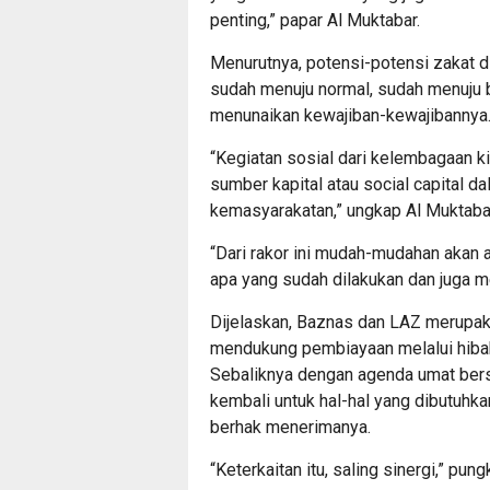
penting,” papar Al Muktabar.
Menurutnya, potensi-potensi zakat 
sudah menuju normal, sudah menuju b
menunaikan kewajiban-kewajibannya
“Kegiatan sosial dari kelembagaan ki
sumber kapital atau social capital
kemasyarakatan,” ungkap Al Muktaba
“Dari rakor ini mudah-mudahan akan 
apa yang sudah dilakukan dan juga m
Dijelaskan, Baznas dan LAZ merupa
mendukung pembiayaan melalui hibah 
Sebaliknya dengan agenda umat bers
kembali untuk hal-hal yang dibutuhk
berhak menerimanya.
“Keterkaitan itu, saling sinergi,” pun