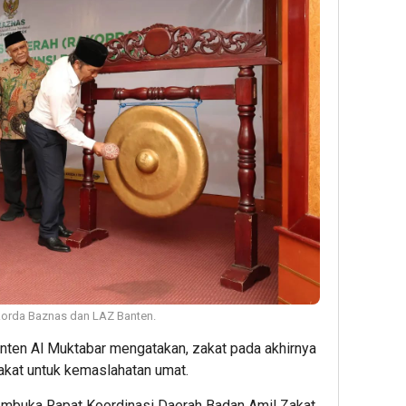
korda Baznas dan LAZ Banten.
Banten Al Muktabar mengatakan, zakat pada akhirnya
akat untuk kemaslahatan umat.
membuka Rapat Koordinasi Daerah Badan Amil Zakat