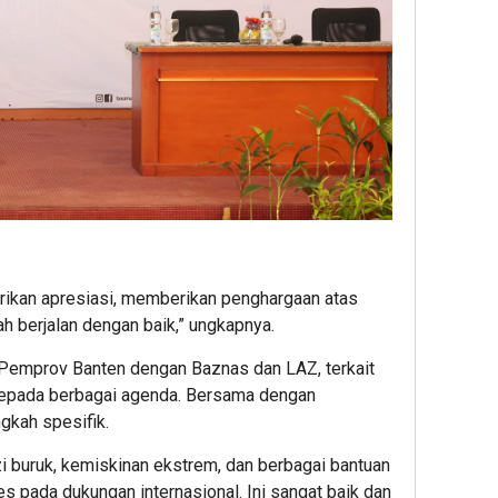
ikan apresiasi, memberikan penghargaan atas
h berjalan dengan baik,” ungkapnya.
 Pemprov Banten dengan Baznas dan LAZ, terkait
kepada berbagai agenda. Bersama dengan
gkah spesifik.
 buruk, kemiskinan ekstrem, dan berbagai bantuan
es pada dukungan internasional. Ini sangat baik dan