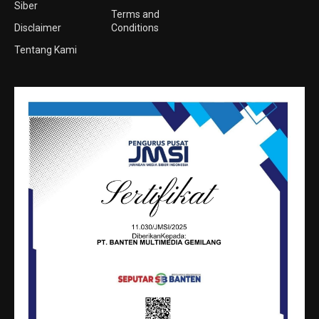
Siber
Terms and
Disclaimer
Conditions
Tentang Kami