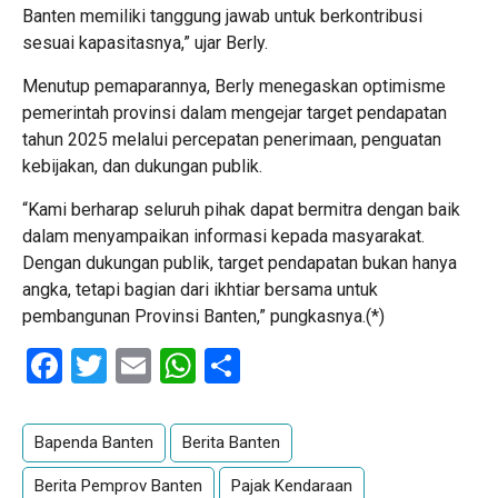
Banten memiliki tanggung jawab untuk berkontribusi
sesuai kapasitasnya,” ujar Berly.
Menutup pemaparannya, Berly menegaskan optimisme
pemerintah provinsi dalam mengejar target pendapatan
tahun 2025 melalui percepatan penerimaan, penguatan
kebijakan, dan dukungan publik.
“Kami berharap seluruh pihak dapat bermitra dengan baik
dalam menyampaikan informasi kepada masyarakat.
Dengan dukungan publik, target pendapatan bukan hanya
angka, tetapi bagian dari ikhtiar bersama untuk
pembangunan Provinsi Banten,” pungkasnya.(*)
Facebook
Twitter
Email
WhatsApp
Share
Bapenda Banten
Berita Banten
Berita Pemprov Banten
Pajak Kendaraan