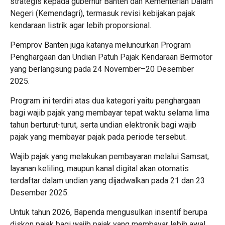
strategis kepada gubernur Banten dan Kementerian Dalam
Negeri (Kemendagri), termasuk revisi kebijakan pajak
kendaraan listrik agar lebih proporsional.
Pemprov Banten juga katanya meluncurkan Program
Penghargaan dan Undian Patuh Pajak Kendaraan Bermotor
yang berlangsung pada 24 November–20 Desember
2025.
Program ini terdiri atas dua kategori yaitu penghargaan
bagi wajib pajak yang membayar tepat waktu selama lima
tahun berturut-turut, serta undian elektronik bagi wajib
pajak yang membayar pajak pada periode tersebut.
Wajib pajak yang melakukan pembayaran melalui Samsat,
layanan keliling, maupun kanal digital akan otomatis
terdaftar dalam undian yang dijadwalkan pada 21 dan 23
Desember 2025.
Untuk tahun 2026, Bapenda mengusulkan insentif berupa
diskon pajak bagi wajib pajak yang membayar lebih awal