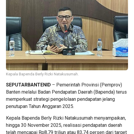
Kepala Bapenda Berly Rizki Natakusumah.
SEPUTARBANTENID
– Pemerintah Provinsi (Pemprov)
Banten melalui Badan Pendapatan Daerah (Bapenda) terus
memperkuat strategi pengelolaan pendapatan jelang
penutupan Tahun Anggaran 2025.
Kepala Bapenda Berly Rizki Natakusumah menyampaikan,
hingga 30 November 2025, realisasi pendapatan daerah
telah mencapai Rp8,79 triliun atau 83,74 persen dari target