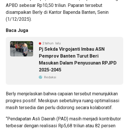
APBD sebesar Rp10,50 triliun. Paparan tersebut
disampaikan Berly di Kantor Bapenda Banten, Senin
(1/12/2025).
Baca Juga
2 tahun lalu
Pj Sekda Virgojanti Imbau ASN
Pemprov Banten Turut Beri
Masukan Dalam Penyusunan RPJPD
2025-2045
Redaksi
Berly menjelaskan bahwa capaian tersebut menunjukkan
progres positif. Meskipun sebetulnya ruang optimalisasi
masih tersedia dan perlu didorong secara kolaboratif.
“Pendapatan Asli Daerah (PAD) masih menjadi kontributor
terbesar dengan realisasi Rp5,68 triliun atau 82 persen