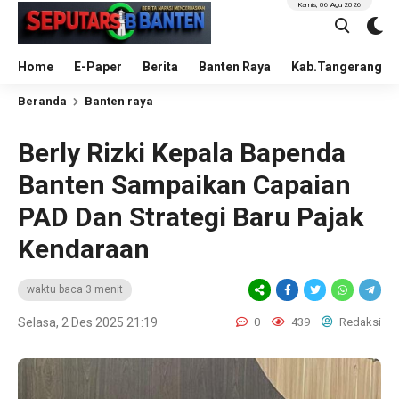
Kamis, 06 Agu 2026
Home
E-Paper
Berita
Banten Raya
Kab.Tangerang
Beranda
Banten raya
Berly Rizki Kepala Bapenda
Banten Sampaikan Capaian
PAD Dan Strategi Baru Pajak
Kendaraan
waktu baca 3 menit
Selasa, 2 Des 2025 21:19
0
439
Redaksi