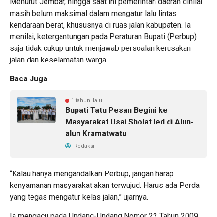
Menurut Jembar, hingga saat ini pemerintah daerah dinilai
masih belum maksimal dalam mengatur lalu lintas
kendaraan berat, khususnya di ruas jalan kabupaten. Ia
menilai, ketergantungan pada Peraturan Bupati (Perbup)
saja tidak cukup untuk menjawab persoalan kerusakan
jalan dan keselamatan warga.
Baca Juga
1 tahun lalu
Bupati Tatu Pesan Begini ke
Masyarakat Usai Sholat Ied di Alun-
alun Kramatwatu
Redaksi
“Kalau hanya mengandalkan Perbup, jangan harap
kenyamanan masyarakat akan terwujud. Harus ada Perda
yang tegas mengatur kelas jalan,” ujarnya.
Ia mengacu pada Undang-Undang Nomor 22 Tahun 2009