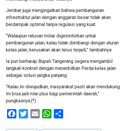
Jembar juga mengingatkan bahwa pembangunan
infrastruktur jalan dengan anggaran besar tidak akan
berdampak optimal tanpa regulasi yang kuat.
“Walaupun ratusan miliar digelontorkan untuk
pembangunan jalan, kalau tidak diimbangi dengan aturan
kelas jalan, kerusakan akan terus terjadi,” tambahnya.
Ia pun berharap Bupati Tangerang segera mengambil
langkah konkret dengan menerbitkan Perda kelas jalan
sebagai solusi jangka panjang.
“Kalau ini diwujudkan, masyarakat pasti akan mendukung.
Ini bisa jadi nilai plus bagi pemerintah daerah,”
pungkasnya.(*)
Facebook
Twitter
Email
WhatsApp
Share