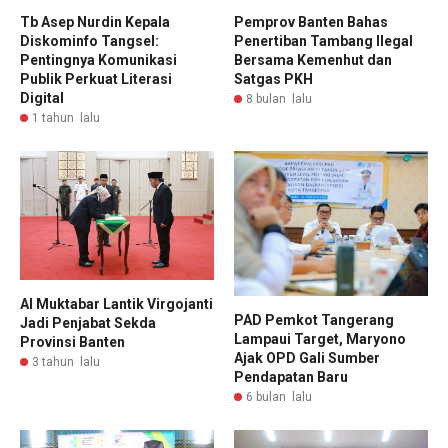
Tb Asep Nurdin Kepala
Pemprov Banten Bahas
Diskominfo Tangsel:
Penertiban Tambang Ilegal
Pentingnya Komunikasi
Bersama Kemenhut dan
Publik Perkuat Literasi
Satgas PKH
Digital
8 bulan lalu
1 tahun lalu
Al Muktabar Lantik Virgojanti
PAD Pemkot Tangerang
Jadi Penjabat Sekda
Lampaui Target, Maryono
Provinsi Banten
Ajak OPD Gali Sumber
3 tahun lalu
Pendapatan Baru
6 bulan lalu