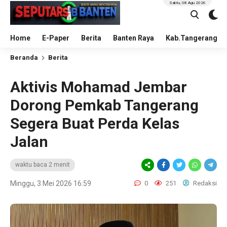
Sabtu, 08 Agu 2026
Home
E-Paper
Berita
Banten Raya
Kab.Tangerang
Beranda
Berita
Aktivis Mohamad Jembar
Dorong Pemkab Tangerang
Segera Buat Perda Kelas
Jalan
waktu baca 2 menit
Minggu, 3 Mei 2026 16:59
0
251
Redaksi