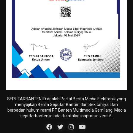
SEPUTARBANTEN.ID adalah Portal Berita Media Elektronik yang
menyajikan Berita Seputar Banten dan Sekitarnya. Dan
berbadan hukum resmi PT Banten Multimedia Gemilang. Media
seputarbanten.id ada di katalog.inaproc.id versi 6.