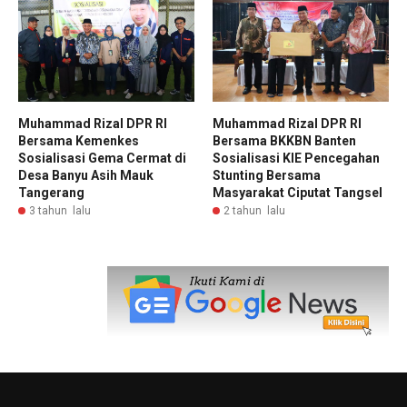
Muhammad Rizal DPR RI
Muhammad Rizal DPR RI
Bersama Kemenkes
Bersama BKKBN Banten
Sosialisasi Gema Cermat di
Sosialisasi KIE Pencegahan
Desa Banyu Asih Mauk
Stunting Bersama
Tangerang
Masyarakat Ciputat Tangsel
3 tahun lalu
2 tahun lalu