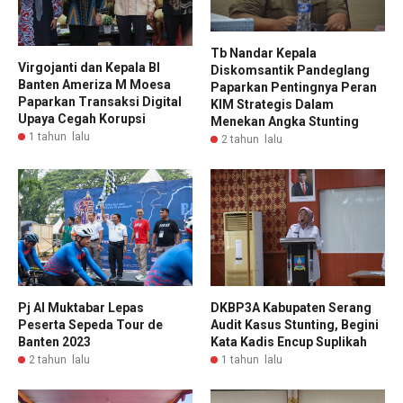
Tb Nandar Kepala
Virgojanti dan Kepala BI
Diskomsantik Pandeglang
Banten Ameriza M Moesa
Paparkan Pentingnya Peran
Paparkan Transaksi Digital
KIM Strategis Dalam
Upaya Cegah Korupsi
Menekan Angka Stunting
1 tahun lalu
2 tahun lalu
Pj Al Muktabar Lepas
DKBP3A Kabupaten Serang
Peserta Sepeda Tour de
Audit Kasus Stunting, Begini
Banten 2023
Kata Kadis Encup Suplikah
2 tahun lalu
1 tahun lalu