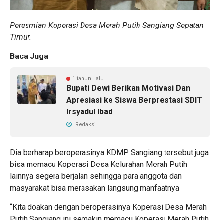
Peresmian Koperasi Desa Merah Putih Sangiang Sepatan
Timur.
Baca Juga
1 tahun lalu
Bupati Dewi Berikan Motivasi Dan
Apresiasi ke Siswa Berprestasi SDIT
Irsyadul Ibad
Redaksi
Dia berharap beroperasinya KDMP Sangiang tersebut juga
bisa memacu Koperasi Desa Kelurahan Merah Putih
lainnya segera berjalan sehingga para anggota dan
masyarakat bisa merasakan langsung manfaatnya
“Kita doakan dengan beroperasinya Koperasi Desa Merah
Putih Sangiang ini semakin memacu Koperasi Merah Putih