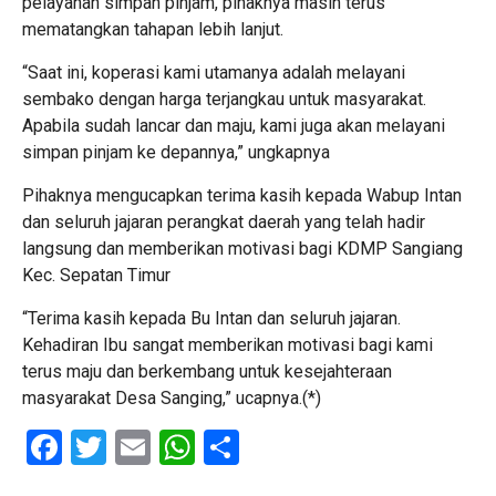
pelayanan simpan pinjam, pihaknya masih terus
mematangkan tahapan lebih lanjut.
“Saat ini, koperasi kami utamanya adalah melayani
sembako dengan harga terjangkau untuk masyarakat.
Apabila sudah lancar dan maju, kami juga akan melayani
simpan pinjam ke depannya,” ungkapnya
Pihaknya mengucapkan terima kasih kepada Wabup Intan
dan seluruh jajaran perangkat daerah yang telah hadir
langsung dan memberikan motivasi bagi KDMP Sangiang
Kec. Sepatan Timur
“Terima kasih kepada Bu Intan dan seluruh jajaran.
Kehadiran Ibu sangat memberikan motivasi bagi kami
terus maju dan berkembang untuk kesejahteraan
masyarakat Desa Sanging,” ucapnya.(*)
Facebook
Twitter
Email
WhatsApp
Share