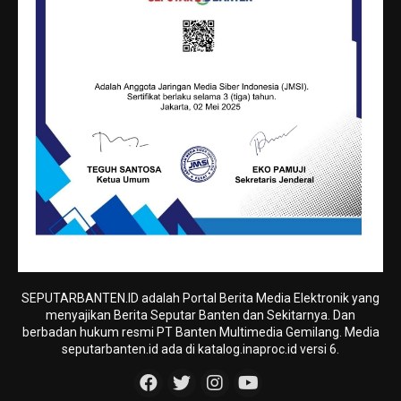
SEPUTARBANTEN.ID adalah Portal Berita Media Elektronik yang
menyajikan Berita Seputar Banten dan Sekitarnya. Dan
berbadan hukum resmi PT Banten Multimedia Gemilang. Media
seputarbanten.id ada di katalog.inaproc.id versi 6.