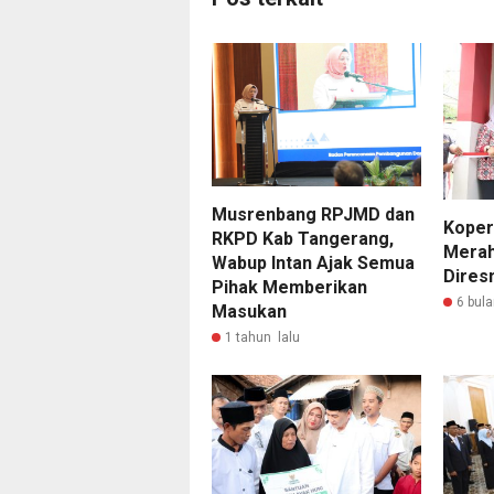
Musrenbang RPJMD dan
Koper
RKPD Kab Tangerang,
Merah
Wabup Intan Ajak Semua
Dires
Pihak Memberikan
6 bula
Masukan
1 tahun lalu