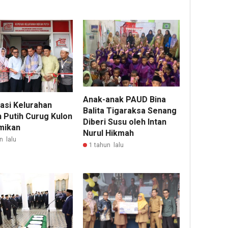
Anak-anak PAUD Bina
asi Kelurahan
Balita Tigaraksa Senang
 Putih Curug Kulon
Diberi Susu oleh Intan
mikan
Nurul Hikmah
n lalu
1 tahun lalu