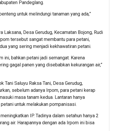
abupaten Pandeglang.
benteng untuk melindungi tanaman yang ada,”
a Laksana, Desa Gerudug, Kecamatan Bojong, Rudi
pom tersebut sangat membantu para petani,
ua yang sering menjadi kekhawatiran petani.
 ini, bahkan petani jadi semangat. Karena
ing gagal panen yang disebabkan kekurangan air,”
k Tani Saluyu Raksa Tani, Desa Gerudug,
rkan, sebelum adanya Irpom, para petani kerap
masuki masa tanam kedua. Lantaran hanya
 petani untuk melakukan pompanisasi.
k meningkatkan IP. Tadinya dalam setahun hanya 2
urang air. Harapannya dengan ada Irpom ini bisa