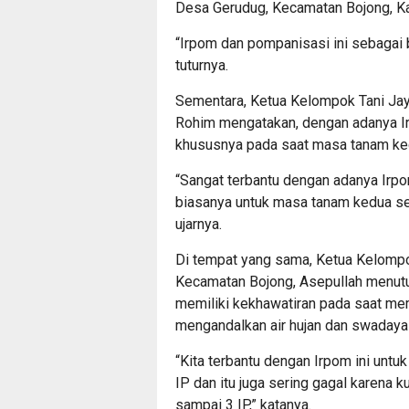
Desa Gerudug, Kecamatan Bojong, K
“Irpom dan pompanisasi ini sebagai 
tuturnya.
Sementara, Ketua Kelompok Tani Jay
Rohim mengatakan, dengan adanya Ir
khususnya pada saat masa tanam ked
“Sangat terbantu dengan adanya Irpom
biasanya untuk masa tanam kedua ser
ujarnya.
Di tempat yang sama, Ketua Kelompo
Kecamatan Bojong, Asepullah menutu
memiliki kekhawatiran pada saat me
mengandalkan air hujan dan swadaya
“Kita terbantu dengan Irpom ini untu
IP dan itu juga sering gagal karena k
sampai 3 IP,” katanya.