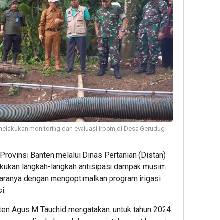
melakukan monitoring dan evaluasi Irpom di Desa Gerudug,
rovinsi Banten melalui Dinas Pertanian (Distan)
akukan langkah-langkah antisipasi dampak musim
taranya dengan mengoptimalkan program irigasi
i.
nten Agus M Tauchid mengatakan, untuk tahun 2024