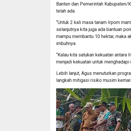
Banten dan Pemerintah Kabupaten/Kot
telah ada.
“Untuk 2 kali masa tanam Irpom mam
selanjutnya kita juga ada bantuan p
mampu membantu 10 hektar, maka aka
imbuhnya.
“Kalau kita satukan kekuatan antara 
menjadi kekuatan untuk menghadapi
Lebih lanjut, Agus menuturkan prog
langkah mitigasi risiko musim kemar