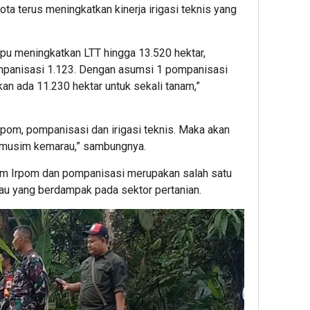
a terus meningkatkan kinerja irigasi teknis yang
pu meningkatkan LTT hingga 13.520 hektar,
ompanisasi 1.123. Dengan asumsi 1 pompanisasi
n ada 11.230 hektar untuk sekali tanam,”
Irpom, pompanisasi dan irigasi teknis. Maka akan
 musim kemarau,” sambungnya.
ram Irpom dan pompanisasi merupakan salah satu
au yang berdampak pada sektor pertanian.