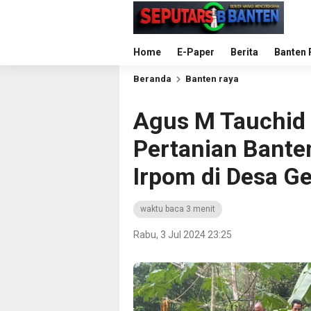
Home
E-Paper
Berita
Banten 
Beranda
Banten raya
Agus M Tauchid 
Pertanian Bante
Irpom di Desa G
waktu baca 3 menit
Rabu, 3 Jul 2024 23:25