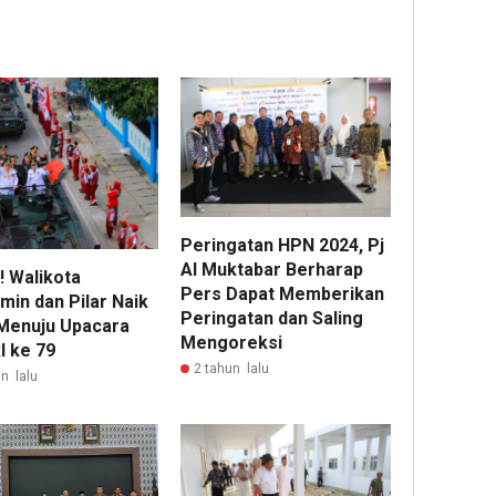
Peringatan HPN 2024, Pj
Al Muktabar Berharap
! Walikota
Pers Dapat Memberikan
min dan Pilar Naik
Peringatan dan Saling
Menuju Upacara
Mengoreksi
I ke 79
2 tahun lalu
n lalu