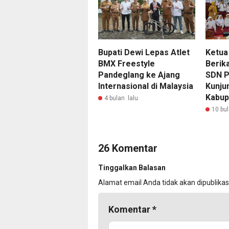
Bupati Dewi Lepas Atlet
Ketu
BMX Freestyle
Berik
Pandeglang ke Ajang
SDN P
Internasional di Malaysia
Kunju
Kabup
4 bulan lalu
10 bul
26 Komentar
Tinggalkan Balasan
Alamat email Anda tidak akan dipublikas
Komentar
*