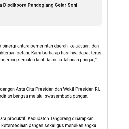
 Disdikpora Pandeglang Gelar Seni
a sinergi antara pemerintah daerah, kejaksaan, dan
teraan petani. Kami berharap hasilnya dapat terus
angerang semakin kuat dalam ketahanan pangan,”
dengan Asta Cita Presiden dan Wakil Presiden RI,
ndirian bangsa melalui swasembada pangan.
ra produktif, Kabupaten Tangerang diharapkan
 ketersediaan pangan sekaligus menekan angka