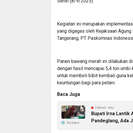
Senin (8/9/2025).
Kegiatan ini merupakan implementa
yang digagas oleh Kejaksaan Agung
Tangerang, PT Paskomnas Indonesia,
Panen bawang merah ini dilakukan di
dengan hasil mencapai 5,4 ton umbi k
untuk membeli bibit kembali guna ke
keuntungan bagi para petani.
Baca Juga
3 tahun lalu
Bupati Irna Lantik
Pandeglang, Ada J
Redaksi