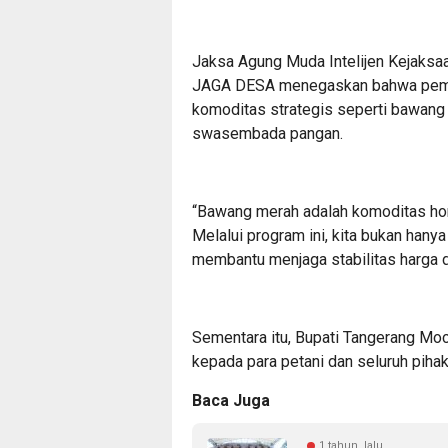
Jaksa Agung Muda Intelijen Kejaksaa
JAGA DESA menegaskan bahwa peman
komoditas strategis seperti bawang
swasembada pangan.
“Bawang merah adalah komoditas hort
Melalui program ini, kita bukan hany
membantu menjaga stabilitas harga di
Sementara itu, Bupati Tangerang Mo
kepada para petani dan seluruh piha
Baca Juga
1 tahun lalu