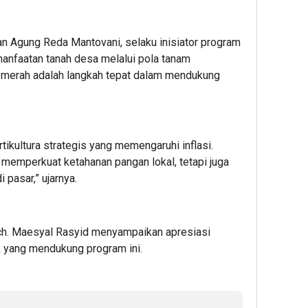
n Agung Reda Mantovani, selaku inisiator program
faatan tanah desa melalui pola tanam
 merah adalah langkah tepat dalam mendukung
ikultura strategis yang memengaruhi inflasi.
a memperkuat ketahanan pangan lokal, tetapi juga
 pasar,” ujarnya.
ch. Maesyal Rasyid menyampaikan apresiasi
k yang mendukung program ini.