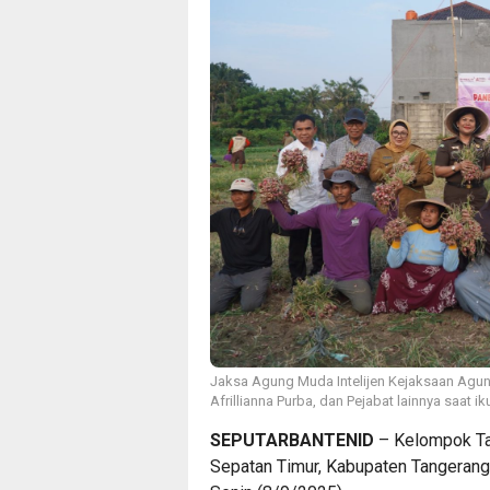
Jaksa Agung Muda Intelijen Kejaksaan Agung
Afrillianna Purba, dan Pejabat lainnya saat
SEPUTARBANTENID
– Kelompok Tan
Sepatan Timur, Kabupaten Tangeran