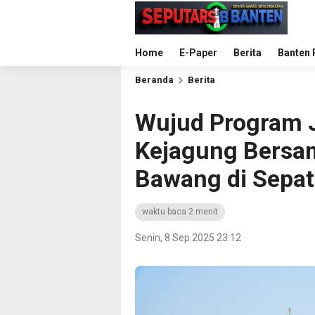
Home
E-Paper
Berita
Banten 
Beranda
Berita
Wujud Program J
Kejagung Bersa
Bawang di Sepa
waktu baca 2 menit
Senin, 8 Sep 2025 23:12