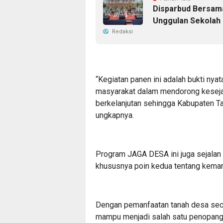
Disparbud Bersama
Unggulan Sekolah
Redaksi
“Kegiatan panen ini adalah bukti nyat
masyarakat dalam mendorong kesejah
berkelanjutan sehingga Kabupaten T
ungkapnya.
Program JAGA DESA ini juga sejalan 
khususnya poin kedua tentang kema
Dengan pemanfaatan tanah desa seca
mampu menjadi salah satu penopang